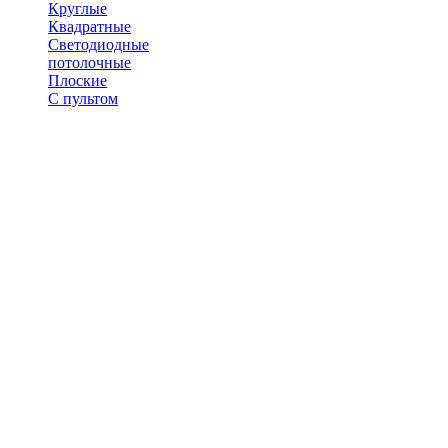
Круглые
Квадратные
Светодиодные
потолочные
Плоские
С пультом