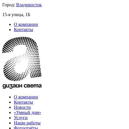
Город:
Владивосток
15-я улица, 1Б
О компании
Контакты
О компании
Контакты
Новости
«Умный дом»
Услуги
Наши работы
Фотоотчёты