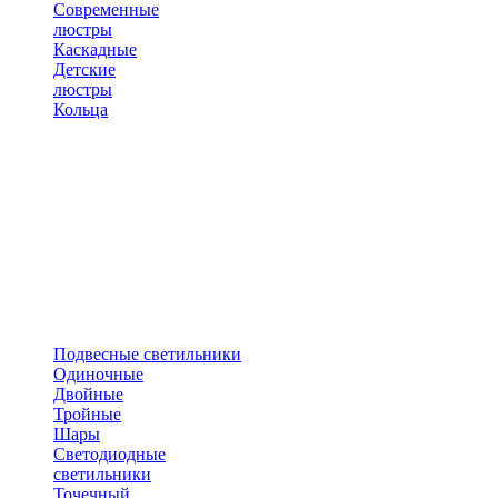
Современные
люстры
Каскадные
Детские
люстры
Кольца
Подвесные светильники
Одиночные
Двойные
Тройные
Шары
Светодиодные
светильники
Точечный