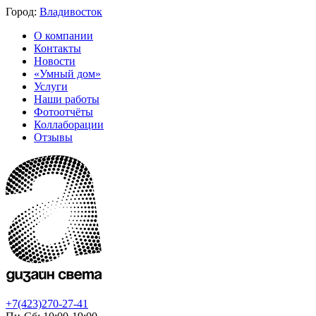
Город:
Владивосток
О компании
Контакты
Новости
«Умный дом»
Услуги
Наши работы
Фотоотчёты
Коллаборации
Отзывы
+7(423)270-27-41