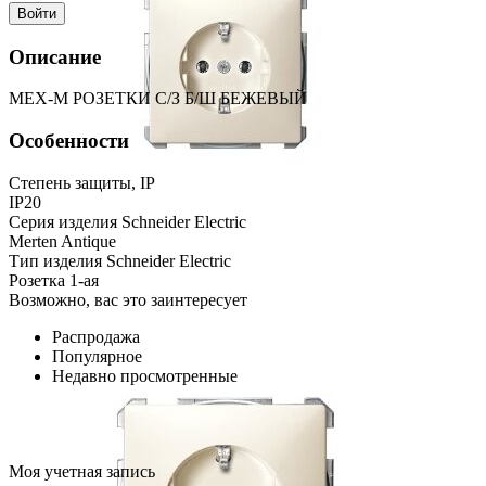
Войти
Описание
МЕХ-М РОЗЕТКИ С/З Б/Ш БЕЖЕВЫЙ
Особенности
Степень защиты, IP
IP20
Серия изделия Schneider Electric
Merten Antique
Тип изделия Schneider Electric
Розетка 1-ая
Возможно, вас это заинтересует
Распродажа
Популярное
Недавно просмотренные
Моя учетная запись