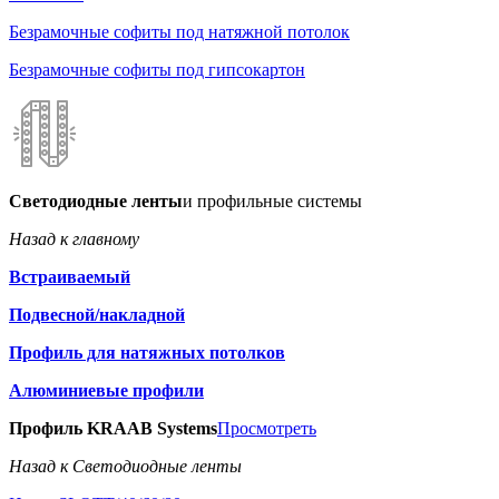
Безрамочные софиты под натяжной потолок
Безрамочные софиты под гипсокартон
Светодиодные ленты
и профильные системы
Назад к главному
Встраиваемый
Подвесной/накладной
Профиль для натяжных потолков
Алюминиевые профили
Профиль KRAAB Systems
Просмотреть
Назад к Светодиодные ленты