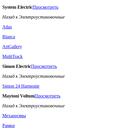
System Electric
Просмотреть
Назад к Электроустановочные
Atlas
Blanca
ArtGallery
MultiTrack
Simon Electric
Просмотреть
Назад к Электроустановочные
Simon 24 Harmonie
Maytoni Voltum
Просмотреть
Назад к Электроустановочные
Механизмы
Рамки