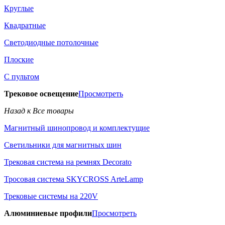
Круглые
Квадратные
Светодиодные потолочные
Плоские
С пультом
Трековое освещение
Просмотреть
Назад к Все товары
Магнитный шинопровод и комплектущие
Светильники для магнитных шин
Трековая система на ремнях Decorato
Тросовая система SKYCROSS ArteLamp
Трековые системы на 220V
Алюминиевые профили
Просмотреть