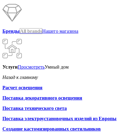
Бренды
All brands
Нашего магазина
Услуги
Просмотреть
Умный дом
Назад к главному
Расчет освещения
Поставка декоративного освещения
Поставка технического света
Поставка электроустановочных изделий из Европы
Создание кастомизированных светильников