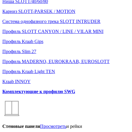
Ниша SLOTT/40/60/80
Карниз SLOTT-PARSEK / MOTION
Система однофазного трека SLOTT INTRUDER
Профиль SLOTT CANYON / LINE / VILAR MINI
Профиль Kraab Gips
Профиль Slim 27
Профиль MADERNO, EUROKRAAB, EUROSLOTT
Профиль Kraab Light TEN
Kraab INNOY
Комплектующие к профилю SWG
Стеновые панели
Просмотреть
и рейки