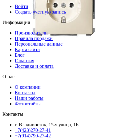
Войти
Создать учетную запись
Информация
Производители
Правила продажи
Персональные данные
Карта сайта
Блог
Гарантия
Доставка и оплата
О нас
О компании
Контакты
Наши работы
Фотоотчёты
Контакты
г. Владивосток, 15-я улица, 1Б
+7(423)270-27-41
+7(914)790-27-42