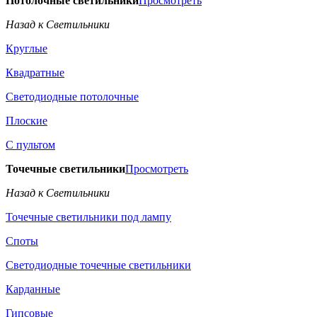
Потолочные светильники
Просмотреть
Назад к Светильники
Круглые
Квадратные
Светодиодные потолочные
Плоские
С пультом
Точечные светильники
Просмотреть
Назад к Светильники
Точечные светильники под лампу
Споты
Светодиодные точечные светильники
Карданные
Гипсовые