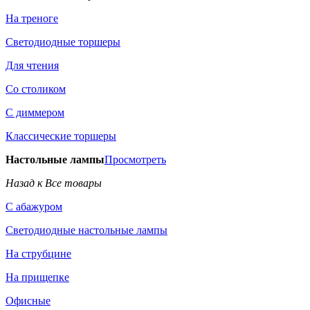
На треноге
Светодиодные торшеры
Для чтения
Со столиком
С диммером
Классические торшеры
Настольные лампы
Просмотреть
Назад к Все товары
С абажуром
Светодиодные настольные лампы
На струбцине
На прищепке
Офисные