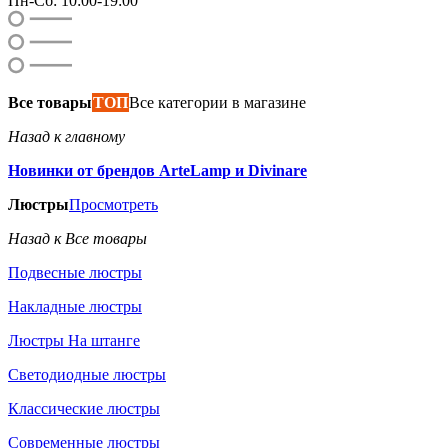
Пн-Сб: 10:00-19:00
Все товары
ТОП
Все категории в магазине
Назад к главному
Новинки от брендов ArteLamp и Divinare
Люстры
Просмотреть
Назад к Все товары
Подвесные люстры
Накладные люстры
Люстры На штанге
Светодиодные люстры
Классические люстры
Современные люстры