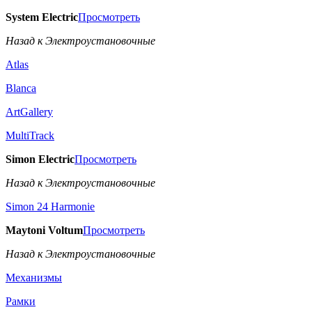
System Electric
Просмотреть
Назад к Электроустановочные
Atlas
Blanca
ArtGallery
MultiTrack
Simon Electric
Просмотреть
Назад к Электроустановочные
Simon 24 Harmonie
Maytoni Voltum
Просмотреть
Назад к Электроустановочные
Механизмы
Рамки