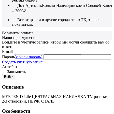
суммы заказа)
— До г.Артем, п.Вольно-Надеждинское и Соловей-Ключ
– 3000₽
— Все отправки в другие города через ТК, за счет
покупателя.
Варианты оплаты
Наши преимущества
Войдите в учётную запись, чтобы мы могли сообщить вам об
ответе
E-mail
Пароль
Забыли пароль?
Создать учетную запись
Антибот
Запомнить
Войти
Описание
MERTEN D-Life ЦЕНТРАЛЬНАЯ НАКЛАДКА TV розетки,
2/3 отверстий, НЕРЖ. СТАЛЬ
Особенности