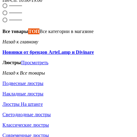
Пн-Сб: 10:00-19:00
Все товары
ТОП
Все категории в магазине
Назад к главному
Новинки от брендов ArteLamp и Divinare
Люстры
Просмотреть
Назад к Все товары
Подвесные люстры
Накладные люстры
Люстры На штанге
Светодиодные люстры
Классические люстры
Современные люстры