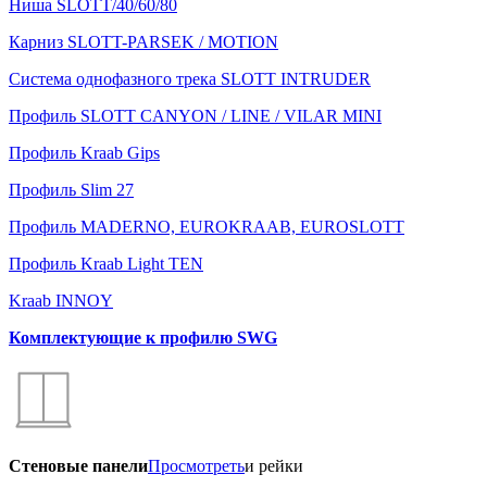
Ниша SLOTT/40/60/80
Карниз SLOTT-PARSEK / MOTION
Система однофазного трека SLOTT INTRUDER
Профиль SLOTT CANYON / LINE / VILAR MINI
Профиль Kraab Gips
Профиль Slim 27
Профиль MADERNO, EUROKRAAB, EUROSLOTT
Профиль Kraab Light TEN
Kraab INNOY
Комплектующие к профилю SWG
Стеновые панели
Просмотреть
и рейки