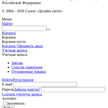
Российской Федерации.
© 2004 - 2026 Салон «Дизайн света».
Меню
Найти
Корзина
Корзина
Корзина пуста
Корзина
Оформить заказ
Учетная запись
Учетная запись
Заказы
Список сравнения
Отложенные товары
Войти
Регистрация
E-mail
Пароль
Забыли пароль?
Создать учетную запись
Антибот
Запомнить