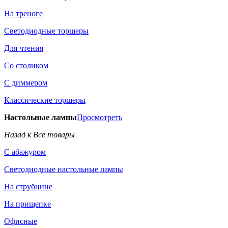
На треноге
Светодиодные торшеры
Для чтения
Со столиком
С диммером
Классические торшеры
Настольные лампы
Просмотреть
Назад к Все товары
С абажуром
Светодиодные настольные лампы
На струбцине
На прищепке
Офисные