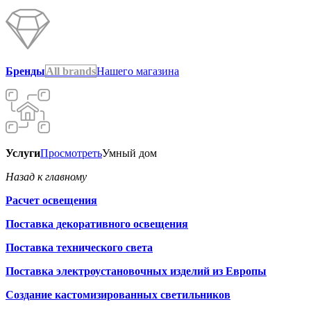
Бренды
All brands
Нашего магазина
Услуги
Просмотреть
Умный дом
Назад к главному
Расчет освещения
Поставка декоративного освещения
Поставка технического света
Поставка электроустановочных изделий из Европы
Создание кастомизированных светильников