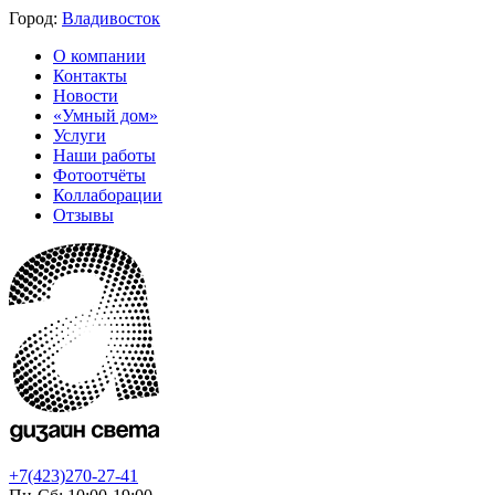
Город:
Владивосток
О компании
Контакты
Новости
«Умный дом»
Услуги
Наши работы
Фотоотчёты
Коллаборации
Отзывы
+7(423)270-27-41