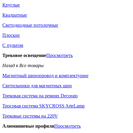
Круглые
Квадратные
Светодиодные потолочные
Плоские
С пультом
Трековое освещение
Просмотреть
Назад к Все товары
Магнитный шинопровод и комплектущие
Светильники для магнитных шин
Трековая система на ремнях Decorato
Тросовая система SKYCROSS ArteLamp
Трековые системы на 220V
Алюминиевые профили
Просмотреть