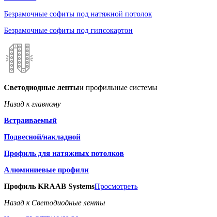
Безрамочные софиты под натяжной потолок
Безрамочные софиты под гипсокартон
Светодиодные ленты
и профильные системы
Назад к главному
Встраиваемый
Подвесной/накладной
Профиль для натяжных потолков
Алюминиевые профили
Профиль KRAAB Systems
Просмотреть
Назад к Светодиодные ленты