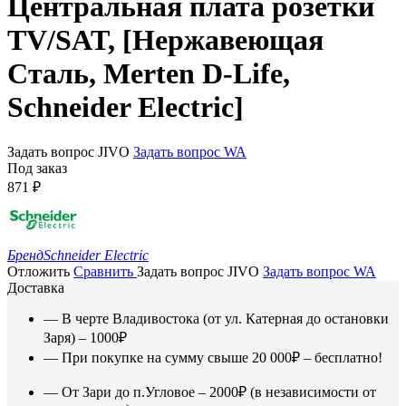
Центральная плата розетки
TV/SAT, [Нержавеющая
Сталь, Merten D-Life,
Schneider Electric]
Задать вопрос JIVO
Задать вопрос WA
Под заказ
871
₽
Бренд
Schneider Electric
Отложить
Сравнить
Задать вопрос JIVO
Задать вопрос WA
Доставка
— В черте Владивостока (от ул. Катерная до остановки
Заря) – 1000₽
— При покупке на сумму свыше 20 000₽ – бесплатно!
— От Зари до п.Угловое – 2000₽ (в независимости от