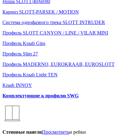
Ниша SLOTT/40/60/80
Карниз SLOTT-PARSEK / MOTION
Система однофазного трека SLOTT INTRUDER
Профиль SLOTT CANYON / LINE / VILAR MINI
Профиль Kraab Gips
Профиль Slim 27
Профиль MADERNO, EUROKRAAB, EUROSLOTT
Профиль Kraab Light TEN
Kraab INNOY
Комплектующие к профилю SWG
Стеновые панели
Просмотреть
и рейки