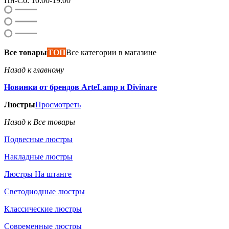
Пн-Сб: 10:00-19:00
Все товары
ТОП
Все категории в магазине
Назад к главному
Новинки от брендов ArteLamp и Divinare
Люстры
Просмотреть
Назад к Все товары
Подвесные люстры
Накладные люстры
Люстры На штанге
Светодиодные люстры
Классические люстры
Современные люстры