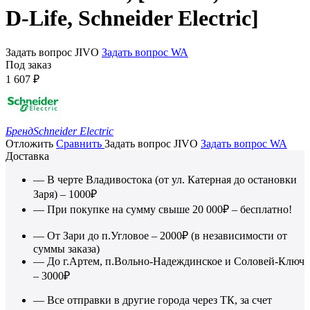
D-Life, Schneider Electric]
Задать вопрос JIVO
Задать вопрос WA
Под заказ
1 607
₽
Бренд
Schneider Electric
Отложить
Сравнить
Задать вопрос JIVO
Задать вопрос WA
Доставка
— В черте Владивостока (от ул. Катерная до остановки
Заря) – 1000₽
— При покупке на сумму свыше 20 000₽ – бесплатно!
— От Зари до п.Угловое – 2000₽ (в независимости от
суммы заказа)
— До г.Артем, п.Вольно-Надеждинское и Соловей-Ключ
– 3000₽
— Все отправки в другие города через ТК, за счет