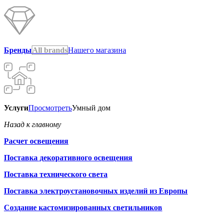
Бренды
All brands
Нашего магазина
Услуги
Просмотреть
Умный дом
Назад к главному
Расчет освещения
Поставка декоративного освещения
Поставка технического света
Поставка электроустановочных изделий из Европы
Создание кастомизированных светильников