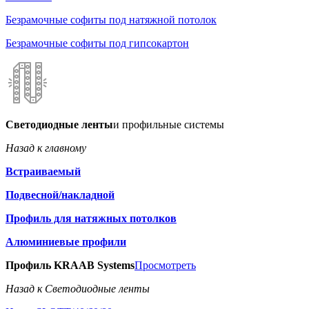
Безрамочные софиты под натяжной потолок
Безрамочные софиты под гипсокартон
Светодиодные ленты
и профильные системы
Назад к главному
Встраиваемый
Подвесной/накладной
Профиль для натяжных потолков
Алюминиевые профили
Профиль KRAAB Systems
Просмотреть
Назад к Светодиодные ленты