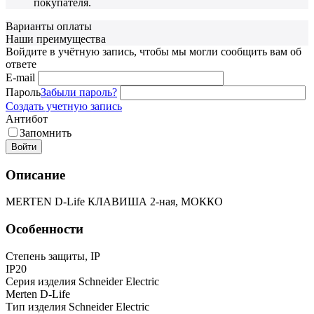
покупателя.
Варианты оплаты
Наши преимущества
Войдите в учётную запись, чтобы мы могли сообщить вам об
ответе
E-mail
Пароль
Забыли пароль?
Создать учетную запись
Антибот
Запомнить
Войти
Описание
MERTEN D-Life КЛАВИША 2-ная, МОККО
Особенности
Степень защиты, IP
IP20
Серия изделия Schneider Electric
Merten D-Life
Тип изделия Schneider Electric