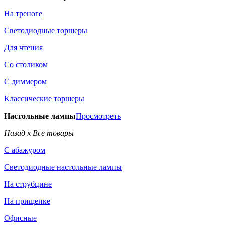
На треноге
Светодиодные торшеры
Для чтения
Со столиком
С диммером
Классические торшеры
Настольные лампы
Просмотреть
Назад к Все товары
С абажуром
Светодиодные настольные лампы
На струбцине
На прищепке
Офисные