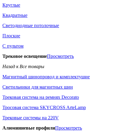
Круглые
Квадратные
Светодиодные потолочные
Плоские
С пультом
Трековое освещение
Просмотреть
Назад к Все товары
Магнитный шинопровод и комплектущие
Светильники для магнитных шин
Трековая система на ремнях Decorato
Тросовая система SKYCROSS ArteLamp
Трековые системы на 220V
Алюминиевые профили
Просмотреть