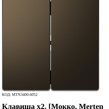
КОД
:
MTN3400-6052
Клавиша х2, [Мокко, Merten