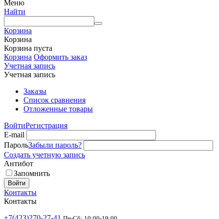
Меню
Найти
Корзина
Корзина
Корзина пуста
Корзина
Оформить заказ
Учетная запись
Учетная запись
Заказы
Список сравнения
Отложенные товары
Войти
Регистрация
E-mail
Пароль
Забыли пароль?
Создать учетную запись
Антибот
Запомнить
Войти
Контакты
Контакты
+7(423)270-27-41
Пн-Сб: 10:00-19:00