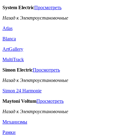
System Electric
Просмотреть
Назад к Электроустановочные
Atlas
Blanca
ArtGallery
MultiTrack
Simon Electric
Просмотреть
Назад к Электроустановочные
Simon 24 Harmonie
Maytoni Voltum
Просмотреть
Назад к Электроустановочные
Механизмы
Рамки