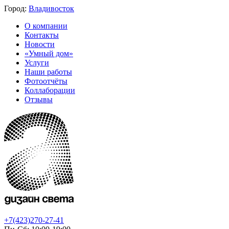
Город:
Владивосток
О компании
Контакты
Новости
«Умный дом»
Услуги
Наши работы
Фотоотчёты
Коллаборации
Отзывы
+7(423)270-27-41