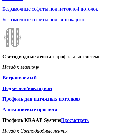
Безрамочные софиты под натяжной потолок
Безрамочные софиты под гипсокартон
Светодиодные ленты
и профильные системы
Назад к главному
Встраиваемый
Подвесной/накладной
Профиль для натяжных потолков
Алюминиевые профили
Профиль KRAAB Systems
Просмотреть
Назад к Светодиодные ленты