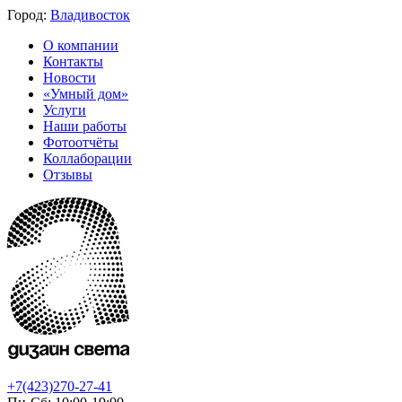
Город:
Владивосток
О компании
Контакты
Новости
«Умный дом»
Услуги
Наши работы
Фотоотчёты
Коллаборации
Отзывы
+7(423)270-27-41