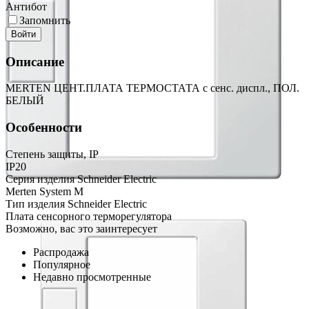
Антибот
Запомнить
Войти
Описание
MERTEN ЦЕНТ.ПЛАТА ТЕРМОСТАТА с сенс. диспл., ПОЛ.
БЕЛЫЙ
Особенности
Степень защиты, IP
IP20
Серия изделия Schneider Electric
Merten System M
Тип изделия Schneider Electric
Плата сенсорного терморегулятора
Возможно, вас это заинтересует
Распродажа
Популярное
Недавно просмотренные