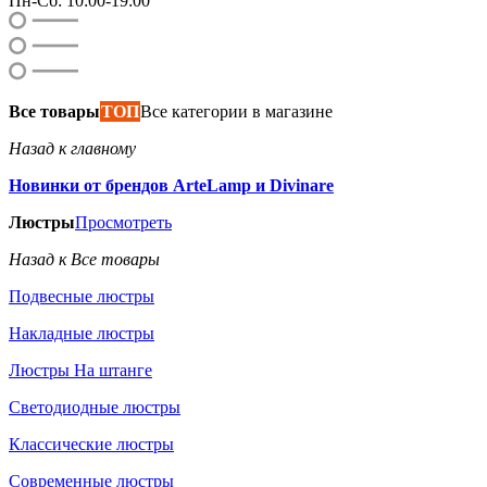
Пн-Сб: 10:00-19:00
Все товары
ТОП
Все категории в магазине
Назад к главному
Новинки от брендов ArteLamp и Divinare
Люстры
Просмотреть
Назад к Все товары
Подвесные люстры
Накладные люстры
Люстры На штанге
Светодиодные люстры
Классические люстры
Современные люстры