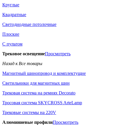
Круглые
Квадратные
Светодиодные потолочные
Плоские
С пультом
Трековое освещение
Просмотреть
Назад к Все товары
Магнитный шинопровод и комплектущие
Светильники для магнитных шин
Трековая система на ремнях Decorato
Тросовая система SKYCROSS ArteLamp
Трековые системы на 220V
Алюминиевые профили
Просмотреть