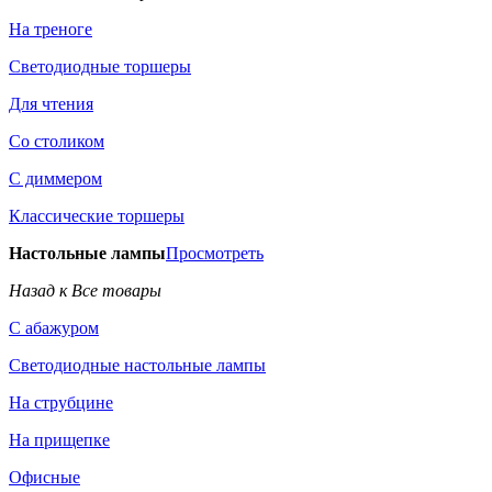
На треноге
Светодиодные торшеры
Для чтения
Со столиком
С диммером
Классические торшеры
Настольные лампы
Просмотреть
Назад к Все товары
С абажуром
Светодиодные настольные лампы
На струбцине
На прищепке
Офисные