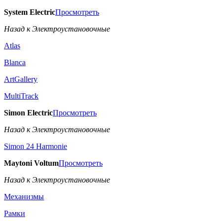
System Electric
Просмотреть
Назад к Электроустановочные
Atlas
Blanca
ArtGallery
MultiTrack
Simon Electric
Просмотреть
Назад к Электроустановочные
Simon 24 Harmonie
Maytoni Voltum
Просмотреть
Назад к Электроустановочные
Механизмы
Рамки