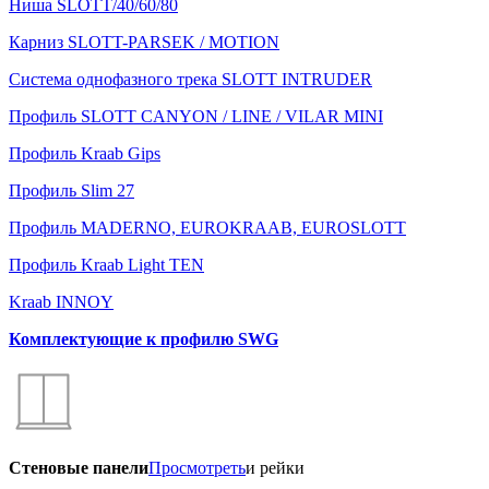
Ниша SLOTT/40/60/80
Карниз SLOTT-PARSEK / MOTION
Система однофазного трека SLOTT INTRUDER
Профиль SLOTT CANYON / LINE / VILAR MINI
Профиль Kraab Gips
Профиль Slim 27
Профиль MADERNO, EUROKRAAB, EUROSLOTT
Профиль Kraab Light TEN
Kraab INNOY
Комплектующие к профилю SWG
Стеновые панели
Просмотреть
и рейки