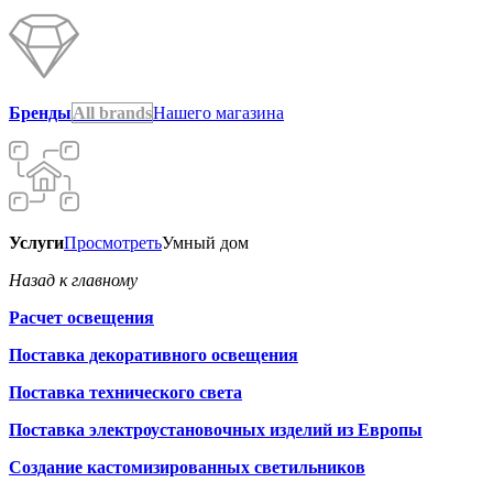
Бренды
All brands
Нашего магазина
Услуги
Просмотреть
Умный дом
Назад к главному
Расчет освещения
Поставка декоративного освещения
Поставка технического света
Поставка электроустановочных изделий из Европы
Создание кастомизированных светильников