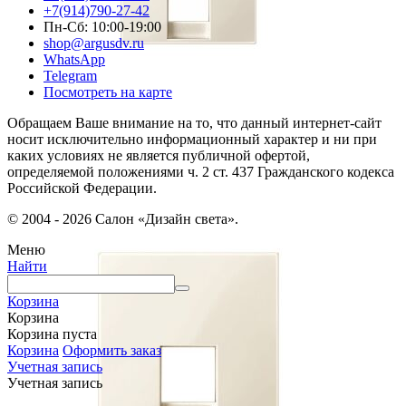
+7(914)790-27-42
Пн-Сб: 10:00-19:00
shop@argusdv.ru
WhatsApp
Telegram
Посмотреть на карте
Обращаем Ваше внимание на то, что данный интернет-сайт
носит исключительно информационный характер и ни при
каких условиях не является публичной офертой,
определяемой положениями ч. 2 ст. 437 Гражданского кодекса
Российской Федерации.
© 2004 - 2026 Салон «Дизайн света».
Меню
Найти
Корзина
Корзина
Корзина пуста
Корзина
Оформить заказ
Учетная запись
Учетная запись