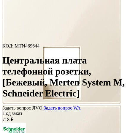
КОД
:
MTN469644
Центральная плата
телефонной розетки,
[Бежевый, Merten System M,
Schneider Electric]
Задать вопрос JIVO
Задать вопрос WA
Под заказ
718
₽