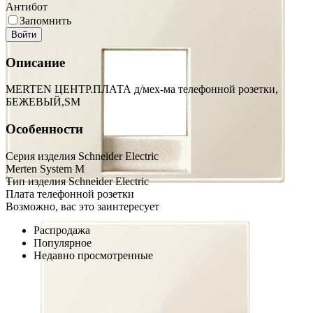
Антибот
Запомнить
Войти
Описание
MERTEN ЦЕНТР.ПЛАТА д/мех-ма телефонной розетки,
БЕЖЕВЫЙ,SM
Особенности
Серия изделия Schneider Electric
Merten System M
Тип изделия Schneider Electric
Плата телефонной розетки
Возможно, вас это заинтересует
Распродажа
Популярное
Недавно просмотренные