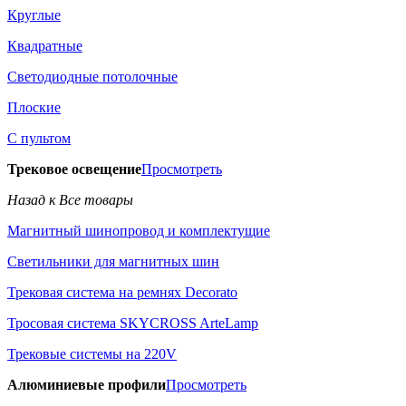
Круглые
Квадратные
Светодиодные потолочные
Плоские
С пультом
Трековое освещение
Просмотреть
Назад к Все товары
Магнитный шинопровод и комплектущие
Светильники для магнитных шин
Трековая система на ремнях Decorato
Тросовая система SKYCROSS ArteLamp
Трековые системы на 220V
Алюминиевые профили
Просмотреть