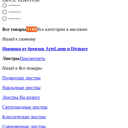
Пн-Сб: 10:00-19:00
Все товары
ТОП
Все категории в магазине
Назад к главному
Новинки от брендов ArteLamp и Divinare
Люстры
Просмотреть
Назад к Все товары
Подвесные люстры
Накладные люстры
Люстры На штанге
Светодиодные люстры
Классические люстры
Современные люстры