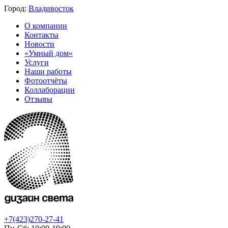
Город:
Владивосток
О компании
Контакты
Новости
«Умный дом»
Услуги
Наши работы
Фотоотчёты
Коллаборации
Отзывы
+7(423)270-27-41