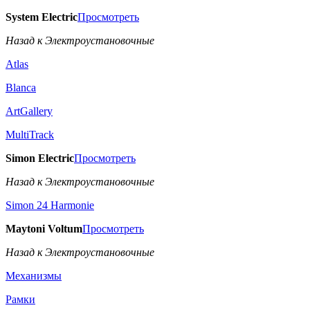
System Electric
Просмотреть
Назад к Электроустановочные
Atlas
Blanca
ArtGallery
MultiTrack
Simon Electric
Просмотреть
Назад к Электроустановочные
Simon 24 Harmonie
Maytoni Voltum
Просмотреть
Назад к Электроустановочные
Механизмы
Рамки