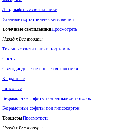
Ландшафтные светильники
Уличные портативные светильники
Точечные светильники
Просмотреть
Назад к Все товары
Точечные светильники под лампу
Споты
Светодиодные точечные светильники
Карданные
Гипсовые
Безрамочные софиты под натяжной потолок
Безрамочные софиты под гипсокартон
Торшеры
Просмотреть
Назад к Все товары