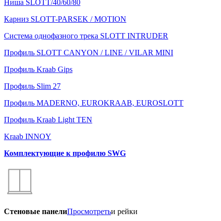
Ниша SLOTT/40/60/80
Карниз SLOTT-PARSEK / MOTION
Система однофазного трека SLOTT INTRUDER
Профиль SLOTT CANYON / LINE / VILAR MINI
Профиль Kraab Gips
Профиль Slim 27
Профиль MADERNO, EUROKRAAB, EUROSLOTT
Профиль Kraab Light TEN
Kraab INNOY
Комплектующие к профилю SWG
Стеновые панели
Просмотреть
и рейки