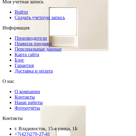
Моя учетная запись
Войти
Создать учетную запись
Информация
Производители
Правила продажи
Персональные данные
Карта сайта
Блог
Гарантия
Доставка и оплата
О нас
О компании
Контакты
Наши работы
Фотоотчёты
Контакты
г. Владивосток, 15-я улица, 1Б
+7(423)270-27-41