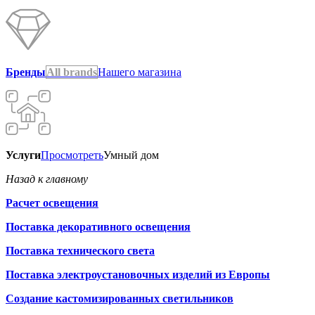
Бренды
All brands
Нашего магазина
Услуги
Просмотреть
Умный дом
Назад к главному
Расчет освещения
Поставка декоративного освещения
Поставка технического света
Поставка электроустановочных изделий из Европы
Создание кастомизированных светильников