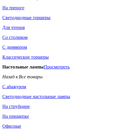
На треноге
Светодиодные торшеры
Для чтения
Со столиком
С диммером
Классические торшеры
Настольные лампы
Просмотреть
Назад к Все товары
С абажуром
Светодиодные настольные лампы
На струбцине
На прищепке
Офисные