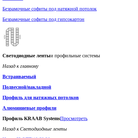
Безрамочные софиты под натяжной потолок
Безрамочные софиты под гипсокартон
Светодиодные ленты
и профильные системы
Назад к главному
Встраиваемый
Подвесной/накладной
Профиль для натяжных потолков
Алюминиевые профили
Профиль KRAAB Systems
Просмотреть
Назад к Светодиодные ленты