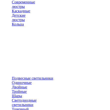
Современные
люстры
Каскадные
Детские
люстры
Кольца
Подвесные светильники
Одиночные
Двойные
Тройные
Шары
Светодиодные
светильники
Точечный