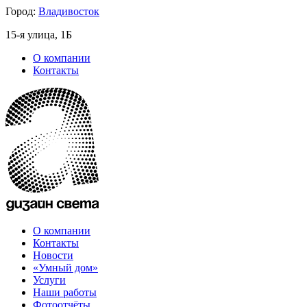
Город:
Владивосток
15-я улица, 1Б
О компании
Контакты
О компании
Контакты
Новости
«Умный дом»
Услуги
Наши работы
Фотоотчёты