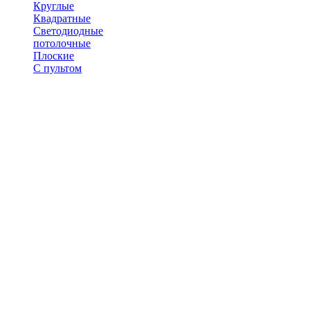
Круглые
Квадратные
Светодиодные
потолочные
Плоские
С пультом