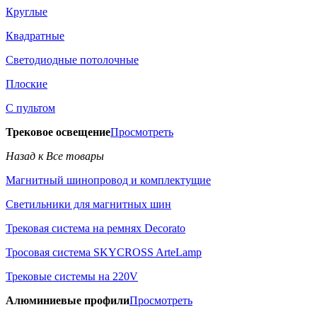
Круглые
Квадратные
Светодиодные потолочные
Плоские
С пультом
Трековое освещение
Просмотреть
Назад к Все товары
Магнитный шинопровод и комплектущие
Светильники для магнитных шин
Трековая система на ремнях Decorato
Тросовая система SKYCROSS ArteLamp
Трековые системы на 220V
Алюминиевые профили
Просмотреть