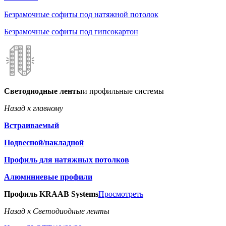
Безрамочные софиты под натяжной потолок
Безрамочные софиты под гипсокартон
Светодиодные ленты
и профильные системы
Назад к главному
Встраиваемый
Подвесной/накладной
Профиль для натяжных потолков
Алюминиевые профили
Профиль KRAAB Systems
Просмотреть
Назад к Светодиодные ленты