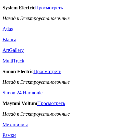
System Electric
Просмотреть
Назад к Электроустановочные
Atlas
Blanca
ArtGallery
MultiTrack
Simon Electric
Просмотреть
Назад к Электроустановочные
Simon 24 Harmonie
Maytoni Voltum
Просмотреть
Назад к Электроустановочные
Механизмы
Рамки