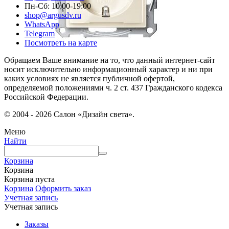
Пн-Сб: 10:00-19:00
shop@argusdv.ru
WhatsApp
Telegram
Посмотреть на карте
Обращаем Ваше внимание на то, что данный интернет-сайт
носит исключительно информационный характер и ни при
каких условиях не является публичной офертой,
определяемой положениями ч. 2 ст. 437 Гражданского кодекса
Российской Федерации.
© 2004 - 2026 Салон «Дизайн света».
Меню
Найти
Корзина
Корзина
Корзина пуста
Корзина
Оформить заказ
Учетная запись
Учетная запись
Заказы