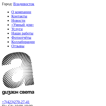
Город:
Владивосток
О компании
Контакты
Новости
«Умный дом»
Услуги
Наши работы
Фотоотчёты
Коллаборации
Отзывы
+7(423)270-27-41