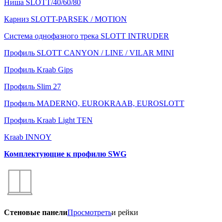
Ниша SLOTT/40/60/80
Карниз SLOTT-PARSEK / MOTION
Система однофазного трека SLOTT INTRUDER
Профиль SLOTT CANYON / LINE / VILAR MINI
Профиль Kraab Gips
Профиль Slim 27
Профиль MADERNO, EUROKRAAB, EUROSLOTT
Профиль Kraab Light TEN
Kraab INNOY
Комплектующие к профилю SWG
Стеновые панели
Просмотреть
и рейки