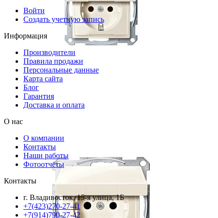
Войти
Создать учетную запись
Информация
Производители
Правила продажи
Персональные данные
Карта сайта
Блог
Гарантия
Доставка и оплата
О нас
О компании
Контакты
Наши работы
Фотоотчёты
Контакты
г. Владивосток, 15-я улица, 1Б
+7(423)270-27-41
+7(914)790-27-42