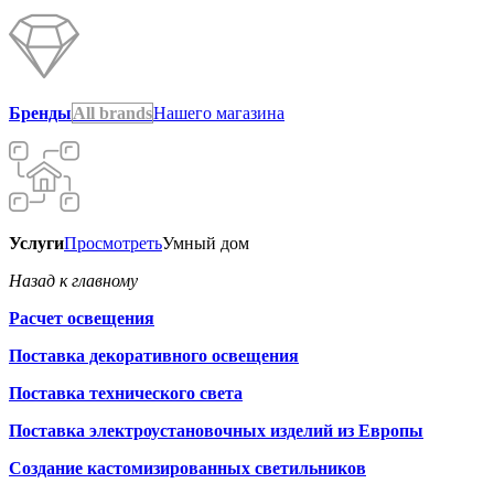
Бренды
All brands
Нашего магазина
Услуги
Просмотреть
Умный дом
Назад к главному
Расчет освещения
Поставка декоративного освещения
Поставка технического света
Поставка электроустановочных изделий из Европы
Создание кастомизированных светильников