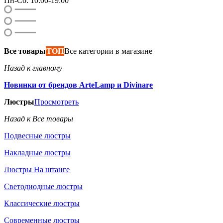
Пн-Сб: 10:00-19:00
Все товары
ТОП
Все категории в магазине
Назад к главному
Новинки от брендов ArteLamp и Divinare
Люстры
Просмотреть
Назад к Все товары
Подвесные люстры
Накладные люстры
Люстры На штанге
Светодиодные люстры
Классические люстры
Современные люстры