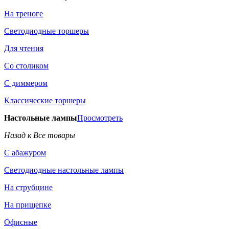
На треноге
Светодиодные торшеры
Для чтения
Со столиком
С диммером
Классические торшеры
Настольные лампы
Просмотреть
Назад к Все товары
С абажуром
Светодиодные настольные лампы
На струбцине
На прищепке
Офисные