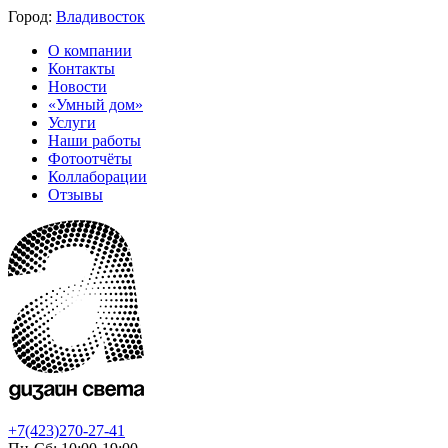
Город:
Владивосток
О компании
Контакты
Новости
«Умный дом»
Услуги
Наши работы
Фотоотчёты
Коллаборации
Отзывы
+7(423)270-27-41