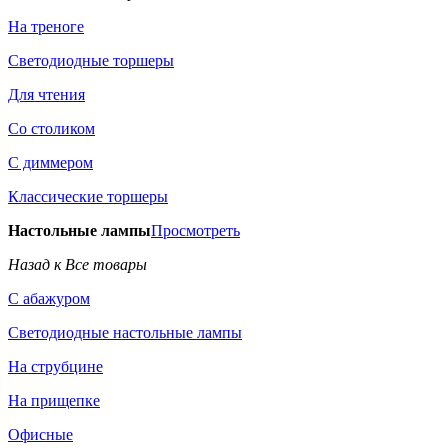
На треноге
Светодиодные торшеры
Для чтения
Со столиком
С диммером
Классические торшеры
Настольные лампы
Просмотреть
Назад к Все товары
С абажуром
Светодиодные настольные лампы
На струбцине
На прищепке
Офисные