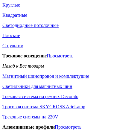
Круглые
Квадратные
Светодиодные потолочные
Плоские
С пультом
Трековое освещение
Просмотреть
Назад к Все товары
Магнитный шинопровод и комплектущие
Светильники для магнитных шин
Трековая система на ремнях Decorato
Тросовая система SKYCROSS ArteLamp
Трековые системы на 220V
Алюминиевые профили
Просмотреть