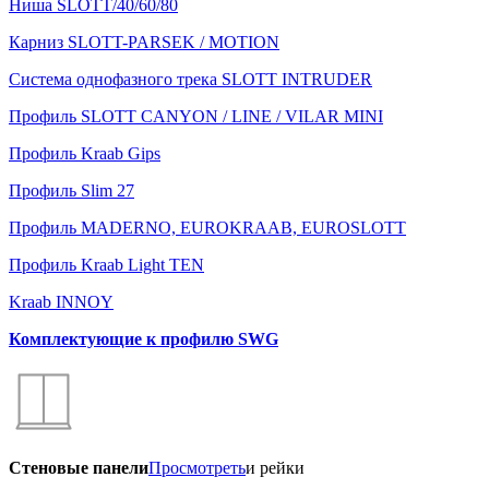
Ниша SLOTT/40/60/80
Карниз SLOTT-PARSEK / MOTION
Система однофазного трека SLOTT INTRUDER
Профиль SLOTT CANYON / LINE / VILAR MINI
Профиль Kraab Gips
Профиль Slim 27
Профиль MADERNO, EUROKRAAB, EUROSLOTT
Профиль Kraab Light TEN
Kraab INNOY
Комплектующие к профилю SWG
Стеновые панели
Просмотреть
и рейки