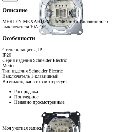
Описание
MERTEN МЕХАНИЗМ 1-полюсного 1-клавишного
выключателя 10A,QF
Особенности
Степень защиты, IP
IP20
Серия изделия Schneider Electric
Merten
Тип изделия Schneider Electric
Выключатель 1-клавишный
Возможно, вас это заинтересует
Распродажа
Популярное
Недавно просмотренные
Моя учетная запись