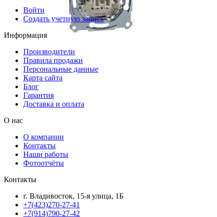
Войти
Создать учетную запись
Информация
Производители
Правила продажи
Персональные данные
Карта сайта
Блог
Гарантия
Доставка и оплата
О нас
О компании
Контакты
Наши работы
Фотоотчёты
Контакты
г. Владивосток, 15-я улица, 1Б
+7(423)270-27-41
+7(914)790-27-42