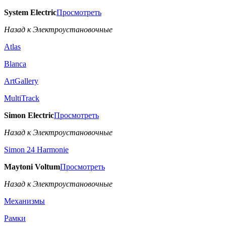
System Electric
Просмотреть
Назад к Электроустановочные
Atlas
Blanca
ArtGallery
MultiTrack
Simon Electric
Просмотреть
Назад к Электроустановочные
Simon 24 Harmonie
Maytoni Voltum
Просмотреть
Назад к Электроустановочные
Механизмы
Рамки