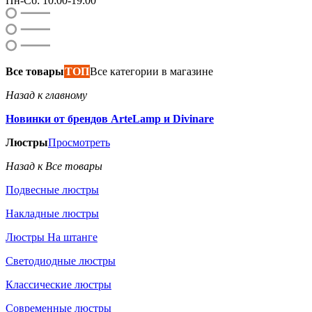
Пн-Сб: 10:00-19:00
Все товары
ТОП
Все категории в магазине
Назад к главному
Новинки от брендов ArteLamp и Divinare
Люстры
Просмотреть
Назад к Все товары
Подвесные люстры
Накладные люстры
Люстры На штанге
Светодиодные люстры
Классические люстры
Современные люстры