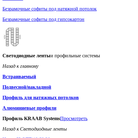
Безрамочные софиты под натяжной потолок
Безрамочные софиты под гипсокартон
Светодиодные ленты
и профильные системы
Назад к главному
Встраиваемый
Подвесной/накладной
Профиль для натяжных потолков
Алюминиевые профили
Профиль KRAAB Systems
Просмотреть
Назад к Светодиодные ленты