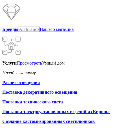
Бренды
All brands
Нашего магазина
Услуги
Просмотреть
Умный дом
Назад к главному
Расчет освещения
Поставка декоративного освещения
Поставка технического света
Поставка электроустановочных изделий из Европы
Создание кастомизированных светильников