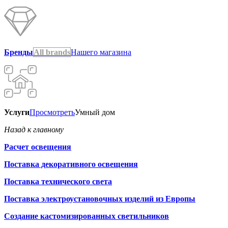
Бренды
All brands
Нашего магазина
Услуги
Просмотреть
Умный дом
Назад к главному
Расчет освещения
Поставка декоративного освещения
Поставка технического света
Поставка электроустановочных изделий из Европы
Создание кастомизированных светильников