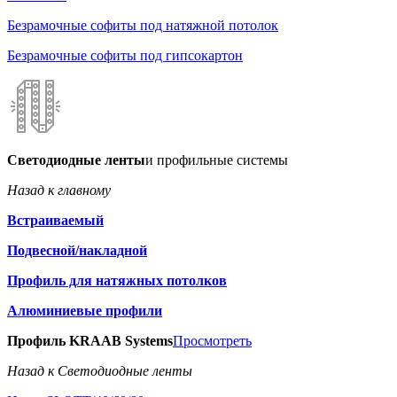
Безрамочные софиты под натяжной потолок
Безрамочные софиты под гипсокартон
Светодиодные ленты
и профильные системы
Назад к главному
Встраиваемый
Подвесной/накладной
Профиль для натяжных потолков
Алюминиевые профили
Профиль KRAAB Systems
Просмотреть
Назад к Светодиодные ленты