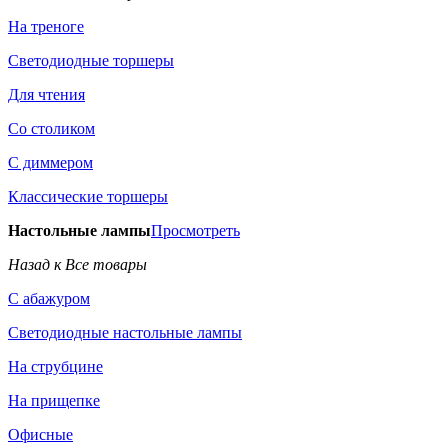
На треноге
Светодиодные торшеры
Для чтения
Со столиком
С диммером
Классические торшеры
Настольные лампы
Просмотреть
Назад к Все товары
С абажуром
Светодиодные настольные лампы
На струбцине
На прищепке
Офисные