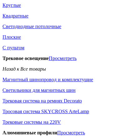
Круглые
Квадратные
Светодиодные потолочные
Плоские
С пультом
Трековое освещение
Просмотреть
Назад к Все товары
Магнитный шинопровод и комплектущие
Светильники для магнитных шин
Трековая система на ремнях Decorato
Тросовая система SKYCROSS ArteLamp
Трековые системы на 220V
Алюминиевые профили
Просмотреть