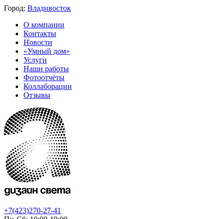
Город:
Владивосток
О компании
Контакты
Новости
«Умный дом»
Услуги
Наши работы
Фотоотчёты
Коллаборации
Отзывы
+7(423)270-27-41