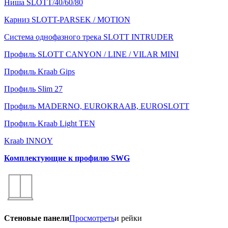
Ниша SLOTT/40/60/80
Карниз SLOTT-PARSEK / MOTION
Система однофазного трека SLOTT INTRUDER
Профиль SLOTT CANYON / LINE / VILAR MINI
Профиль Kraab Gips
Профиль Slim 27
Профиль MADERNO, EUROKRAAB, EUROSLOTT
Профиль Kraab Light TEN
Kraab INNOY
Комплектующие к профилю SWG
Стеновые панели
Просмотреть
и рейки