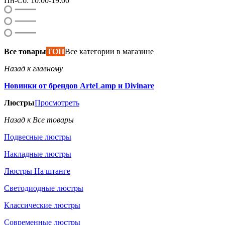
Пн-Сб: 10:00-19:00
Все товары
ТОП
Все категории в магазине
Назад к главному
Новинки от брендов ArteLamp и Divinare
Люстры
Просмотреть
Назад к Все товары
Подвесные люстры
Накладные люстры
Люстры На штанге
Светодиодные люстры
Классические люстры
Современные люстры