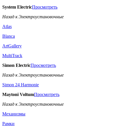
System Electric
Просмотреть
Назад к Электроустановочные
Atlas
Blanca
ArtGallery
MultiTrack
Simon Electric
Просмотреть
Назад к Электроустановочные
Simon 24 Harmonie
Maytoni Voltum
Просмотреть
Назад к Электроустановочные
Механизмы
Рамки