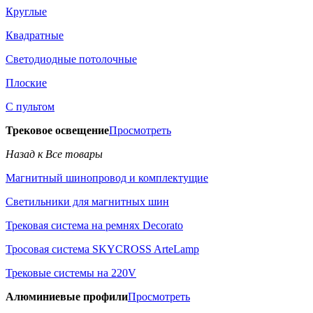
Круглые
Квадратные
Светодиодные потолочные
Плоские
С пультом
Трековое освещение
Просмотреть
Назад к Все товары
Магнитный шинопровод и комплектущие
Светильники для магнитных шин
Трековая система на ремнях Decorato
Тросовая система SKYCROSS ArteLamp
Трековые системы на 220V
Алюминиевые профили
Просмотреть