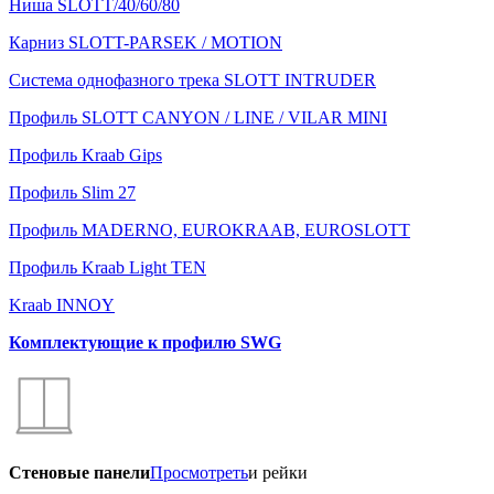
Ниша SLOTT/40/60/80
Карниз SLOTT-PARSEK / MOTION
Система однофазного трека SLOTT INTRUDER
Профиль SLOTT CANYON / LINE / VILAR MINI
Профиль Kraab Gips
Профиль Slim 27
Профиль MADERNO, EUROKRAAB, EUROSLOTT
Профиль Kraab Light TEN
Kraab INNOY
Комплектующие к профилю SWG
Стеновые панели
Просмотреть
и рейки