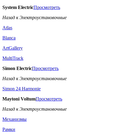
System Electric
Просмотреть
Назад к Электроустановочные
Atlas
Blanca
ArtGallery
MultiTrack
Simon Electric
Просмотреть
Назад к Электроустановочные
Simon 24 Harmonie
Maytoni Voltum
Просмотреть
Назад к Электроустановочные
Механизмы
Рамки