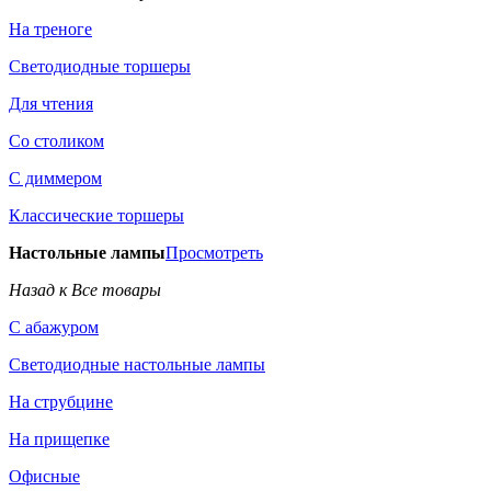
На треноге
Светодиодные торшеры
Для чтения
Со столиком
С диммером
Классические торшеры
Настольные лампы
Просмотреть
Назад к Все товары
С абажуром
Светодиодные настольные лампы
На струбцине
На прищепке
Офисные