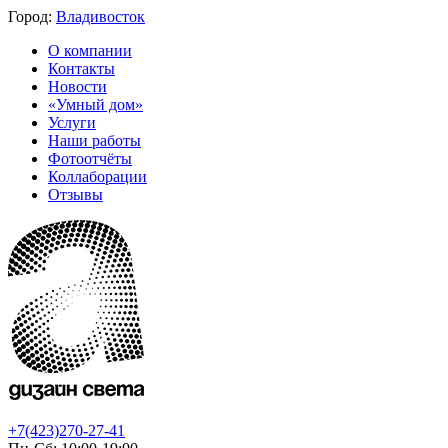
Город:
Владивосток
О компании
Контакты
Новости
«Умный дом»
Услуги
Наши работы
Фотоотчёты
Коллаборации
Отзывы
+7(423)270-27-41