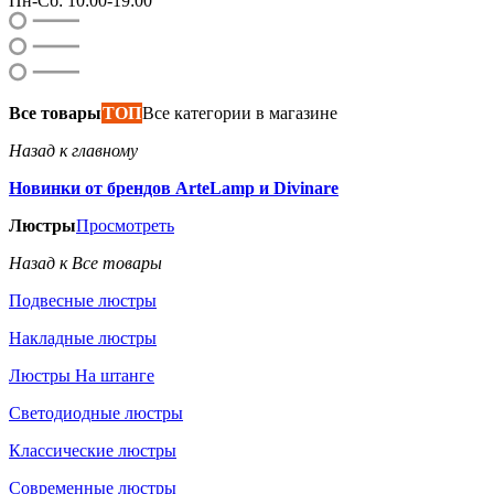
Пн-Сб: 10:00-19:00
Все товары
ТОП
Все категории в магазине
Назад к главному
Новинки от брендов ArteLamp и Divinare
Люстры
Просмотреть
Назад к Все товары
Подвесные люстры
Накладные люстры
Люстры На штанге
Светодиодные люстры
Классические люстры
Современные люстры