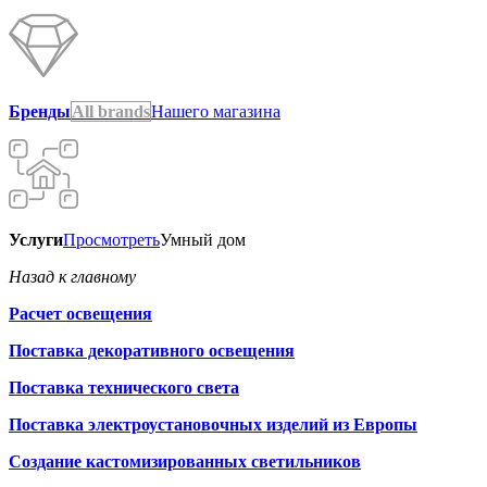
Бренды
All brands
Нашего магазина
Услуги
Просмотреть
Умный дом
Назад к главному
Расчет освещения
Поставка декоративного освещения
Поставка технического света
Поставка электроустановочных изделий из Европы
Создание кастомизированных светильников