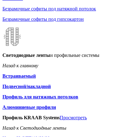
Безрамочные софиты под натяжной потолок
Безрамочные софиты под гипсокартон
Светодиодные ленты
и профильные системы
Назад к главному
Встраиваемый
Подвесной/накладной
Профиль для натяжных потолков
Алюминиевые профили
Профиль KRAAB Systems
Просмотреть
Назад к Светодиодные ленты