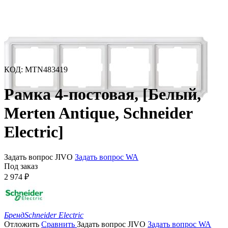
КОД
:
MTN483419
Рамка 4-постовая, [Белый,
Merten Antique, Schneider
Electric]
Задать вопрос JIVO
Задать вопрос WA
Под заказ
2 974
₽
Бренд
Schneider Electric
Отложить
Сравнить
Задать вопрос JIVO
Задать вопрос WA