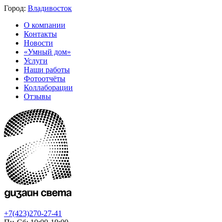
Город:
Владивосток
О компании
Контакты
Новости
«Умный дом»
Услуги
Наши работы
Фотоотчёты
Коллаборации
Отзывы
+7(423)270-27-41