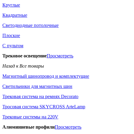
Круглые
Квадратные
Светодиодные потолочные
Плоские
С пультом
Трековое освещение
Просмотреть
Назад к Все товары
Магнитный шинопровод и комплектущие
Светильники для магнитных шин
Трековая система на ремнях Decorato
Тросовая система SKYCROSS ArteLamp
Трековые системы на 220V
Алюминиевые профили
Просмотреть