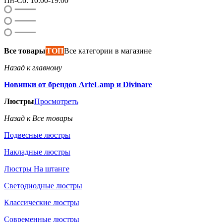
Пн-Сб: 10:00-19:00
Все товары
ТОП
Все категории в магазине
Назад к главному
Новинки от брендов ArteLamp и Divinare
Люстры
Просмотреть
Назад к Все товары
Подвесные люстры
Накладные люстры
Люстры На штанге
Светодиодные люстры
Классические люстры
Современные люстры