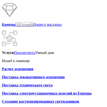
Бренды
All brands
Нашего магазина
Услуги
Просмотреть
Умный дом
Назад к главному
Расчет освещения
Поставка декоративного освещения
Поставка технического света
Поставка электроустановочных изделий из Европы
Создание кастомизированных светильников