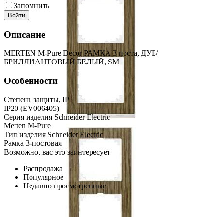
Запомнить
Войти
Описание
MERTEN M-Pure Decor РАМКА 3 поста, ДУБ/
БРИЛЛИАНТОВЫЙ БЕЛЫЙ, SM
Особенности
Степень защиты, IP
IP20 (EV006405)
Серия изделия Schneider Electric
Merten M-Pure
Тип изделия Schneider Electric
Рамка 3-постовая
Возможно, вас это заинтересует
Распродажа
Популярное
Недавно просмотренные