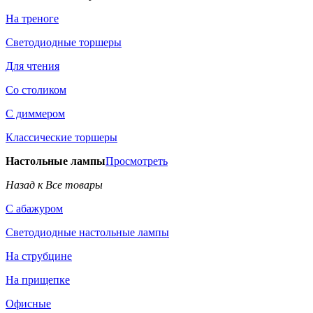
На треноге
Светодиодные торшеры
Для чтения
Со столиком
С диммером
Классические торшеры
Настольные лампы
Просмотреть
Назад к Все товары
С абажуром
Светодиодные настольные лампы
На струбцине
На прищепке
Офисные