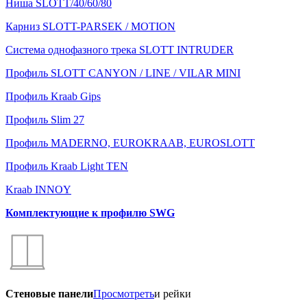
Ниша SLOTT/40/60/80
Карниз SLOTT-PARSEK / MOTION
Система однофазного трека SLOTT INTRUDER
Профиль SLOTT CANYON / LINE / VILAR MINI
Профиль Kraab Gips
Профиль Slim 27
Профиль MADERNO, EUROKRAAB, EUROSLOTT
Профиль Kraab Light TEN
Kraab INNOY
Комплектующие к профилю SWG
Стеновые панели
Просмотреть
и рейки