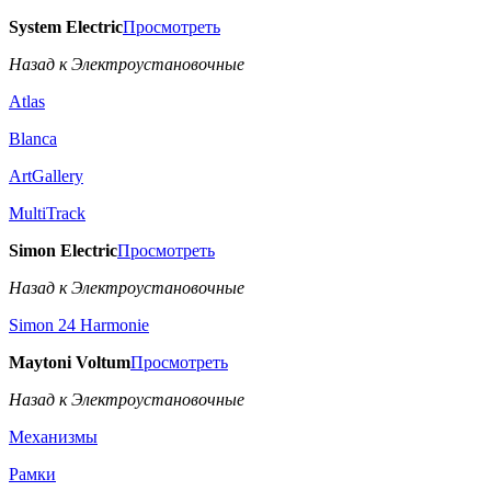
System Electric
Просмотреть
Назад к Электроустановочные
Atlas
Blanca
ArtGallery
MultiTrack
Simon Electric
Просмотреть
Назад к Электроустановочные
Simon 24 Harmonie
Maytoni Voltum
Просмотреть
Назад к Электроустановочные
Механизмы
Рамки