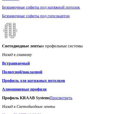
Безрамочные софиты под натяжной потолок
Безрамочные софиты под гипсокартон
Светодиодные ленты
и профильные системы
Назад к главному
Встраиваемый
Подвесной/накладной
Профиль для натяжных потолков
Алюминиевые профили
Профиль KRAAB Systems
Просмотреть
Назад к Светодиодные ленты