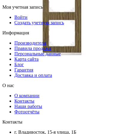
Моя учетная запись
Войти
Создать учетную запись
Информация
Производители
Правила продажи
Персональные данные
Карта сайта
Блог
Гарантия
Доставка и оплата
О нас
О компании
Контакты
Наши работы
Фотоотчёты
Контакты
г. Владивосток, 15-я улица, 1Б