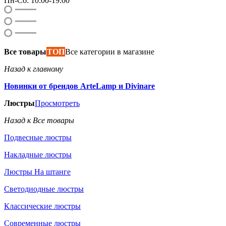
Пн-Сб: 10:00-19:00
Все товары
ТОП
Все категории в магазине
Назад к главному
Новинки от брендов ArteLamp и Divinare
Люстры
Просмотреть
Назад к Все товары
Подвесные люстры
Накладные люстры
Люстры На штанге
Светодиодные люстры
Классические люстры
Современные люстры