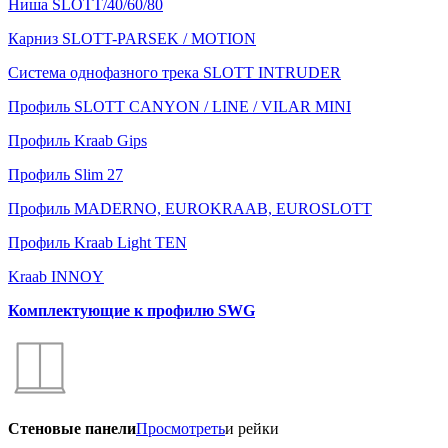
Ниша SLOTT/40/60/80
Карниз SLOTT-PARSEK / MOTION
Система однофазного трека SLOTT INTRUDER
Профиль SLOTT CANYON / LINE / VILAR MINI
Профиль Kraab Gips
Профиль Slim 27
Профиль MADERNO, EUROKRAAB, EUROSLOTT
Профиль Kraab Light TEN
Kraab INNOY
Комплектующие к профилю SWG
Стеновые панели
Просмотреть
и рейки