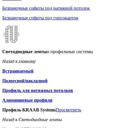
Безрамочные софиты под натяжной потолок
Безрамочные софиты под гипсокартон
Светодиодные ленты
и профильные системы
Назад к главному
Встраиваемый
Подвесной/накладной
Профиль для натяжных потолков
Алюминиевые профили
Профиль KRAAB Systems
Просмотреть
Назад к Светодиодные ленты