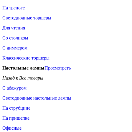
На треноге
Светодиодные торшеры
Для чтения
Со столиком
С диммером
Классические торшеры
Настольные лампы
Просмотреть
Назад к Все товары
С абажуром
Светодиодные настольные лампы
На струбцине
На прищепке
Офисные