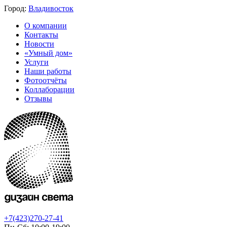
Город:
Владивосток
О компании
Контакты
Новости
«Умный дом»
Услуги
Наши работы
Фотоотчёты
Коллаборации
Отзывы
+7(423)270-27-41