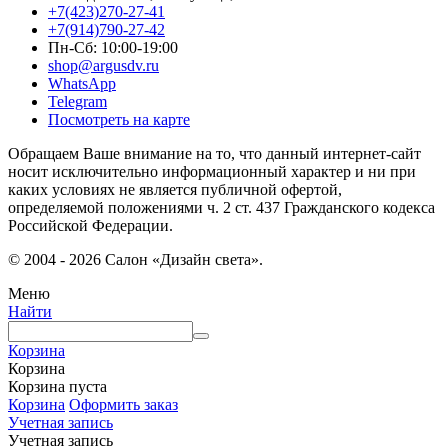
+7(423)270-27-41
+7(914)790-27-42
Пн-Сб: 10:00-19:00
shop@argusdv.ru
WhatsApp
Telegram
Посмотреть на карте
Обращаем Ваше внимание на то, что данный интернет-сайт
носит исключительно информационный характер и ни при
каких условиях не является публичной офертой,
определяемой положениями ч. 2 ст. 437 Гражданского кодекса
Российской Федерации.
© 2004 - 2026 Салон «Дизайн света».
Меню
Найти
Корзина
Корзина
Корзина пуста
Корзина
Оформить заказ
Учетная запись
Учетная запись