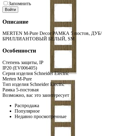
Запомнить
Войти
Описание
MERTEN M-Pure Decor РАМКА 5 постов, ДУБ/
БРИЛЛИАНТОВЫЙ БЕЛЫЙ, SM
Особенности
Степень защиты, IP
IP20 (EV006405)
Серия изделия Schneider Electric
Merten M-Pure
Тип изделия Schneider Electric
Рамка 5-постовая
Возможно, вас это заинтересует
Распродажа
Популярное
Недавно просмотренные