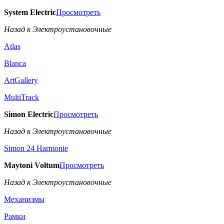
System Electric
Просмотреть
Назад к Электроустановочные
Atlas
Blanca
ArtGallery
MultiTrack
Simon Electric
Просмотреть
Назад к Электроустановочные
Simon 24 Harmonie
Maytoni Voltum
Просмотреть
Назад к Электроустановочные
Механизмы
Рамки