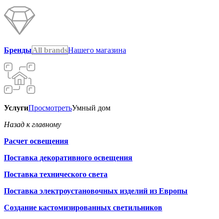
Бренды
All brands
Нашего магазина
Услуги
Просмотреть
Умный дом
Назад к главному
Расчет освещения
Поставка декоративного освещения
Поставка технического света
Поставка электроустановочных изделий из Европы
Создание кастомизированных светильников