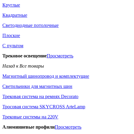
Круглые
Квадратные
Светодиодные потолочные
Плоские
С пультом
Трековое освещение
Просмотреть
Назад к Все товары
Магнитный шинопровод и комплектущие
Светильники для магнитных шин
Трековая система на ремнях Decorato
Тросовая система SKYCROSS ArteLamp
Трековые системы на 220V
Алюминиевые профили
Просмотреть