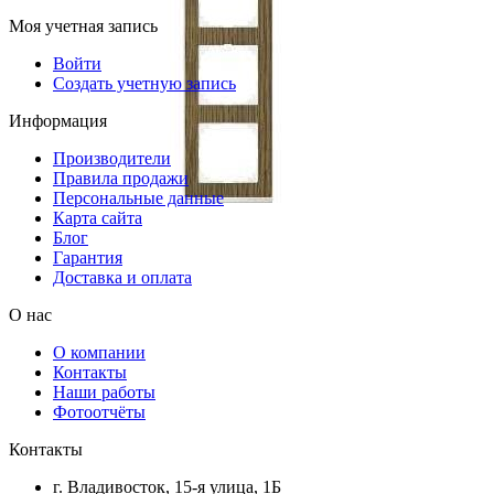
Моя учетная запись
Войти
Создать учетную запись
Информация
Производители
Правила продажи
Персональные данные
Карта сайта
Блог
Гарантия
Доставка и оплата
О нас
О компании
Контакты
Наши работы
Фотоотчёты
Контакты
г. Владивосток, 15-я улица, 1Б