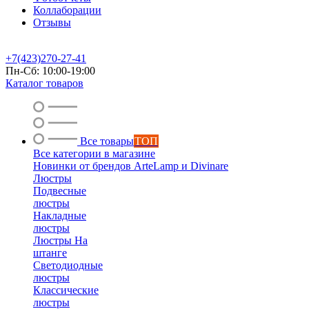
Коллаборации
Отзывы
+7(423)270-27-41
Пн-Сб: 10:00-19:00
Каталог товаров
Все товары
ТОП
Все категории в магазине
Новинки от брендов ArteLamp и Divinare
Люстры
Подвесные
люстры
Накладные
люстры
Люстры На
штанге
Светодиодные
люстры
Классические
люстры