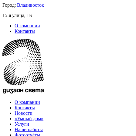
Город:
Владивосток
15-я улица, 1Б
О компании
Контакты
О компании
Контакты
Новости
«Умный дом»
Услуги
Наши работы
Фотоотчёты