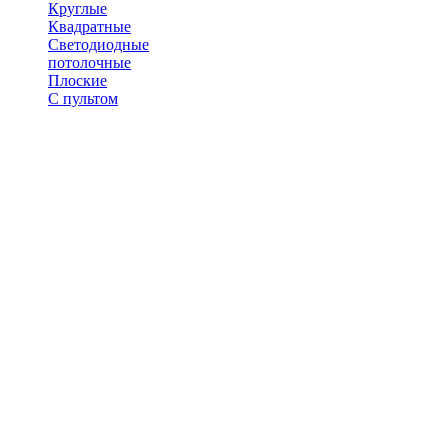
Круглые
Квадратные
Светодиодные
потолочные
Плоские
С пультом