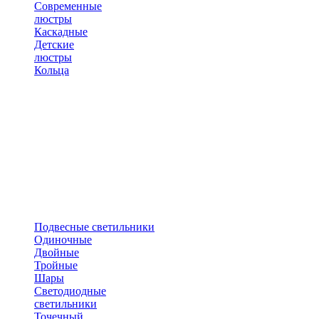
Современные
люстры
Каскадные
Детские
люстры
Кольца
Подвесные светильники
Одиночные
Двойные
Тройные
Шары
Светодиодные
светильники
Точечный