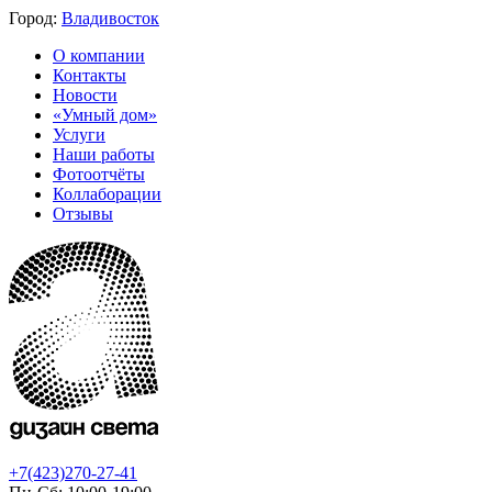
Город:
Владивосток
О компании
Контакты
Новости
«Умный дом»
Услуги
Наши работы
Фотоотчёты
Коллаборации
Отзывы
+7(423)270-27-41