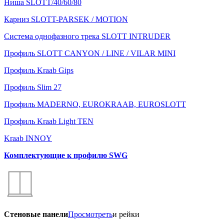
Ниша SLOTT/40/60/80
Карниз SLOTT-PARSEK / MOTION
Система однофазного трека SLOTT INTRUDER
Профиль SLOTT CANYON / LINE / VILAR MINI
Профиль Kraab Gips
Профиль Slim 27
Профиль MADERNO, EUROKRAAB, EUROSLOTT
Профиль Kraab Light TEN
Kraab INNOY
Комплектующие к профилю SWG
Стеновые панели
Просмотреть
и рейки