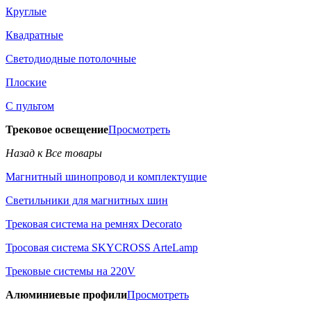
Круглые
Квадратные
Светодиодные потолочные
Плоские
С пультом
Трековое освещение
Просмотреть
Назад к Все товары
Магнитный шинопровод и комплектущие
Светильники для магнитных шин
Трековая система на ремнях Decorato
Тросовая система SKYCROSS ArteLamp
Трековые системы на 220V
Алюминиевые профили
Просмотреть