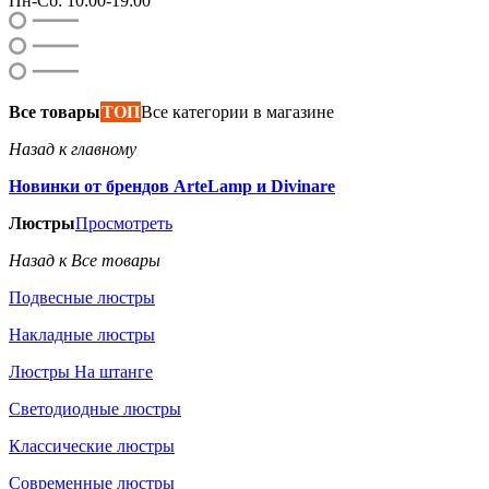
Пн-Сб: 10:00-19:00
Все товары
ТОП
Все категории в магазине
Назад к главному
Новинки от брендов ArteLamp и Divinare
Люстры
Просмотреть
Назад к Все товары
Подвесные люстры
Накладные люстры
Люстры На штанге
Светодиодные люстры
Классические люстры
Современные люстры