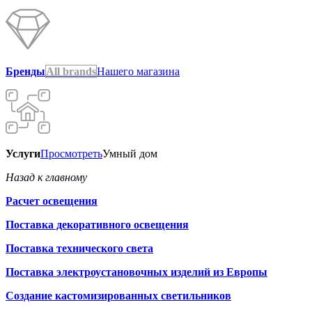
Бренды
All brands
Нашего магазина
Услуги
Просмотреть
Умный дом
Назад к главному
Расчет освещения
Поставка декоративного освещения
Поставка технического света
Поставка электроустановочных изделий из Европы
Создание кастомизированных светильников