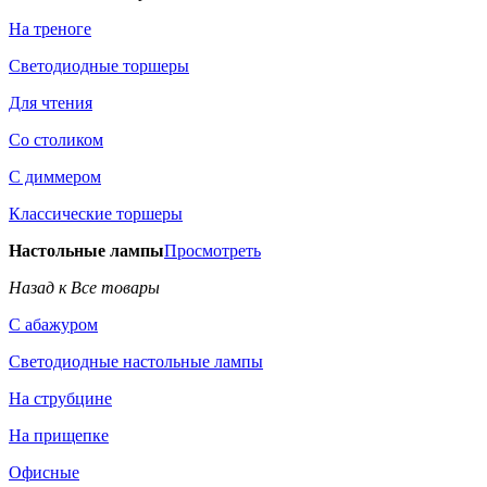
На треноге
Светодиодные торшеры
Для чтения
Со столиком
С диммером
Классические торшеры
Настольные лампы
Просмотреть
Назад к Все товары
С абажуром
Светодиодные настольные лампы
На струбцине
На прищепке
Офисные