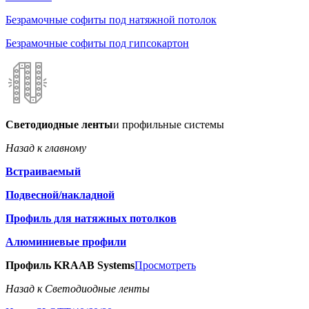
Безрамочные софиты под натяжной потолок
Безрамочные софиты под гипсокартон
Светодиодные ленты
и профильные системы
Назад к главному
Встраиваемый
Подвесной/накладной
Профиль для натяжных потолков
Алюминиевые профили
Профиль KRAAB Systems
Просмотреть
Назад к Светодиодные ленты