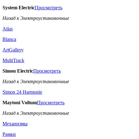
System Electric
Просмотреть
Назад к Электроустановочные
Atlas
Blanca
ArtGallery
MultiTrack
Simon Electric
Просмотреть
Назад к Электроустановочные
Simon 24 Harmonie
Maytoni Voltum
Просмотреть
Назад к Электроустановочные
Механизмы
Рамки