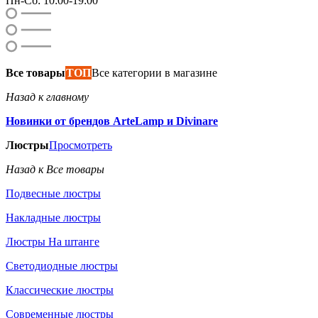
Пн-Сб: 10:00-19:00
Все товары
ТОП
Все категории в магазине
Назад к главному
Новинки от брендов ArteLamp и Divinare
Люстры
Просмотреть
Назад к Все товары
Подвесные люстры
Накладные люстры
Люстры На штанге
Светодиодные люстры
Классические люстры
Современные люстры