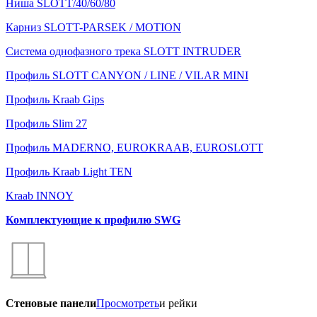
Ниша SLOTT/40/60/80
Карниз SLOTT-PARSEK / MOTION
Система однофазного трека SLOTT INTRUDER
Профиль SLOTT CANYON / LINE / VILAR MINI
Профиль Kraab Gips
Профиль Slim 27
Профиль MADERNO, EUROKRAAB, EUROSLOTT
Профиль Kraab Light TEN
Kraab INNOY
Комплектующие к профилю SWG
Стеновые панели
Просмотреть
и рейки