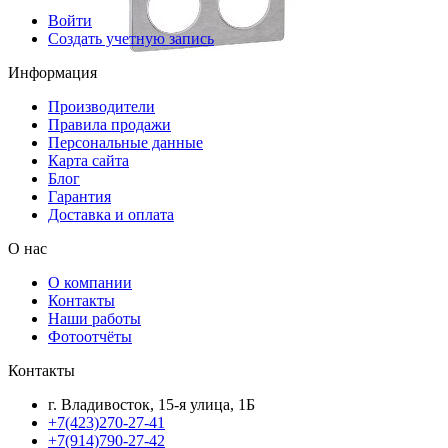
Войти
Создать учетную запись
Информация
Производители
Правила продажи
Персональные данные
Карта сайта
Блог
Гарантия
Доставка и оплата
О нас
О компании
Контакты
Наши работы
Фотоотчёты
Контакты
г. Владивосток, 15-я улица, 1Б
+7(423)270-27-41
+7(914)790-27-42