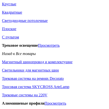
Круглые
Квадратные
Светодиодные потолочные
Плоские
С пультом
Трековое освещение
Просмотреть
Назад к Все товары
Магнитный шинопровод и комплектущие
Светильники для магнитных шин
Трековая система на ремнях Decorato
Тросовая система SKYCROSS ArteLamp
Трековые системы на 220V
Алюминиевые профили
Просмотреть