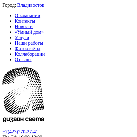
Город:
Владивосток
О компании
Контакты
Новости
«Умный дом»
Услуги
Наши работы
Фотоотчёты
Коллаборации
Отзывы
+7(423)270-27-41