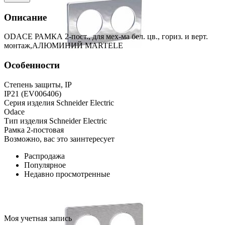
Описание
ODACE РАМКА 2-пост., для мех-ма бел. цв., гориз. и верт.
монтаж,АЛЮМИНИЙ MARTELE
Особенности
Степень защиты, IP
IP21 (EV006406)
Серия изделия Schneider Electric
Odace
Тип изделия Schneider Electric
Рамка 2-постовая
Возможно, вас это заинтересует
Распродажа
Популярное
Недавно просмотренные
Моя учетная запись