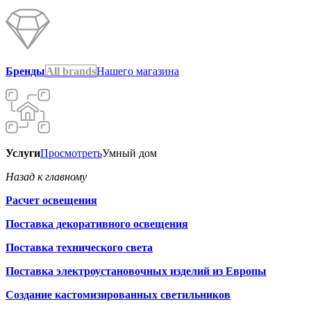
Бренды
All brands
Нашего магазина
Услуги
Просмотреть
Умный дом
Назад к главному
Расчет освещения
Поставка декоративного освещения
Поставка технического света
Поставка электроустановочных изделий из Европы
Создание кастомизированных светильников