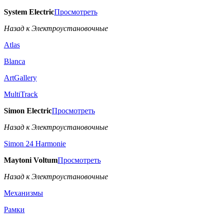
System Electric
Просмотреть
Назад к Электроустановочные
Atlas
Blanca
ArtGallery
MultiTrack
Simon Electric
Просмотреть
Назад к Электроустановочные
Simon 24 Harmonie
Maytoni Voltum
Просмотреть
Назад к Электроустановочные
Механизмы
Рамки