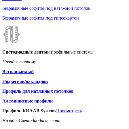
Безрамочные софиты под натяжной потолок
Безрамочные софиты под гипсокартон
Светодиодные ленты
и профильные системы
Назад к главному
Встраиваемый
Подвесной/накладной
Профиль для натяжных потолков
Алюминиевые профили
Профиль KRAAB Systems
Просмотреть
Назад к Светодиодные ленты