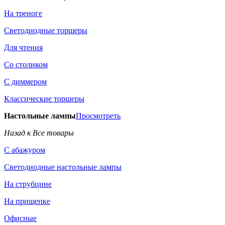
На треноге
Светодиодные торшеры
Для чтения
Со столиком
С диммером
Классические торшеры
Настольные лампы
Просмотреть
Назад к Все товары
С абажуром
Светодиодные настольные лампы
На струбцине
На прищепке
Офисные