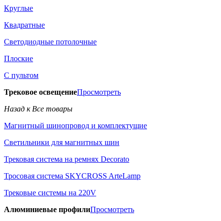
Круглые
Квадратные
Светодиодные потолочные
Плоские
С пультом
Трековое освещение
Просмотреть
Назад к Все товары
Магнитный шинопровод и комплектущие
Светильники для магнитных шин
Трековая система на ремнях Decorato
Тросовая система SKYCROSS ArteLamp
Трековые системы на 220V
Алюминиевые профили
Просмотреть