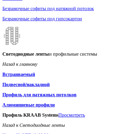
Безрамочные софиты под натяжной потолок
Безрамочные софиты под гипсокартон
Светодиодные ленты
и профильные системы
Назад к главному
Встраиваемый
Подвесной/накладной
Профиль для натяжных потолков
Алюминиевые профили
Профиль KRAAB Systems
Просмотреть
Назад к Светодиодные ленты