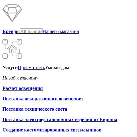
Бренды
All brands
Нашего магазина
Услуги
Просмотреть
Умный дом
Назад к главному
Расчет освещения
Поставка декоративного освещения
Поставка технического света
Поставка электроустановочных изделий из Европы
Создание кастомизированных светильников