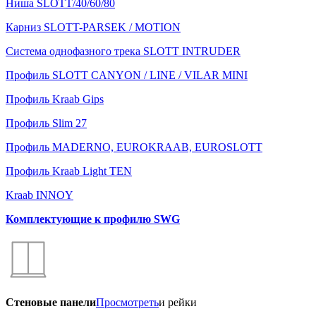
Ниша SLOTT/40/60/80
Карниз SLOTT-PARSEK / MOTION
Система однофазного трека SLOTT INTRUDER
Профиль SLOTT CANYON / LINE / VILAR MINI
Профиль Kraab Gips
Профиль Slim 27
Профиль MADERNO, EUROKRAAB, EUROSLOTT
Профиль Kraab Light TEN
Kraab INNOY
Комплектующие к профилю SWG
Стеновые панели
Просмотреть
и рейки