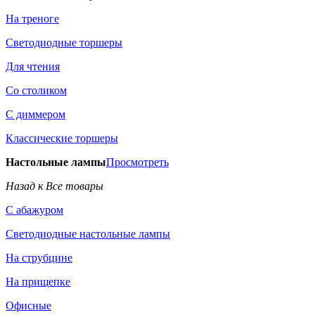
На треноге
Светодиодные торшеры
Для чтения
Со столиком
С диммером
Классические торшеры
Настольные лампы
Просмотреть
Назад к Все товары
С абажуром
Светодиодные настольные лампы
На струбцине
На прищепке
Офисные