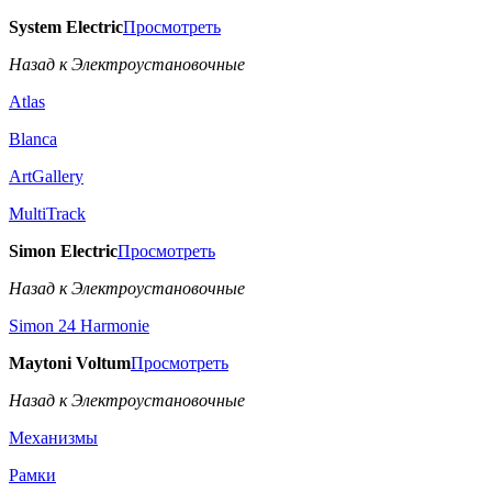
System Electric
Просмотреть
Назад к Электроустановочные
Atlas
Blanca
ArtGallery
MultiTrack
Simon Electric
Просмотреть
Назад к Электроустановочные
Simon 24 Harmonie
Maytoni Voltum
Просмотреть
Назад к Электроустановочные
Механизмы
Рамки