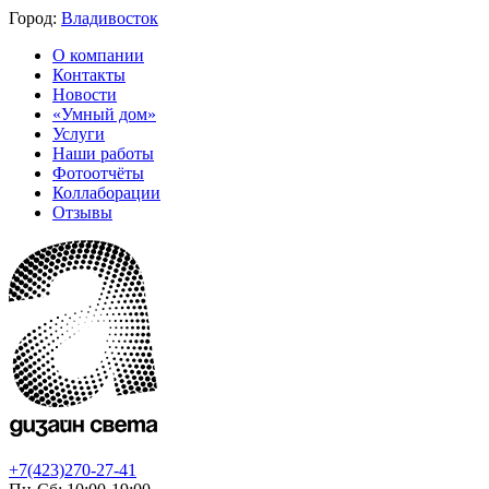
Город:
Владивосток
О компании
Контакты
Новости
«Умный дом»
Услуги
Наши работы
Фотоотчёты
Коллаборации
Отзывы
+7(423)270-27-41