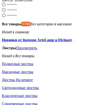
Пн-Сб: 10:00-19:00
Все товары
ТОП
Все категории в магазине
Назад к главному
Новинки от брендов ArteLamp и Divinare
Люстры
Просмотреть
Назад к Все товары
Подвесные люстры
Накладные люстры
Люстры На штанге
Светодиодные люстры
Классические люстры
Современные люстры