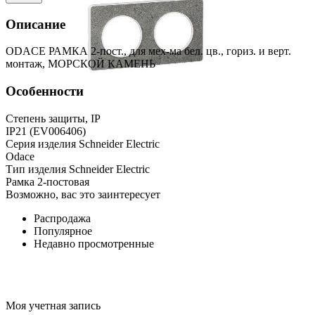
Описание
ODACE РАМКА 2-пост., для мех-ма бел. цв., гориз. и верт.
монтаж, МОРСКОЙ КАМЕНЬ
Особенности
Степень защиты, IP
IP21 (EV006406)
Серия изделия Schneider Electric
Odace
Тип изделия Schneider Electric
Рамка 2-постовая
Возможно, вас это заинтересует
Распродажа
Популярное
Недавно просмотренные
Моя учетная запись