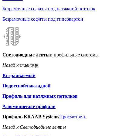
Безрамочные софиты под натяжной потолок
Безрамочные софиты под гипсокартон
Светодиодные ленты
и профильные системы
Назад к главному
Встраиваемый
Подвесной/накладной
Профиль для натяжных потолков
Алюминиевые профили
Профиль KRAAB Systems
Просмотреть
Назад к Светодиодные ленты