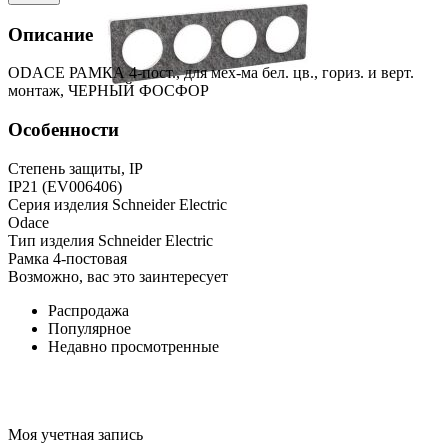
Описание
ODACE РАМКА 4-пост., для мех-ма бел. цв., гориз. и верт.
монтаж, ЧЕРНЫЙ ФОСФОР
Особенности
Степень защиты, IP
IP21 (EV006406)
Серия изделия Schneider Electric
Odace
Тип изделия Schneider Electric
Рамка 4-постовая
Возможно, вас это заинтересует
Распродажа
Популярное
Недавно просмотренные
Моя учетная запись