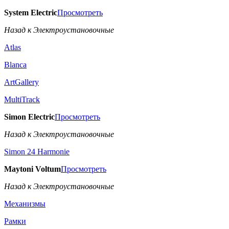
System Electric
Просмотреть
Назад к Электроустановочные
Atlas
Blanca
ArtGallery
MultiTrack
Simon Electric
Просмотреть
Назад к Электроустановочные
Simon 24 Harmonie
Maytoni Voltum
Просмотреть
Назад к Электроустановочные
Механизмы
Рамки