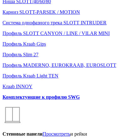
Ниша SLOTT/40/60/80
Карниз SLOTT-PARSEK / MOTION
Система однофазного трека SLOTT INTRUDER
Профиль SLOTT CANYON / LINE / VILAR MINI
Профиль Kraab Gips
Профиль Slim 27
Профиль MADERNO, EUROKRAAB, EUROSLOTT
Профиль Kraab Light TEN
Kraab INNOY
Комплектующие к профилю SWG
Стеновые панели
Просмотреть
и рейки