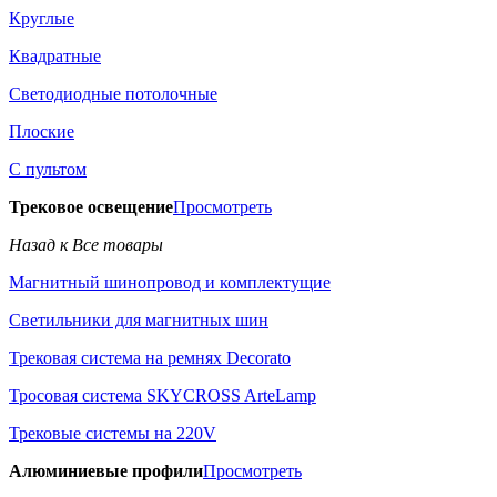
Круглые
Квадратные
Светодиодные потолочные
Плоские
С пультом
Трековое освещение
Просмотреть
Назад к Все товары
Магнитный шинопровод и комплектущие
Светильники для магнитных шин
Трековая система на ремнях Decorato
Тросовая система SKYCROSS ArteLamp
Трековые системы на 220V
Алюминиевые профили
Просмотреть