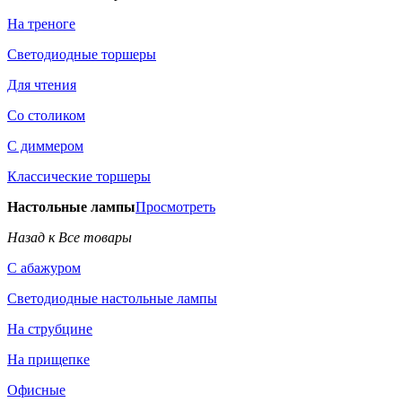
На треноге
Светодиодные торшеры
Для чтения
Со столиком
С диммером
Классические торшеры
Настольные лампы
Просмотреть
Назад к Все товары
С абажуром
Светодиодные настольные лампы
На струбцине
На прищепке
Офисные