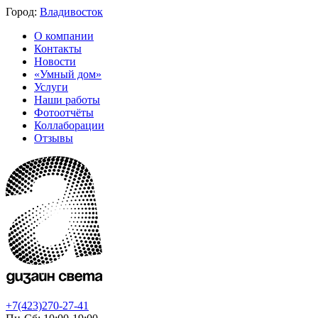
Город:
Владивосток
О компании
Контакты
Новости
«Умный дом»
Услуги
Наши работы
Фотоотчёты
Коллаборации
Отзывы
+7(423)270-27-41