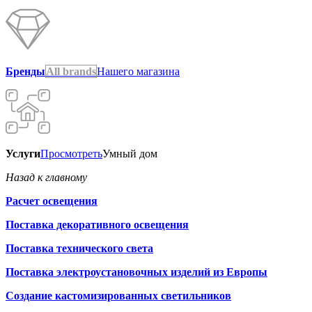
Бренды
All brands
Нашего магазина
Услуги
Просмотреть
Умный дом
Назад к главному
Расчет освещения
Поставка декоративного освещения
Поставка технического света
Поставка электроустановочных изделий из Европы
Создание кастомизированных светильников