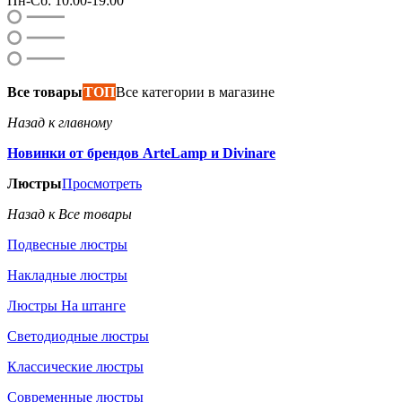
Пн-Сб: 10:00-19:00
Все товары
ТОП
Все категории в магазине
Назад к главному
Новинки от брендов ArteLamp и Divinare
Люстры
Просмотреть
Назад к Все товары
Подвесные люстры
Накладные люстры
Люстры На штанге
Светодиодные люстры
Классические люстры
Современные люстры