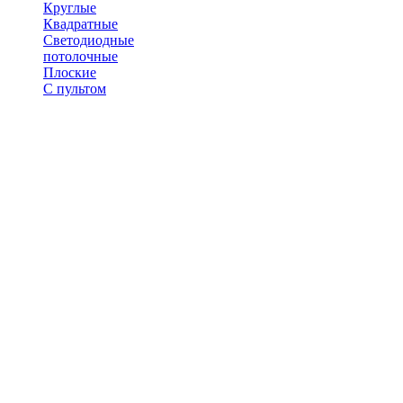
Круглые
Квадратные
Светодиодные
потолочные
Плоские
С пультом