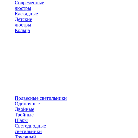
Современные
люстры
Каскадные
Детские
люстры
Кольца
Подвесные светильники
Одиночные
Двойные
Тройные
Шары
Светодиодные
светильники
Точечный