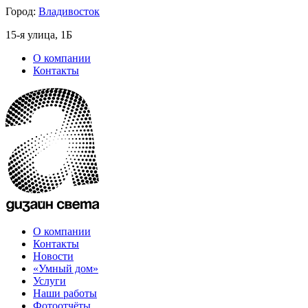
Город:
Владивосток
15-я улица, 1Б
О компании
Контакты
О компании
Контакты
Новости
«Умный дом»
Услуги
Наши работы
Фотоотчёты