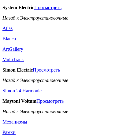
System Electric
Просмотреть
Назад к Электроустановочные
Atlas
Blanca
ArtGallery
MultiTrack
Simon Electric
Просмотреть
Назад к Электроустановочные
Simon 24 Harmonie
Maytoni Voltum
Просмотреть
Назад к Электроустановочные
Механизмы
Рамки