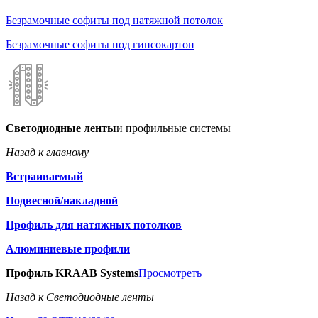
Безрамочные софиты под натяжной потолок
Безрамочные софиты под гипсокартон
Светодиодные ленты
и профильные системы
Назад к главному
Встраиваемый
Подвесной/накладной
Профиль для натяжных потолков
Алюминиевые профили
Профиль KRAAB Systems
Просмотреть
Назад к Светодиодные ленты