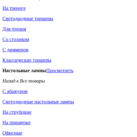
На треноге
Светодиодные торшеры
Для чтения
Со столиком
С диммером
Классические торшеры
Настольные лампы
Просмотреть
Назад к Все товары
С абажуром
Светодиодные настольные лампы
На струбцине
На прищепке
Офисные