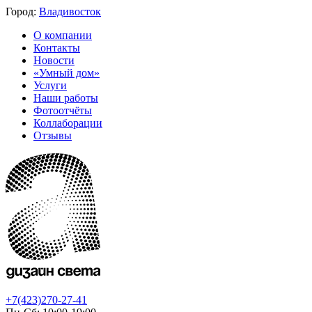
Город:
Владивосток
О компании
Контакты
Новости
«Умный дом»
Услуги
Наши работы
Фотоотчёты
Коллаборации
Отзывы
+7(423)270-27-41