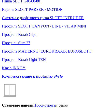
Ниша SLOTT/40/60/80
Карниз SLOTT-PARSEK / MOTION
Система однофазного трека SLOTT INTRUDER
Профиль SLOTT CANYON / LINE / VILAR MINI
Профиль Kraab Gips
Профиль Slim 27
Профиль MADERNO, EUROKRAAB, EUROSLOTT
Профиль Kraab Light TEN
Kraab INNOY
Комплектующие к профилю SWG
Стеновые панели
Просмотреть
и рейки