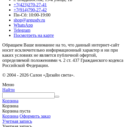
+7(423)270-27-41
+7(914)790-27-42
Пн-Сб: 10:00-19:00
shop@argusdv.ru
WhatsApp
Telegram
Посмотреть на карте
Обращаем Ваше внимание на то, что данный интернет-сайт
носит исключительно информационный характер и ни при
каких условиях не является публичной офертой,
определяемой положениями ч. 2 ст. 437 Гражданского кодекса
Российской Федерации.
© 2004 - 2026 Салон «Дизайн света».
Меню
Найти
Корзина
Корзина
Корзина пуста
Корзина
Оформить заказ
Учетная запись
Учетная запись