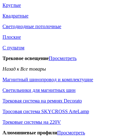
Круглые
Квадратные
Светодиодные потолочные
Плоские
С пультом
Трековое освещение
Просмотреть
Назад к Все товары
Магнитный шинопровод и комплектущие
Светильники для магнитных шин
Трековая система на ремнях Decorato
Тросовая система SKYCROSS ArteLamp
Трековые системы на 220V
Алюминиевые профили
Просмотреть