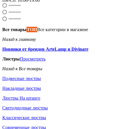
Пн-Сб: 10:00-19:00
Все товары
ТОП
Все категории в магазине
Назад к главному
Новинки от брендов ArteLamp и Divinare
Люстры
Просмотреть
Назад к Все товары
Подвесные люстры
Накладные люстры
Люстры На штанге
Светодиодные люстры
Классические люстры
Современные люстры