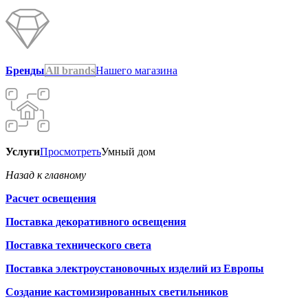
Бренды
All brands
Нашего магазина
Услуги
Просмотреть
Умный дом
Назад к главному
Расчет освещения
Поставка декоративного освещения
Поставка технического света
Поставка электроустановочных изделий из Европы
Создание кастомизированных светильников