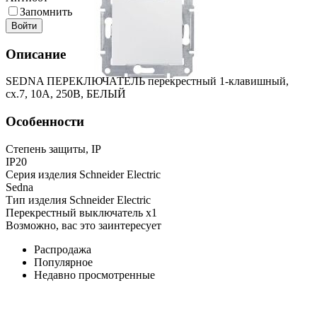
Запомнить
Войти
Описание
SEDNA ПЕРЕКЛЮЧАТЕЛЬ перекрестный 1-клавишный,
сх.7, 10А, 250В, БЕЛЫЙ
Особенности
Степень защиты, IP
IP20
Серия изделия Schneider Electric
Sedna
Тип изделия Schneider Electric
Перекрестный выключатель x1
Возможно, вас это заинтересует
Распродажа
Популярное
Недавно просмотренные