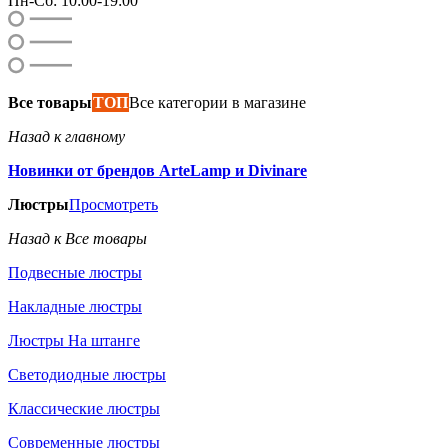
Пн-Сб: 10:00-19:00
Все товары
ТОП
Все категории в магазине
Назад к главному
Новинки от брендов ArteLamp и Divinare
Люстры
Просмотреть
Назад к Все товары
Подвесные люстры
Накладные люстры
Люстры На штанге
Светодиодные люстры
Классические люстры
Современные люстры