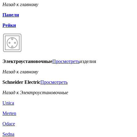
Назад к главному
Панели
Рейки
Электроустановочные
Просмотреть
изделия
Назад к главному
Schneider Electric
Просмотреть
Назад к Электроустановочные
Unica
Merten
Odace
Sedna