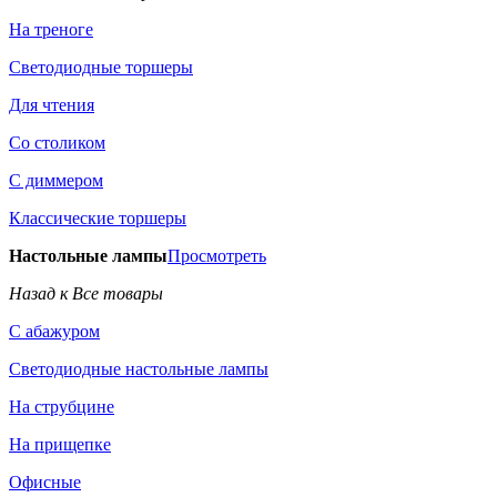
На треноге
Светодиодные торшеры
Для чтения
Со столиком
С диммером
Классические торшеры
Настольные лампы
Просмотреть
Назад к Все товары
С абажуром
Светодиодные настольные лампы
На струбцине
На прищепке
Офисные