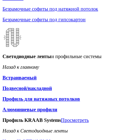
Безрамочные софиты под натяжной потолок
Безрамочные софиты под гипсокартон
Светодиодные ленты
и профильные системы
Назад к главному
Встраиваемый
Подвесной/накладной
Профиль для натяжных потолков
Алюминиевые профили
Профиль KRAAB Systems
Просмотреть
Назад к Светодиодные ленты