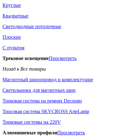
Круглые
Квадратные
Светодиодные потолочные
Плоские
С пультом
Трековое освещение
Просмотреть
Назад к Все товары
Магнитный шинопровод и комплектущие
Светильники для магнитных шин
Трековая система на ремнях Decorato
Тросовая система SKYCROSS ArteLamp
Трековые системы на 220V
Алюминиевые профили
Просмотреть