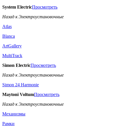
System Electric
Просмотреть
Назад к Электроустановочные
Atlas
Blanca
ArtGallery
MultiTrack
Simon Electric
Просмотреть
Назад к Электроустановочные
Simon 24 Harmonie
Maytoni Voltum
Просмотреть
Назад к Электроустановочные
Механизмы
Рамки