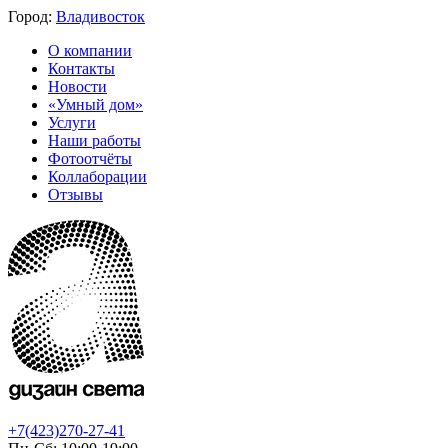
Город:
Владивосток
О компании
Контакты
Новости
«Умный дом»
Услуги
Наши работы
Фотоотчёты
Коллаборации
Отзывы
+7(423)270-27-41