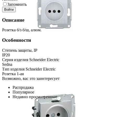
Запомнить
Войти
Описание
Розетка б/з б/ш, алюм.
Особенности
Степень защиты, IP
IP20
Серия изделия Schneider Electric
Sedna
Тип изделия Schneider Electric
Розетка 1-ая
Возможно, вас это заинтересует
Распродажа
Популярное
Недавно просмотренные