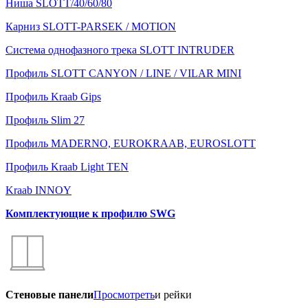
Ниша SLOTT/40/60/80
Карниз SLOTT-PARSEK / MOTION
Система однофазного трека SLOTT INTRUDER
Профиль SLOTT CANYON / LINE / VILAR MINI
Профиль Kraab Gips
Профиль Slim 27
Профиль MADERNO, EUROKRAAB, EUROSLOTT
Профиль Kraab Light TEN
Kraab INNOY
Комплектующие к профилю SWG
Стеновые панели
Просмотреть
и рейки