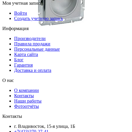
Моя учетная запись
Войти
Создать учетную запись
Информация
Производители
Правила продажи
Персональные данные
Карта сайта
Блог
Гарантия
Доставка и оплата
О нас
О компании
Контакты
Наши работы
Фотоотчёты
Контакты
г. Владивосток, 15-я улица, 1Б
+7(423)270-27-41