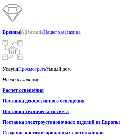
Бренды
All brands
Нашего магазина
Услуги
Просмотреть
Умный дом
Назад к главному
Расчет освещения
Поставка декоративного освещения
Поставка технического света
Поставка электроустановочных изделий из Европы
Создание кастомизированных светильников