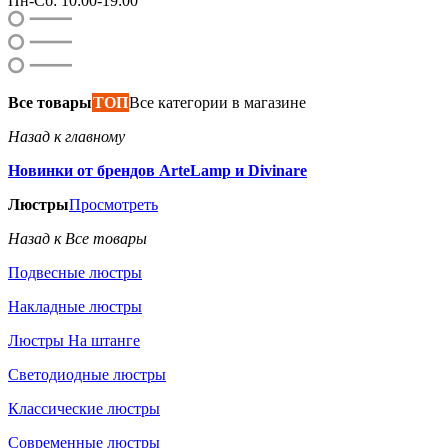
Пн-Сб: 10:00-19:00
Все товары
ТОП
Все категории в магазине
Назад к главному
Новинки от брендов ArteLamp и Divinare
Люстры
Просмотреть
Назад к Все товары
Подвесные люстры
Накладные люстры
Люстры На штанге
Светодиодные люстры
Классические люстры
Современные люстры