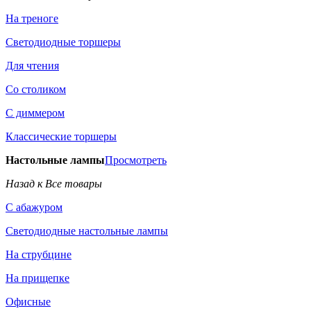
На треноге
Светодиодные торшеры
Для чтения
Со столиком
С диммером
Классические торшеры
Настольные лампы
Просмотреть
Назад к Все товары
С абажуром
Светодиодные настольные лампы
На струбцине
На прищепке
Офисные