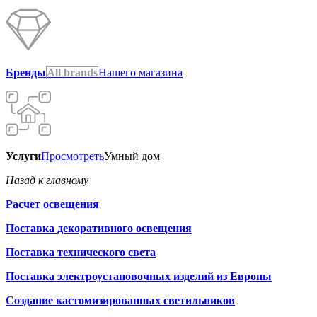
Бренды
All brands
Нашего магазина
Услуги
Просмотреть
Умный дом
Назад к главному
Расчет освещения
Поставка декоративного освещения
Поставка технического света
Поставка электроустановочных изделий из Европы
Создание кастомизированных светильников