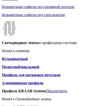
Безрамочные софиты под натяжной потолок
Безрамочные софиты под гипсокартон
Светодиодные ленты
и профильные системы
Назад к главному
Встраиваемый
Подвесной/накладной
Профиль для натяжных потолков
Алюминиевые профили
Профиль KRAAB Systems
Просмотреть
Назад к Светодиодные ленты