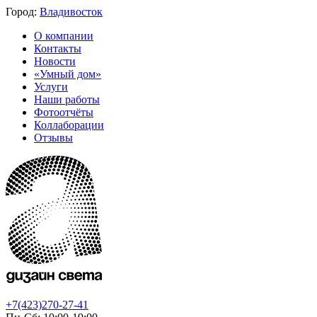
Город:
Владивосток
О компании
Контакты
Новости
«Умный дом»
Услуги
Наши работы
Фотоотчёты
Коллаборации
Отзывы
+7(423)270-27-41