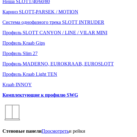
Ниша SLOTT/40/60/80
Карниз SLOTT-PARSEK / MOTION
Система однофазного трека SLOTT INTRUDER
Профиль SLOTT CANYON / LINE / VILAR MINI
Профиль Kraab Gips
Профиль Slim 27
Профиль MADERNO, EUROKRAAB, EUROSLOTT
Профиль Kraab Light TEN
Kraab INNOY
Комплектующие к профилю SWG
Стеновые панели
Просмотреть
и рейки