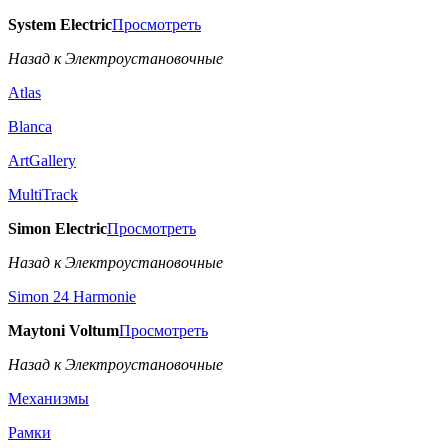
System Electric
Просмотреть
Назад к Электроустановочные
Atlas
Blanca
ArtGallery
MultiTrack
Simon Electric
Просмотреть
Назад к Электроустановочные
Simon 24 Harmonie
Maytoni Voltum
Просмотреть
Назад к Электроустановочные
Механизмы
Рамки