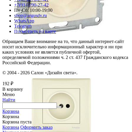
+7(914)790-27-42
Пн-Сб: 10:00-19:00
shop@argusdv.ru
WhatsApp
Telegram
Посмотреть на карте
Обращаем Ваше внимание на то, что данный интернет-сайт
носит исключительно информационный характер и ни при
каких условиях не является публичной офертой,
определяемой положениями ч. 2 ст. 437 Гражданского кодекса
Российской Федерации.
© 2004 - 2026 Салон «Дизайн света».
192
₽
В корзину
Меню
Найти
Корзина
Корзина
Корзина пуста
Корзина
Оформить заказ