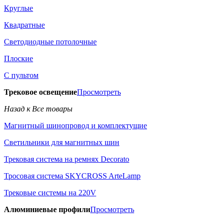
Круглые
Квадратные
Светодиодные потолочные
Плоские
С пультом
Трековое освещение
Просмотреть
Назад к Все товары
Магнитный шинопровод и комплектущие
Светильники для магнитных шин
Трековая система на ремнях Decorato
Тросовая система SKYCROSS ArteLamp
Трековые системы на 220V
Алюминиевые профили
Просмотреть