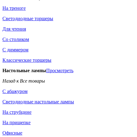
На треноге
Светодиодные торшеры
Для чтения
Со столиком
С диммером
Классические торшеры
Настольные лампы
Просмотреть
Назад к Все товары
С абажуром
Светодиодные настольные лампы
На струбцине
На прищепке
Офисные