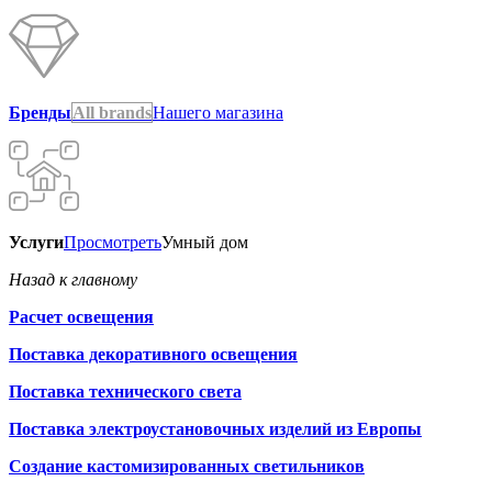
Бренды
All brands
Нашего магазина
Услуги
Просмотреть
Умный дом
Назад к главному
Расчет освещения
Поставка декоративного освещения
Поставка технического света
Поставка электроустановочных изделий из Европы
Создание кастомизированных светильников