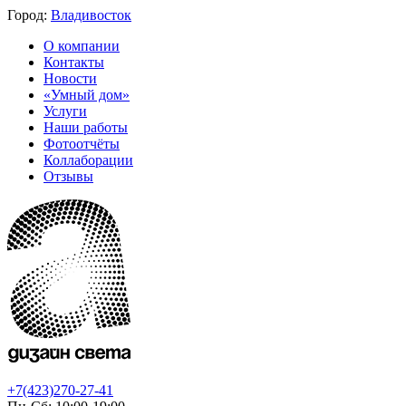
Город:
Владивосток
О компании
Контакты
Новости
«Умный дом»
Услуги
Наши работы
Фотоотчёты
Коллаборации
Отзывы
+7(423)270-27-41