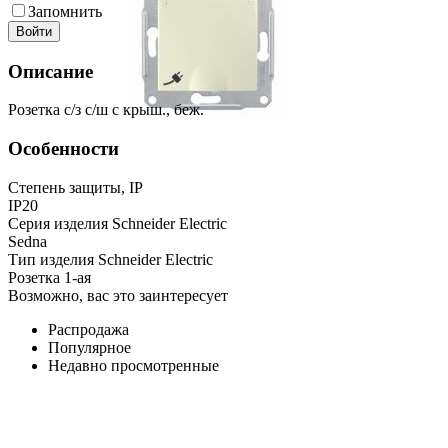
Запомнить
Войти
Описание
Розетка с/з с/ш с крыш., беж.
Особенности
Степень защиты, IP
IP20
Серия изделия Schneider Electric
Sedna
Тип изделия Schneider Electric
Розетка 1-ая
Возможно, вас это заинтересует
Распродажа
Популярное
Недавно просмотренные