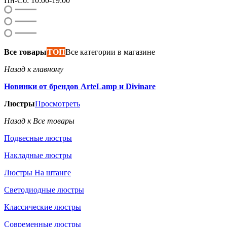
Пн-Сб: 10:00-19:00
Все товары
ТОП
Все категории в магазине
Назад к главному
Новинки от брендов ArteLamp и Divinare
Люстры
Просмотреть
Назад к Все товары
Подвесные люстры
Накладные люстры
Люстры На штанге
Светодиодные люстры
Классические люстры
Современные люстры