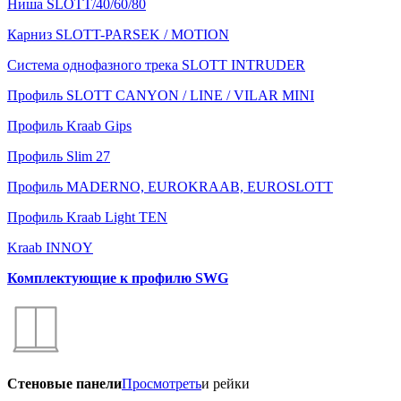
Ниша SLOTT/40/60/80
Карниз SLOTT-PARSEK / MOTION
Система однофазного трека SLOTT INTRUDER
Профиль SLOTT CANYON / LINE / VILAR MINI
Профиль Kraab Gips
Профиль Slim 27
Профиль MADERNO, EUROKRAAB, EUROSLOTT
Профиль Kraab Light TEN
Kraab INNOY
Комплектующие к профилю SWG
Стеновые панели
Просмотреть
и рейки