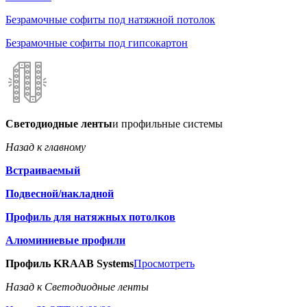
Безрамочные софиты под натяжной потолок
Безрамочные софиты под гипсокартон
Светодиодные ленты
и профильные системы
Назад к главному
Встраиваемый
Подвесной/накладной
Профиль для натяжных потолков
Алюминиевые профили
Профиль KRAAB Systems
Просмотреть
Назад к Светодиодные ленты