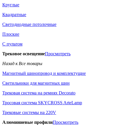
Круглые
Квадратные
Светодиодные потолочные
Плоские
С пультом
Трековое освещение
Просмотреть
Назад к Все товары
Магнитный шинопровод и комплектущие
Светильники для магнитных шин
Трековая система на ремнях Decorato
Тросовая система SKYCROSS ArteLamp
Трековые системы на 220V
Алюминиевые профили
Просмотреть