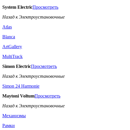
System Electric
Просмотреть
Назад к Электроустановочные
Atlas
Blanca
ArtGallery
MultiTrack
Simon Electric
Просмотреть
Назад к Электроустановочные
Simon 24 Harmonie
Maytoni Voltum
Просмотреть
Назад к Электроустановочные
Механизмы
Рамки