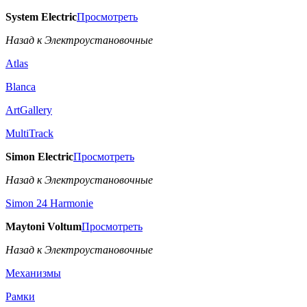
System Electric
Просмотреть
Назад к Электроустановочные
Atlas
Blanca
ArtGallery
MultiTrack
Simon Electric
Просмотреть
Назад к Электроустановочные
Simon 24 Harmonie
Maytoni Voltum
Просмотреть
Назад к Электроустановочные
Механизмы
Рамки