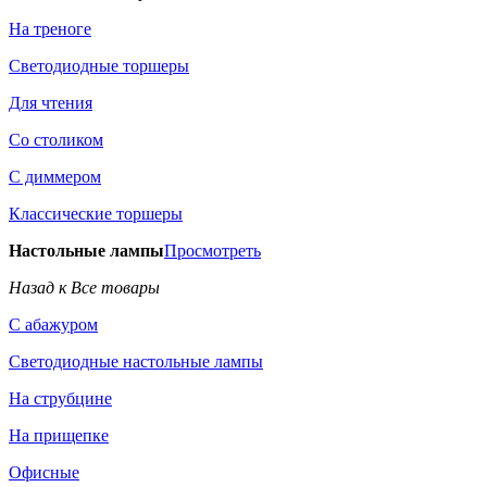
На треноге
Светодиодные торшеры
Для чтения
Со столиком
С диммером
Классические торшеры
Настольные лампы
Просмотреть
Назад к Все товары
С абажуром
Светодиодные настольные лампы
На струбцине
На прищепке
Офисные