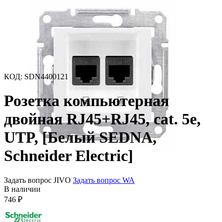
КОД
:
SDN4400121
Розетка компьютерная
двойная RJ45+RJ45, cat. 5e,
UTP, [Белый SEDNA,
Schneider Electric]
Задать вопрос JIVO
Задать вопрос WA
В наличии
746
₽