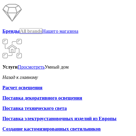
Бренды
All brands
Нашего магазина
Услуги
Просмотреть
Умный дом
Назад к главному
Расчет освещения
Поставка декоративного освещения
Поставка технического света
Поставка электроустановочных изделий из Европы
Создание кастомизированных светильников