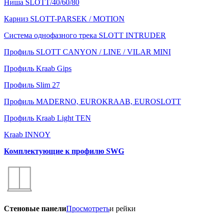
Ниша SLOTT/40/60/80
Карниз SLOTT-PARSEK / MOTION
Система однофазного трека SLOTT INTRUDER
Профиль SLOTT CANYON / LINE / VILAR MINI
Профиль Kraab Gips
Профиль Slim 27
Профиль MADERNO, EUROKRAAB, EUROSLOTT
Профиль Kraab Light TEN
Kraab INNOY
Комплектующие к профилю SWG
Стеновые панели
Просмотреть
и рейки