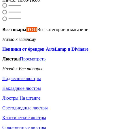
Пн-Сб: 10:00-19:00
Все товары
ТОП
Все категории в магазине
Назад к главному
Новинки от брендов ArteLamp и Divinare
Люстры
Просмотреть
Назад к Все товары
Подвесные люстры
Накладные люстры
Люстры На штанге
Светодиодные люстры
Классические люстры
Современные люстры