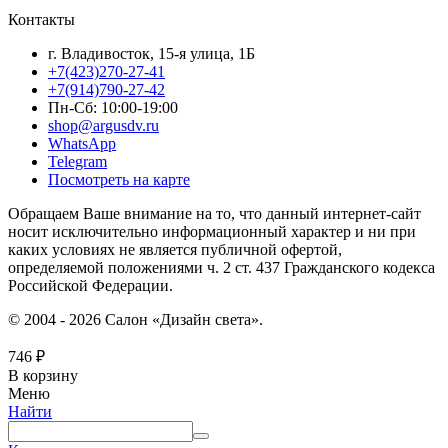
Контакты
г. Владивосток, 15-я улица, 1Б
+7(423)270-27-41
+7(914)790-27-42
Пн-Сб: 10:00-19:00
shop@argusdv.ru
WhatsApp
Telegram
Посмотреть на карте
Обращаем Ваше внимание на то, что данный интернет-сайт
носит исключительно информационный характер и ни при
каких условиях не является публичной офертой,
определяемой положениями ч. 2 ст. 437 Гражданского кодекса
Российской Федерации.
© 2004 - 2026 Салон «Дизайн света».
746
₽
В корзину
Меню
Найти