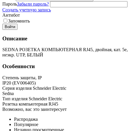
Пароль
Забыли пароль?
Создать учетную запись
Антибот
Запомнить
Войти
Описание
SEDNA РОЗЕТКА КОМПЬЮТЕРНАЯ RJ45, двойная, кат. 5е,
неэкр. UTP, БЕЛЫЙ
Особенности
Степень защиты, IP
IP20 (EV006405)
Серия изделия Schneider Electric
Sedna
Тип изделия Schneider Electric
Розетка компьютерная RJ45
Возможно, вас это заинтересует
Распродажа
Популярное
Недавно просмотренные