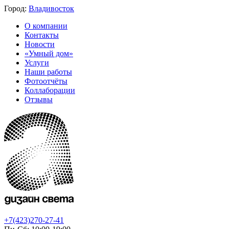
Город:
Владивосток
О компании
Контакты
Новости
«Умный дом»
Услуги
Наши работы
Фотоотчёты
Коллаборации
Отзывы
+7(423)270-27-41