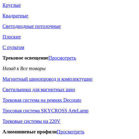
Круглые
Квадратные
Светодиодные потолочные
Плоские
С пультом
Трековое освещение
Просмотреть
Назад к Все товары
Магнитный шинопровод и комплектущие
Светильники для магнитных шин
Трековая система на ремнях Decorato
Тросовая система SKYCROSS ArteLamp
Трековые системы на 220V
Алюминиевые профили
Просмотреть