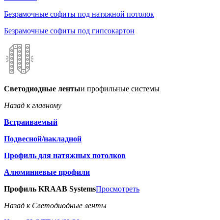
Безрамочные софиты под натяжной потолок
Безрамочные софиты под гипсокартон
Светодиодные ленты
и профильные системы
Назад к главному
Встраиваемый
Подвесной/накладной
Профиль для натяжных потолков
Алюминиевые профили
Профиль KRAAB Systems
Просмотреть
Назад к Светодиодные ленты