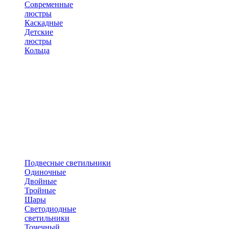
Современные
люстры
Каскадные
Детские
люстры
Кольца
Подвесные светильники
Одиночные
Двойные
Тройные
Шары
Светодиодные
светильники
Точечный