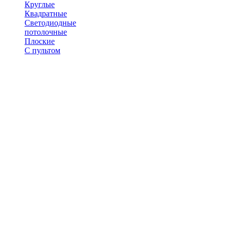
Круглые
Квадратные
Светодиодные
потолочные
Плоские
С пультом