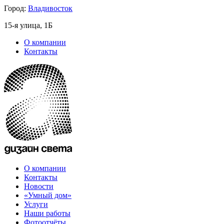
Город:
Владивосток
15-я улица, 1Б
О компании
Контакты
О компании
Контакты
Новости
«Умный дом»
Услуги
Наши работы
Фотоотчёты