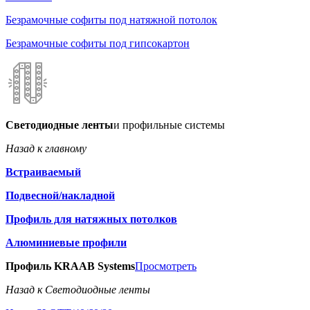
Безрамочные софиты под натяжной потолок
Безрамочные софиты под гипсокартон
Светодиодные ленты
и профильные системы
Назад к главному
Встраиваемый
Подвесной/накладной
Профиль для натяжных потолков
Алюминиевые профили
Профиль KRAAB Systems
Просмотреть
Назад к Светодиодные ленты