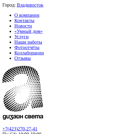
Город:
Владивосток
О компании
Контакты
Новости
«Умный дом»
Услуги
Наши работы
Фотоотчёты
Коллаборации
Отзывы
+7(423)270-27-41