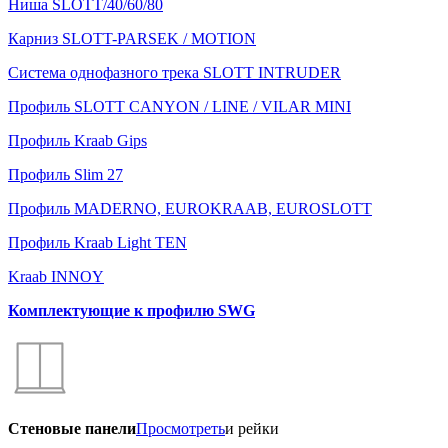
Ниша SLOTT/40/60/80
Карниз SLOTT-PARSEK / MOTION
Система однофазного трека SLOTT INTRUDER
Профиль SLOTT CANYON / LINE / VILAR MINI
Профиль Kraab Gips
Профиль Slim 27
Профиль MADERNO, EUROKRAAB, EUROSLOTT
Профиль Kraab Light TEN
Kraab INNOY
Комплектующие к профилю SWG
Стеновые панели
Просмотреть
и рейки