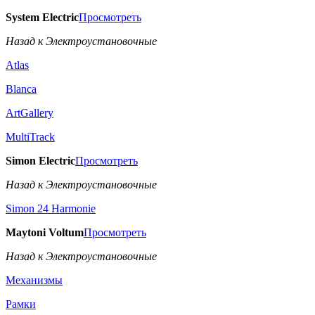
System Electric
Просмотреть
Назад к Электроустановочные
Atlas
Blanca
ArtGallery
MultiTrack
Simon Electric
Просмотреть
Назад к Электроустановочные
Simon 24 Harmonie
Maytoni Voltum
Просмотреть
Назад к Электроустановочные
Механизмы
Рамки