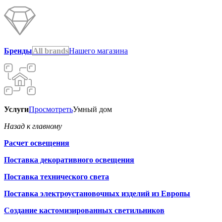
Бренды
All brands
Нашего магазина
Услуги
Просмотреть
Умный дом
Назад к главному
Расчет освещения
Поставка декоративного освещения
Поставка технического света
Поставка электроустановочных изделий из Европы
Создание кастомизированных светильников