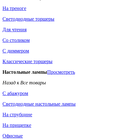
На треноге
Светодиодные торшеры
Для чтения
Со столиком
С диммером
Классические торшеры
Настольные лампы
Просмотреть
Назад к Все товары
С абажуром
Светодиодные настольные лампы
На струбцине
На прищепке
Офисные