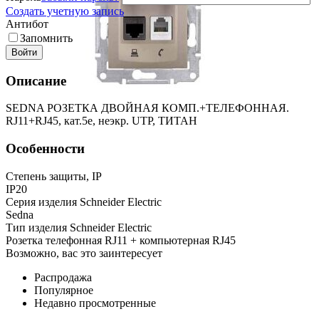
Создать учетную запись
Антибот
Запомнить
Войти
Описание
SEDNA РОЗЕТКА ДВОЙНАЯ КОМП.+ТЕЛЕФОННАЯ.
RJ11+RJ45, кат.5е, неэкр. UTP, ТИТАН
Особенности
Степень защиты, IP
IP20
Серия изделия Schneider Electric
Sedna
Тип изделия Schneider Electric
Розетка телефонная RJ11 + компьютерная RJ45
Возможно, вас это заинтересует
Распродажа
Популярное
Недавно просмотренные