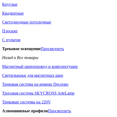
Круглые
Квадратные
Светодиодные потолочные
Плоские
С пультом
Трековое освещение
Просмотреть
Назад к Все товары
Магнитный шинопровод и комплектущие
Светильники для магнитных шин
Трековая система на ремнях Decorato
Тросовая система SKYCROSS ArteLamp
Трековые системы на 220V
Алюминиевые профили
Просмотреть