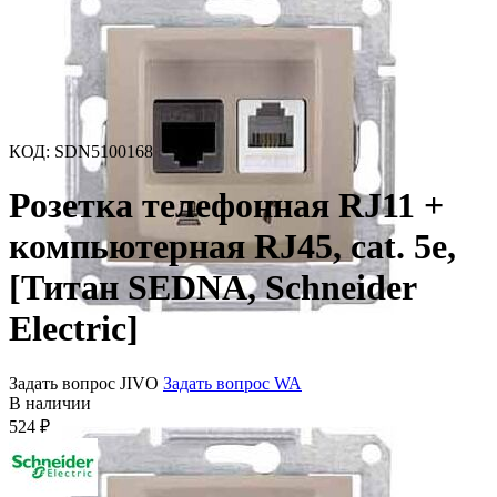
КОД
:
SDN5100168
Розетка телефонная RJ11 +
компьютерная RJ45, cat. 5e,
[Титан SEDNA, Schneider
Electric]
Задать вопрос JIVO
Задать вопрос WA
В наличии
524
₽