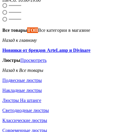
Пн-Сб: 10:00-19:00
Все товары
ТОП
Все категории в магазине
Назад к главному
Новинки от брендов ArteLamp и Divinare
Люстры
Просмотреть
Назад к Все товары
Подвесные люстры
Накладные люстры
Люстры На штанге
Светодиодные люстры
Классические люстры
Современные люстры