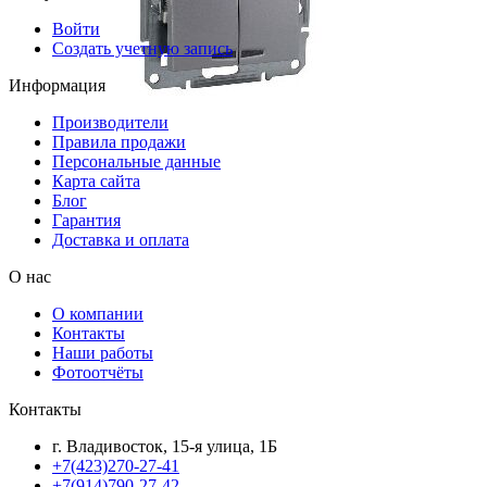
Войти
Создать учетную запись
Информация
Производители
Правила продажи
Персональные данные
Карта сайта
Блог
Гарантия
Доставка и оплата
О нас
О компании
Контакты
Наши работы
Фотоотчёты
Контакты
г. Владивосток, 15-я улица, 1Б
+7(423)270-27-41
+7(914)790-27-42