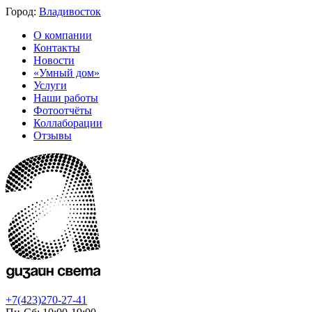
Город:
Владивосток
О компании
Контакты
Новости
«Умный дом»
Услуги
Наши работы
Фотоотчёты
Коллаборации
Отзывы
+7(423)270-27-41