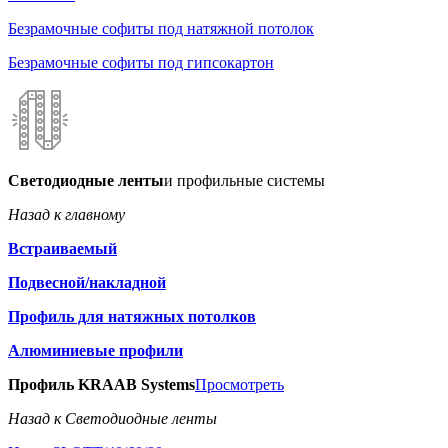
Безрамочные софиты под натяжной потолок
Безрамочные софиты под гипсокартон
Светодиодные ленты
и профильные системы
Назад к главному
Встраиваемый
Подвесной/накладной
Профиль для натяжных потолков
Алюминиевые профили
Профиль KRAAB Systems
Просмотреть
Назад к Светодиодные ленты