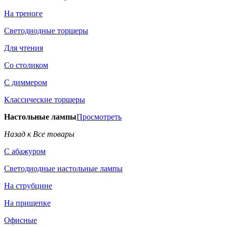
На треноге
Светодиодные торшеры
Для чтения
Со столиком
С диммером
Классические торшеры
Настольные лампы
Просмотреть
Назад к Все товары
С абажуром
Светодиодные настольные лампы
На струбцине
На прищепке
Офисные