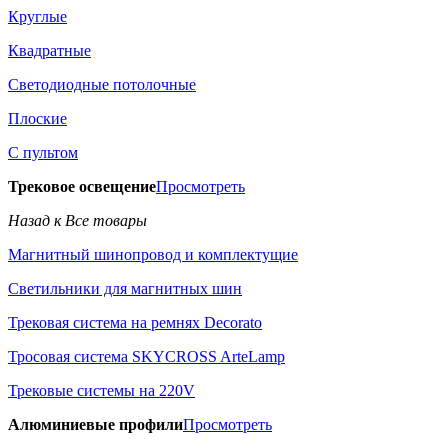
Круглые
Квадратные
Светодиодные потолочные
Плоские
С пультом
Трековое освещение
Просмотреть
Назад к Все товары
Магнитный шинопровод и комплектущие
Светильники для магнитных шин
Трековая система на ремнях Decorato
Тросовая система SKYCROSS ArteLamp
Трековые системы на 220V
Алюминиевые профили
Просмотреть