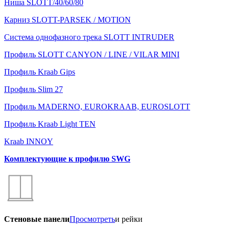
Ниша SLOTT/40/60/80
Карниз SLOTT-PARSEK / MOTION
Система однофазного трека SLOTT INTRUDER
Профиль SLOTT CANYON / LINE / VILAR MINI
Профиль Kraab Gips
Профиль Slim 27
Профиль MADERNO, EUROKRAAB, EUROSLOTT
Профиль Kraab Light TEN
Kraab INNOY
Комплектующие к профилю SWG
Стеновые панели
Просмотреть
и рейки