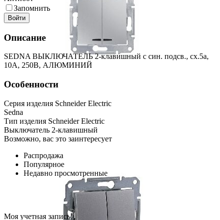
Запомнить
Войти
Описание
SEDNA ВЫКЛЮЧАТЕЛЬ 2-клавишный с син. подсв., сх.5а,
10А, 250В, АЛЮМИНИЙ
Особенности
Серия изделия Schneider Electric
Sedna
Тип изделия Schneider Electric
Выключатель 2-клавишный
Возможно, вас это заинтересует
Распродажа
Популярное
Недавно просмотренные
Моя учетная запись