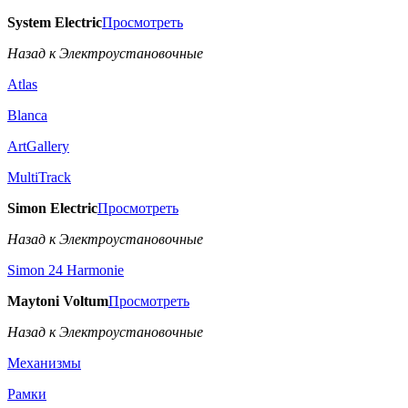
System Electric
Просмотреть
Назад к Электроустановочные
Atlas
Blanca
ArtGallery
MultiTrack
Simon Electric
Просмотреть
Назад к Электроустановочные
Simon 24 Harmonie
Maytoni Voltum
Просмотреть
Назад к Электроустановочные
Механизмы
Рамки