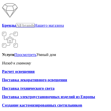
Бренды
All brands
Нашего магазина
Услуги
Просмотреть
Умный дом
Назад к главному
Расчет освещения
Поставка декоративного освещения
Поставка технического света
Поставка электроустановочных изделий из Европы
Создание кастомизированных светильников