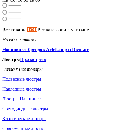
Пн-Сб: 10:00-19:00
Все товары
ТОП
Все категории в магазине
Назад к главному
Новинки от брендов ArteLamp и Divinare
Люстры
Просмотреть
Назад к Все товары
Подвесные люстры
Накладные люстры
Люстры На штанге
Светодиодные люстры
Классические люстры
Современные люстры