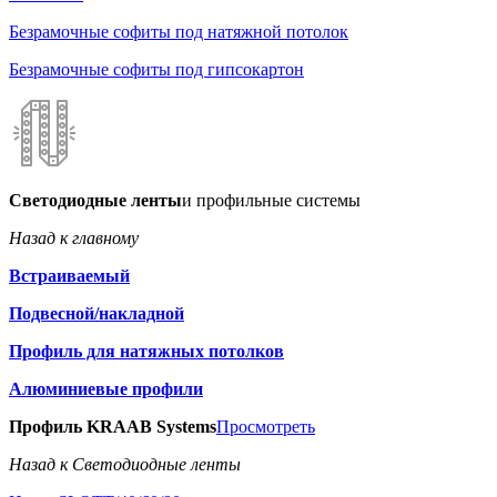
Безрамочные софиты под натяжной потолок
Безрамочные софиты под гипсокартон
Светодиодные ленты
и профильные системы
Назад к главному
Встраиваемый
Подвесной/накладной
Профиль для натяжных потолков
Алюминиевые профили
Профиль KRAAB Systems
Просмотреть
Назад к Светодиодные ленты