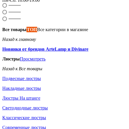
Пн-Сб: 10:00-19:00
Все товары
ТОП
Все категории в магазине
Назад к главному
Новинки от брендов ArteLamp и Divinare
Люстры
Просмотреть
Назад к Все товары
Подвесные люстры
Накладные люстры
Люстры На штанге
Светодиодные люстры
Классические люстры
Современные люстры