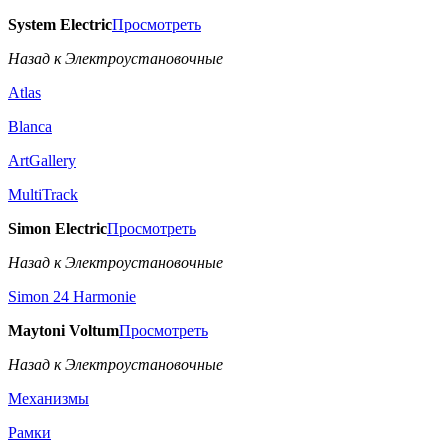
System Electric
Просмотреть
Назад к Электроустановочные
Atlas
Blanca
ArtGallery
MultiTrack
Simon Electric
Просмотреть
Назад к Электроустановочные
Simon 24 Harmonie
Maytoni Voltum
Просмотреть
Назад к Электроустановочные
Механизмы
Рамки