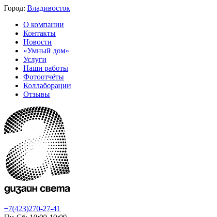
Город:
Владивосток
О компании
Контакты
Новости
«Умный дом»
Услуги
Наши работы
Фотоотчёты
Коллаборации
Отзывы
+7(423)270-27-41