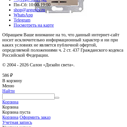
Пн-Сб: 10:00-19:00
shop@argusdv.ru
WhatsApp
Telegram
Посмотреть на карте
Обращаем Ваше внимание на то, что данный интернет-сайт
носит исключительно информационный характер и ни при
каких условиях не является публичной офертой,
определяемой положениями ч. 2 ст. 437 Гражданского кодекса
Российской Федерации.
© 2004 - 2026 Салон «Дизайн света».
586
₽
В корзину
Меню
Найти
Корзина
Корзина
Корзина пуста
Корзина
Оформить заказ
Учетная запись