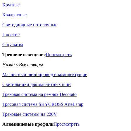
Круглые
Квадратные
Светодиодные потолочные
Плоские
С пультом
Трековое освещение
Просмотреть
Назад к Все товары
Магнитный шинопровод и комплектущие
Светильники для магнитных шин
Трековая система на ремнях Decorato
Тросовая система SKYCROSS ArteLamp
Трековые системы на 220V
Алюминиевые профили
Просмотреть