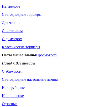
На треноге
Светодиодные торшеры
Для чтения
Со столиком
С диммером
Классические торшеры
Настольные лампы
Просмотреть
Назад к Все товары
С абажуром
Светодиодные настольные лампы
На струбцине
На прищепке
Офисные