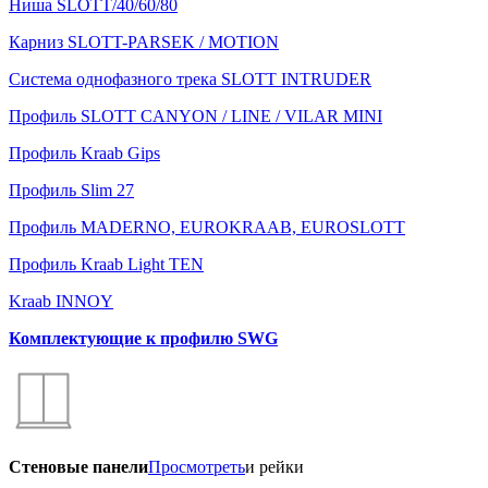
Ниша SLOTT/40/60/80
Карниз SLOTT-PARSEK / MOTION
Система однофазного трека SLOTT INTRUDER
Профиль SLOTT CANYON / LINE / VILAR MINI
Профиль Kraab Gips
Профиль Slim 27
Профиль MADERNO, EUROKRAAB, EUROSLOTT
Профиль Kraab Light TEN
Kraab INNOY
Комплектующие к профилю SWG
Стеновые панели
Просмотреть
и рейки