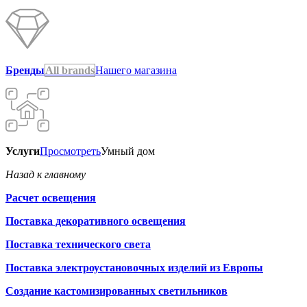
Бренды
All brands
Нашего магазина
Услуги
Просмотреть
Умный дом
Назад к главному
Расчет освещения
Поставка декоративного освещения
Поставка технического света
Поставка электроустановочных изделий из Европы
Создание кастомизированных светильников