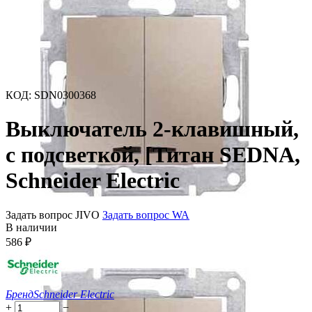
КОД
:
SDN0300368
Выключатель 2-клавишный,
с подсветкой, [Титан SEDNA,
Schneider Electric
Задать вопрос JIVO
Задать вопрос WA
В наличии
586
₽
Бренд
Schneider Electric
+
−