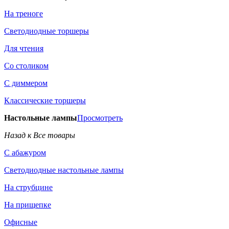
На треноге
Светодиодные торшеры
Для чтения
Со столиком
С диммером
Классические торшеры
Настольные лампы
Просмотреть
Назад к Все товары
С абажуром
Светодиодные настольные лампы
На струбцине
На прищепке
Офисные