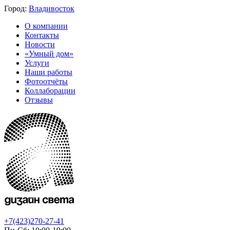
Город:
Владивосток
О компании
Контакты
Новости
«Умный дом»
Услуги
Наши работы
Фотоотчёты
Коллаборации
Отзывы
+7(423)270-27-41