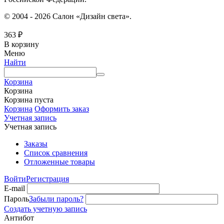
© 2004 - 2026 Салон «Дизайн света».
363
₽
В корзину
Меню
Найти
Корзина
Корзина
Корзина пуста
Корзина
Оформить заказ
Учетная запись
Учетная запись
Заказы
Список сравнения
Отложенные товары
Войти
Регистрация
E-mail
Пароль
Забыли пароль?
Создать учетную запись
Антибот