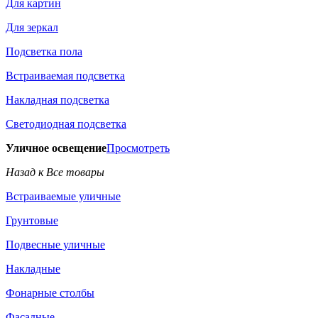
Для картин
Для зеркал
Подсветка пола
Встраиваемая подсветка
Накладная подсветка
Светодиодная подсветка
Уличное освещение
Просмотреть
Назад к Все товары
Встраиваемые уличные
Грунтовые
Подвесные уличные
Накладные
Фонарные столбы
Фасадные