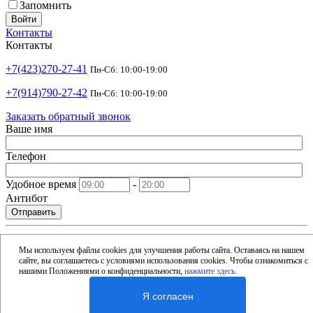
Запомнить
Войти
Контакты
Контакты
+7(423)270-27-41
Пн-Сб: 10:00-19:00
+7(914)790-27-42
Пн-Сб: 10:00-19:00
Заказать обратный звонок
Ваше имя
Телефон
Удобное время
-
Антибот
Отправить
shop@argusdv.ru
Email
Мы используем файлы cookies для улучшения работы сайта. Оставаясь на нашем
сайте, вы соглашаетесь с условиями использования cookies. Чтобы ознакомиться с
Адрес
нашими Положениями о конфиденциальности,
нажмите здесь
.
Россия, Владивосток, 15-я улица, 1Б
Я согласен