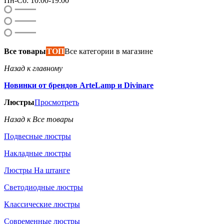
Пн-Сб: 10:00-19:00
Все товары
ТОП
Все категории в магазине
Назад к главному
Новинки от брендов ArteLamp и Divinare
Люстры
Просмотреть
Назад к Все товары
Подвесные люстры
Накладные люстры
Люстры На штанге
Светодиодные люстры
Классические люстры
Современные люстры