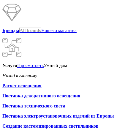
Бренды
All brands
Нашего магазина
Услуги
Просмотреть
Умный дом
Назад к главному
Расчет освещения
Поставка декоративного освещения
Поставка технического света
Поставка электроустановочных изделий из Европы
Создание кастомизированных светильников