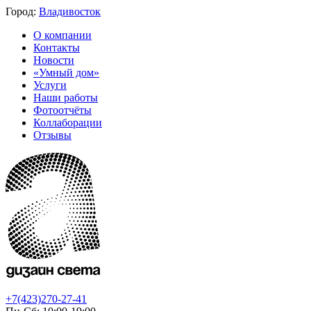
Город:
Владивосток
О компании
Контакты
Новости
«Умный дом»
Услуги
Наши работы
Фотоотчёты
Коллаборации
Отзывы
+7(423)270-27-41