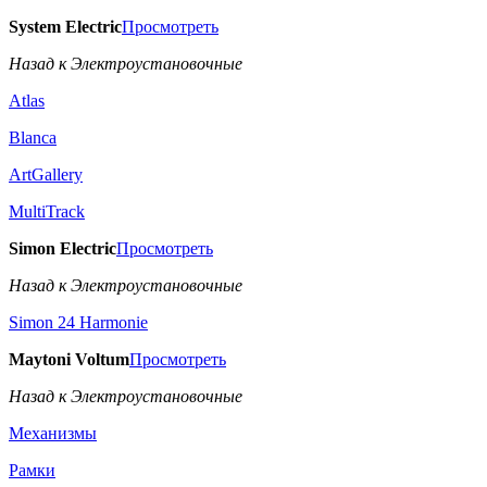
System Electric
Просмотреть
Назад к Электроустановочные
Atlas
Blanca
ArtGallery
MultiTrack
Simon Electric
Просмотреть
Назад к Электроустановочные
Simon 24 Harmonie
Maytoni Voltum
Просмотреть
Назад к Электроустановочные
Механизмы
Рамки