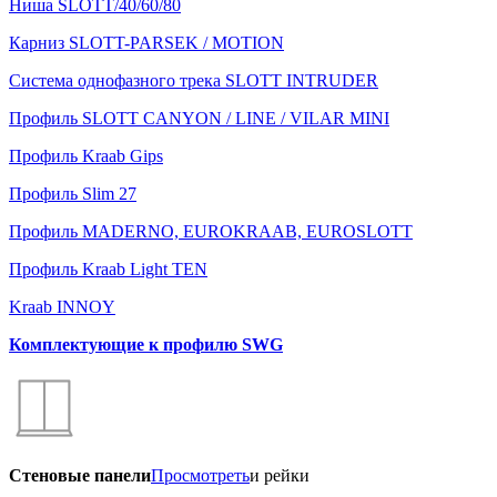
Ниша SLOTT/40/60/80
Карниз SLOTT-PARSEK / MOTION
Система однофазного трека SLOTT INTRUDER
Профиль SLOTT CANYON / LINE / VILAR MINI
Профиль Kraab Gips
Профиль Slim 27
Профиль MADERNO, EUROKRAAB, EUROSLOTT
Профиль Kraab Light TEN
Kraab INNOY
Комплектующие к профилю SWG
Стеновые панели
Просмотреть
и рейки