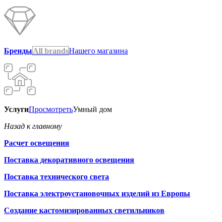
Бренды
All brands
Нашего магазина
Услуги
Просмотреть
Умный дом
Назад к главному
Расчет освещения
Поставка декоративного освещения
Поставка технического света
Поставка электроустановочных изделий из Европы
Создание кастомизированных светильников