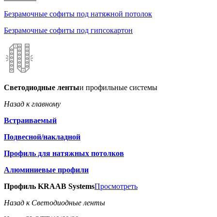
Безрамочные софиты под натяжной потолок
Безрамочные софиты под гипсокартон
Светодиодные ленты
и профильные системы
Назад к главному
Встраиваемый
Подвесной/накладной
Профиль для натяжных потолков
Алюминиевые профили
Профиль KRAAB Systems
Просмотреть
Назад к Светодиодные ленты