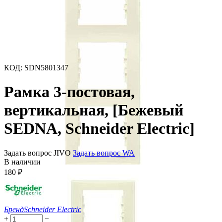
КОД
:
SDN5801347
Рамка 3-постовая,
вертикальная, [Бежевый
SEDNA, Schneider Electric]
Задать вопрос JIVO
Задать вопрос WA
В наличии
180
₽
Бренд
Schneider Electric
+
−