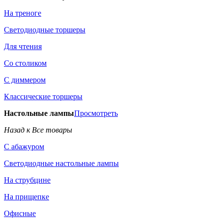
На треноге
Светодиодные торшеры
Для чтения
Со столиком
С диммером
Классические торшеры
Настольные лампы
Просмотреть
Назад к Все товары
С абажуром
Светодиодные настольные лампы
На струбцине
На прищепке
Офисные