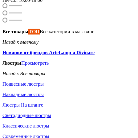
Пн-Сб: 10:00-19:00
Все товары
ТОП
Все категории в магазине
Назад к главному
Новинки от брендов ArteLamp и Divinare
Люстры
Просмотреть
Назад к Все товары
Подвесные люстры
Накладные люстры
Люстры На штанге
Светодиодные люстры
Классические люстры
Современные люстры