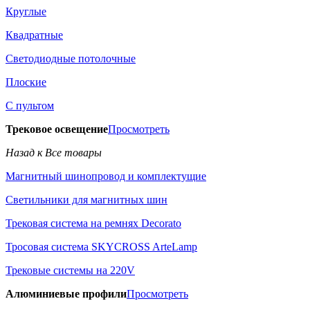
Круглые
Квадратные
Светодиодные потолочные
Плоские
С пультом
Трековое освещение
Просмотреть
Назад к Все товары
Магнитный шинопровод и комплектущие
Светильники для магнитных шин
Трековая система на ремнях Decorato
Тросовая система SKYCROSS ArteLamp
Трековые системы на 220V
Алюминиевые профили
Просмотреть