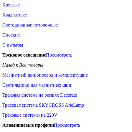
Круглые
Квадратные
Светодиодные потолочные
Плоские
С пультом
Трековое освещение
Просмотреть
Назад к Все товары
Магнитный шинопровод и комплектущие
Светильники для магнитных шин
Трековая система на ремнях Decorato
Тросовая система SKYCROSS ArteLamp
Трековые системы на 220V
Алюминиевые профили
Просмотреть