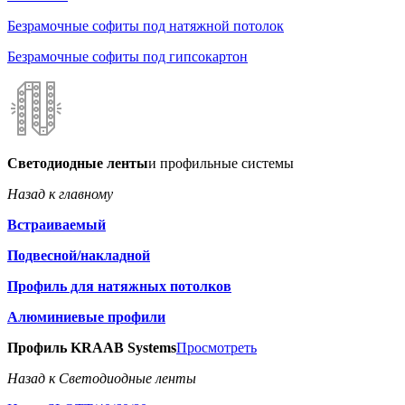
Безрамочные софиты под натяжной потолок
Безрамочные софиты под гипсокартон
Светодиодные ленты
и профильные системы
Назад к главному
Встраиваемый
Подвесной/накладной
Профиль для натяжных потолков
Алюминиевые профили
Профиль KRAAB Systems
Просмотреть
Назад к Светодиодные ленты