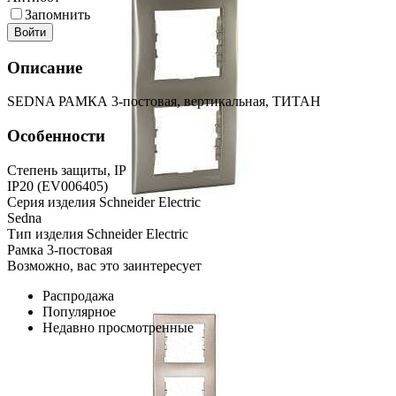
Запомнить
Войти
Описание
SEDNA РАМКА 3-постовая, вертикальная, ТИТАН
Особенности
Степень защиты, IP
IP20 (EV006405)
Серия изделия Schneider Electric
Sedna
Тип изделия Schneider Electric
Рамка 3-постовая
Возможно, вас это заинтересует
Распродажа
Популярное
Недавно просмотренные