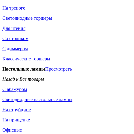
На треноге
Светодиодные торшеры
Для чтения
Со столиком
С диммером
Классические торшеры
Настольные лампы
Просмотреть
Назад к Все товары
С абажуром
Светодиодные настольные лампы
На струбцине
На прищепке
Офисные