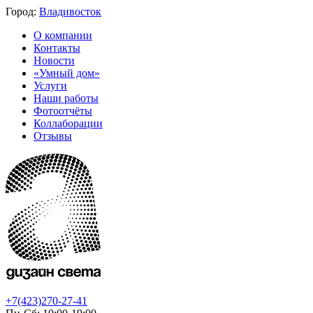
Город:
Владивосток
О компании
Контакты
Новости
«Умный дом»
Услуги
Наши работы
Фотоотчёты
Коллаборации
Отзывы
+7(423)270-27-41