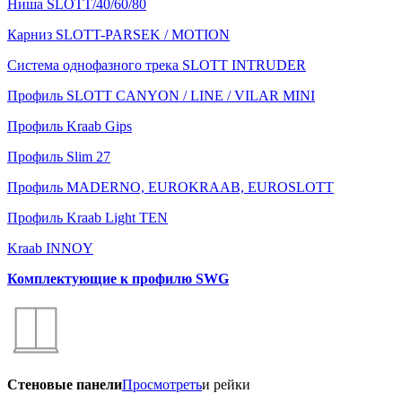
Ниша SLOTT/40/60/80
Карниз SLOTT-PARSEK / MOTION
Система однофазного трека SLOTT INTRUDER
Профиль SLOTT CANYON / LINE / VILAR MINI
Профиль Kraab Gips
Профиль Slim 27
Профиль MADERNO, EUROKRAAB, EUROSLOTT
Профиль Kraab Light TEN
Kraab INNOY
Комплектующие к профилю SWG
Стеновые панели
Просмотреть
и рейки