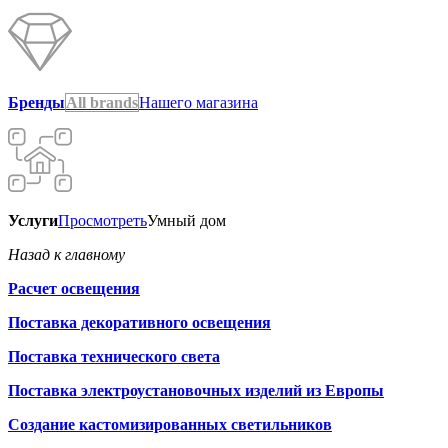
Бренды
All brands
Нашего магазина
Услуги
Просмотреть
Умный дом
Назад к главному
Расчет освещения
Поставка декоративного освещения
Поставка технического света
Поставка электроустановочных изделий из Европы
Создание кастомизированных светильников