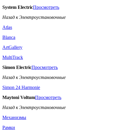
System Electric
Просмотреть
Назад к Электроустановочные
Atlas
Blanca
ArtGallery
MultiTrack
Simon Electric
Просмотреть
Назад к Электроустановочные
Simon 24 Harmonie
Maytoni Voltum
Просмотреть
Назад к Электроустановочные
Механизмы
Рамки