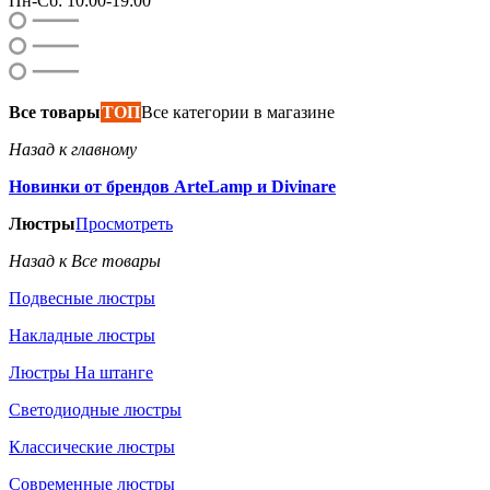
Пн-Сб: 10:00-19:00
Все товары
ТОП
Все категории в магазине
Назад к главному
Новинки от брендов ArteLamp и Divinare
Люстры
Просмотреть
Назад к Все товары
Подвесные люстры
Накладные люстры
Люстры На штанге
Светодиодные люстры
Классические люстры
Современные люстры