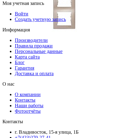
Моя учетная запись
Войти
Создать учетную запись
Информация
Производители
Правила продажи
Персональные данные
Карта сайта
Блог
Гарантия
Доставка и оплата
О нас
О компании
Контакты
Наши работы
Фотоотчёты
Контакты
г. Владивосток, 15-я улица, 1Б
+7(423)270-27-41