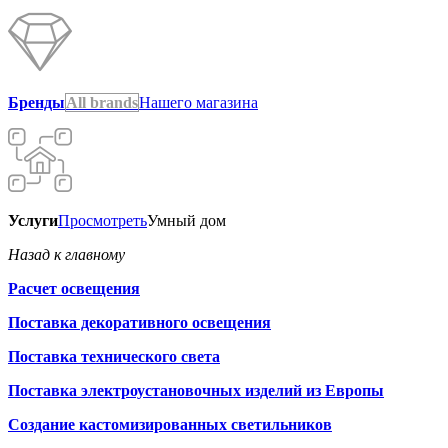
Бренды
All brands
Нашего магазина
Услуги
Просмотреть
Умный дом
Назад к главному
Расчет освещения
Поставка декоративного освещения
Поставка технического света
Поставка электроустановочных изделий из Европы
Создание кастомизированных светильников