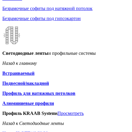
Безрамочные софиты под натяжной потолок
Безрамочные софиты под гипсокартон
Светодиодные ленты
и профильные системы
Назад к главному
Встраиваемый
Подвесной/накладной
Профиль для натяжных потолков
Алюминиевые профили
Профиль KRAAB Systems
Просмотреть
Назад к Светодиодные ленты