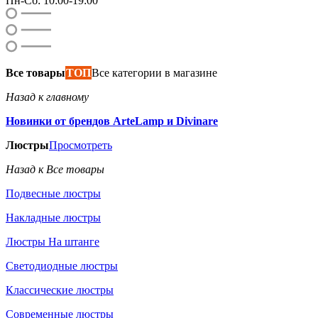
Пн-Сб: 10:00-19:00
Все товары
ТОП
Все категории в магазине
Назад к главному
Новинки от брендов ArteLamp и Divinare
Люстры
Просмотреть
Назад к Все товары
Подвесные люстры
Накладные люстры
Люстры На штанге
Светодиодные люстры
Классические люстры
Современные люстры