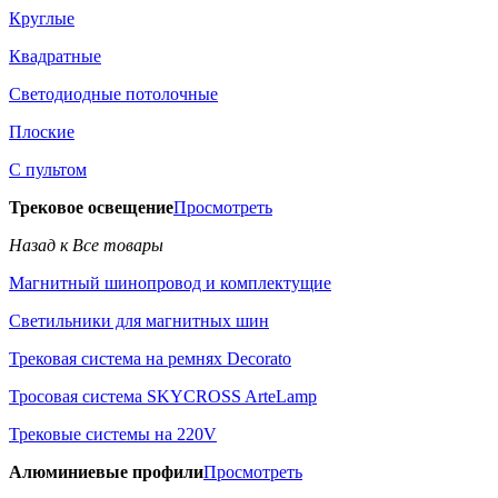
Круглые
Квадратные
Светодиодные потолочные
Плоские
С пультом
Трековое освещение
Просмотреть
Назад к Все товары
Магнитный шинопровод и комплектущие
Светильники для магнитных шин
Трековая система на ремнях Decorato
Тросовая система SKYCROSS ArteLamp
Трековые системы на 220V
Алюминиевые профили
Просмотреть