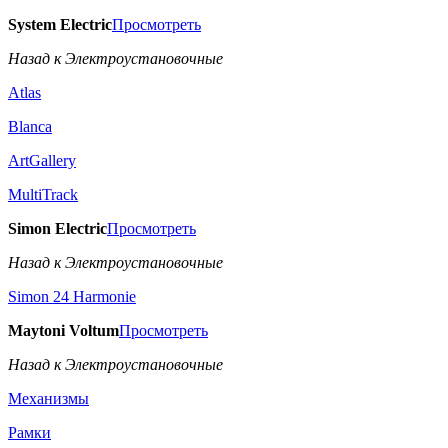
System Electric
Просмотреть
Назад к Электроустановочные
Atlas
Blanca
ArtGallery
MultiTrack
Simon Electric
Просмотреть
Назад к Электроустановочные
Simon 24 Harmonie
Maytoni Voltum
Просмотреть
Назад к Электроустановочные
Механизмы
Рамки