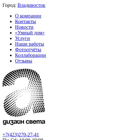
Город:
Владивосток
О компании
Контакты
Новости
«Умный дом»
Услуги
Наши работы
Фотоотчёты
Коллаборации
Отзывы
+7(423)270-27-41