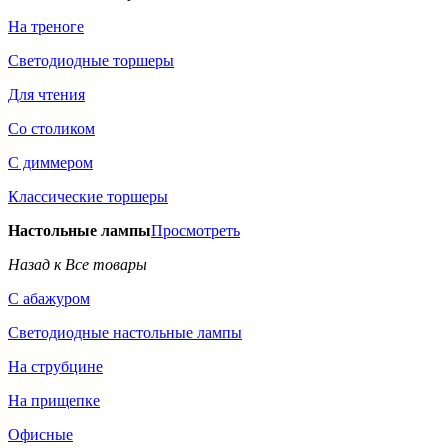
На треноге
Светодиодные торшеры
Для чтения
Со столиком
С диммером
Классические торшеры
Настольные лампы
Просмотреть
Назад к Все товары
С абажуром
Светодиодные настольные лампы
На струбцине
На прищепке
Офисные