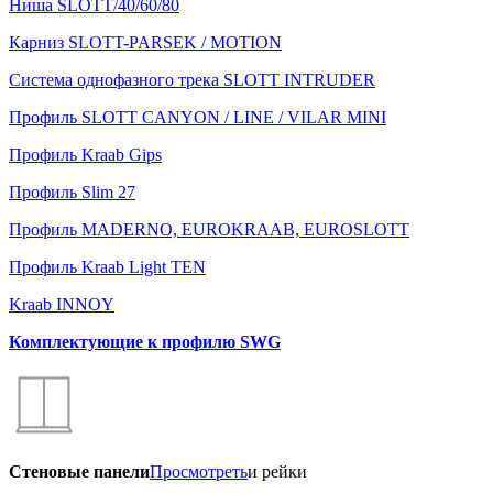
Ниша SLOTT/40/60/80
Карниз SLOTT-PARSEK / MOTION
Система однофазного трека SLOTT INTRUDER
Профиль SLOTT CANYON / LINE / VILAR MINI
Профиль Kraab Gips
Профиль Slim 27
Профиль MADERNO, EUROKRAAB, EUROSLOTT
Профиль Kraab Light TEN
Kraab INNOY
Комплектующие к профилю SWG
Стеновые панели
Просмотреть
и рейки