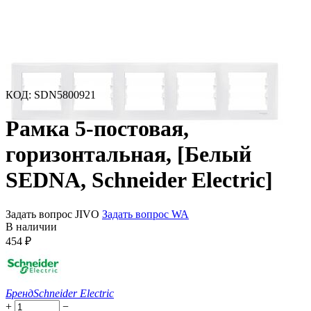
КОД
:
SDN5800921
Рамка 5-постовая,
горизонтальная, [Белый
SEDNA, Schneider Electric]
Задать вопрос JIVO
Задать вопрос WA
В наличии
454
₽
Бренд
Schneider Electric
+
−