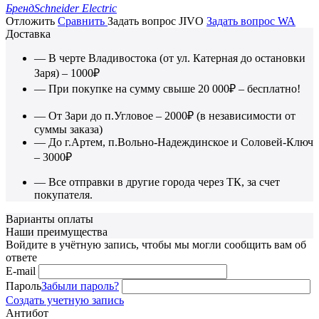
Бренд
Schneider Electric
Отложить
Сравнить
Задать вопрос JIVO
Задать вопрос WA
Доставка
— В черте Владивостока (от ул. Катерная до остановки
Заря) – 1000₽
— При покупке на сумму свыше 20 000₽ – бесплатно!
— От Зари до п.Угловое – 2000₽ (в независимости от
суммы заказа)
— До г.Артем, п.Вольно-Надеждинское и Соловей-Ключ
– 3000₽
— Все отправки в другие города через ТК, за счет
покупателя.
Варианты оплаты
Наши преимущества
Войдите в учётную запись, чтобы мы могли сообщить вам об
ответе
E-mail
Пароль
Забыли пароль?
Создать учетную запись
Антибот