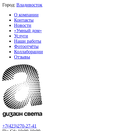
Город:
Владивосток
О компании
Контакты
Новости
«Умный дом»
Услуги
Наши работы
Фотоотчёты
Коллаборации
Отзывы
+7(423)270-27-41