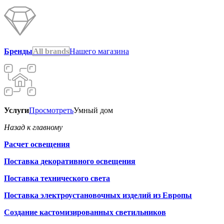
Бренды
All brands
Нашего магазина
Услуги
Просмотреть
Умный дом
Назад к главному
Расчет освещения
Поставка декоративного освещения
Поставка технического света
Поставка электроустановочных изделий из Европы
Создание кастомизированных светильников