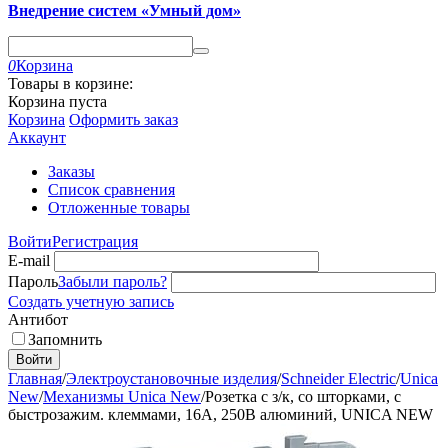
Внедрение систем «Умный дом»
0
Корзина
Товары в корзине:
Корзина пуста
Корзина
Оформить заказ
Аккаунт
Заказы
Список сравнения
Отложенные товары
Войти
Регистрация
E-mail
Пароль
Забыли пароль?
Создать учетную запись
Антибот
Запомнить
Войти
Главная
/
Электроустановочные изделия
/
Schneider Electric
/
Unica
New
/
Механизмы Unica New
/
Розетка с з/к, со шторками, с
быстрозажим. клеммами, 16А, 250В алюминий, UNICA NEW