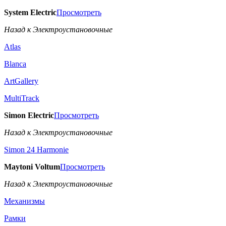
System Electric
Просмотреть
Назад к Электроустановочные
Atlas
Blanca
ArtGallery
MultiTrack
Simon Electric
Просмотреть
Назад к Электроустановочные
Simon 24 Harmonie
Maytoni Voltum
Просмотреть
Назад к Электроустановочные
Механизмы
Рамки