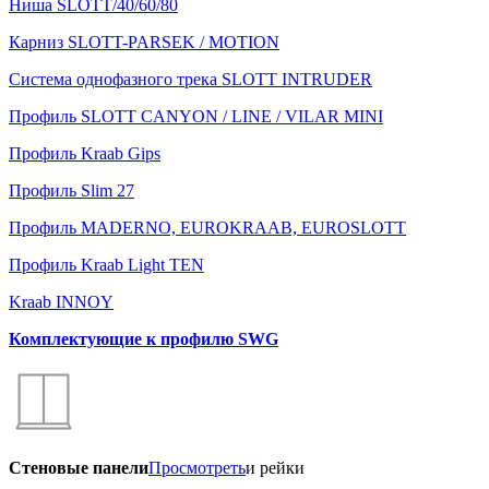
Ниша SLOTT/40/60/80
Карниз SLOTT-PARSEK / MOTION
Система однофазного трека SLOTT INTRUDER
Профиль SLOTT CANYON / LINE / VILAR MINI
Профиль Kraab Gips
Профиль Slim 27
Профиль MADERNO, EUROKRAAB, EUROSLOTT
Профиль Kraab Light TEN
Kraab INNOY
Комплектующие к профилю SWG
Стеновые панели
Просмотреть
и рейки