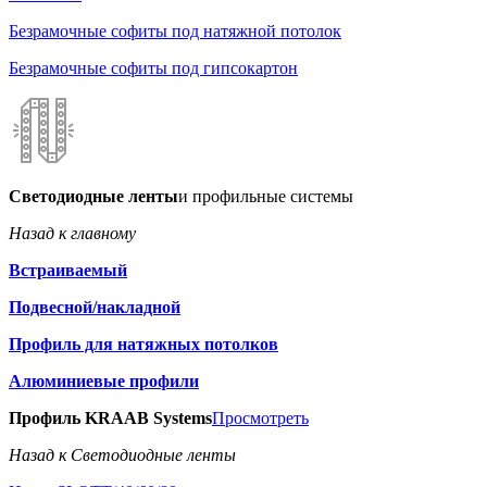
Безрамочные софиты под натяжной потолок
Безрамочные софиты под гипсокартон
Светодиодные ленты
и профильные системы
Назад к главному
Встраиваемый
Подвесной/накладной
Профиль для натяжных потолков
Алюминиевые профили
Профиль KRAAB Systems
Просмотреть
Назад к Светодиодные ленты