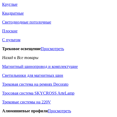
Круглые
Квадратные
Светодиодные потолочные
Плоские
С пультом
Трековое освещение
Просмотреть
Назад к Все товары
Магнитный шинопровод и комплектущие
Светильники для магнитных шин
Трековая система на ремнях Decorato
Тросовая система SKYCROSS ArteLamp
Трековые системы на 220V
Алюминиевые профили
Просмотреть