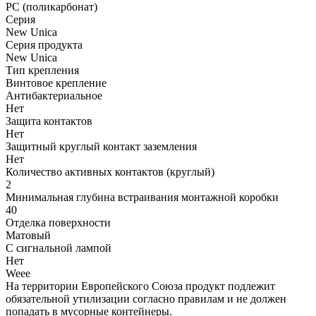
PC (поликарбонат)
Серия
New Unica
Серия продукта
New Unica
Тип крепления
Винтовое крепление
Антибактериальное
Нет
Защита контактов
Нет
Защитный круглый контакт заземления
Нет
Количество активных контактов (круглый)
2
Минимальная глубина встраивания монтажной коробки
40
Отделка поверхности
Матовый
С сигнальной лампой
Нет
Weee
На территории Европейского Союза продукт подлежит
обязательной утилизации согласно правилам и не должен
попадать в мусорные контейнеры.