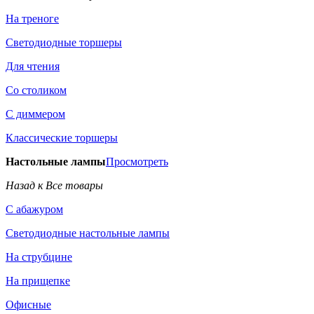
На треноге
Светодиодные торшеры
Для чтения
Со столиком
С диммером
Классические торшеры
Настольные лампы
Просмотреть
Назад к Все товары
С абажуром
Светодиодные настольные лампы
На струбцине
На прищепке
Офисные