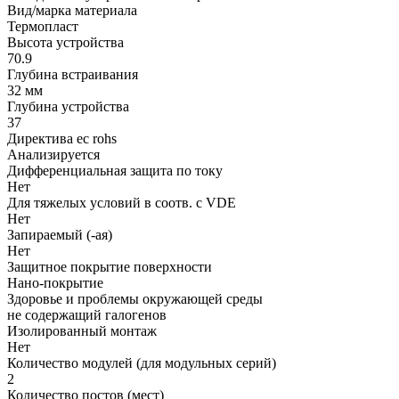
Вид/марка материала
Термопласт
Высота устройства
70.9
Глубина встраивания
32 мм
Глубина устройства
37
Директива ec rohs
Анализируется
Дифференциальная защита по току
Нет
Для тяжелых условий в соотв. с VDE
Нет
Запираемый (-ая)
Нет
Защитное покрытие поверхности
Нано-покрытие
Здоровье и проблемы окружающей среды
не содержащий галогенов
Изолированный монтаж
Нет
Количество модулей (для модульных серий)
2
Количество постов (мест)