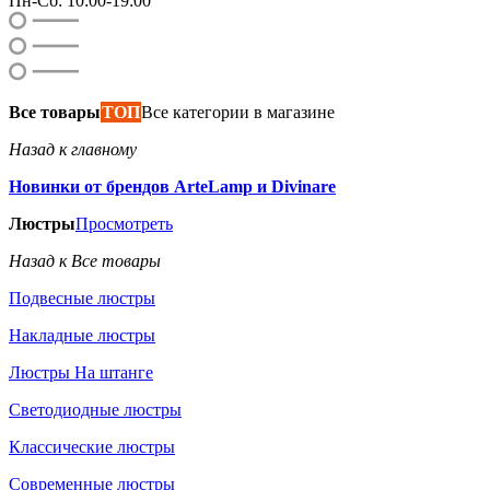
Пн-Сб: 10:00-19:00
Все товары
ТОП
Все категории в магазине
Назад к главному
Новинки от брендов ArteLamp и Divinare
Люстры
Просмотреть
Назад к Все товары
Подвесные люстры
Накладные люстры
Люстры На штанге
Светодиодные люстры
Классические люстры
Современные люстры