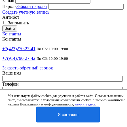
E-mail
Пароль
Забыли пароль?
Создать учетную запись
Антибот
Запомнить
Войти
Контакты
Контакты
+7(423)270-27-41
Пн-Сб: 10:00-19:00
+7(914)790-27-42
Пн-Сб: 10:00-19:00
Заказать обратный звонок
Ваше имя
Телефон
Удобное время
-
Мы используем файлы cookies для улучшения работы сайта. Оставаясь на нашем
сайте, вы соглашаетесь с условиями использования cookies. Чтобы ознакомиться с
Антибот
нашими Положениями о конфиденциальности,
нажмите здесь
.
Отправить
Я согласен
shop@argusdv.ru
Email