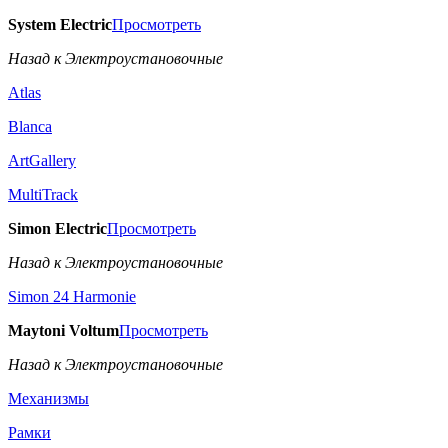
System Electric
Просмотреть
Назад к Электроустановочные
Atlas
Blanca
ArtGallery
MultiTrack
Simon Electric
Просмотреть
Назад к Электроустановочные
Simon 24 Harmonie
Maytoni Voltum
Просмотреть
Назад к Электроустановочные
Механизмы
Рамки