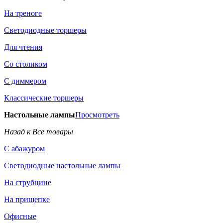
На треноге
Светодиодные торшеры
Для чтения
Со столиком
С диммером
Классические торшеры
Настольные лампы
Просмотреть
Назад к Все товары
С абажуром
Светодиодные настольные лампы
На струбцине
На прищепке
Офисные