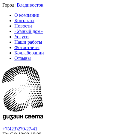
Город:
Владивосток
О компании
Контакты
Новости
«Умный дом»
Услуги
Наши работы
Фотоотчёты
Коллаборации
Отзывы
+7(423)270-27-41