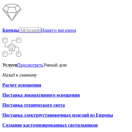
Бренды
All brands
Нашего магазина
Услуги
Просмотреть
Умный дом
Назад к главному
Расчет освещения
Поставка декоративного освещения
Поставка технического света
Поставка электроустановочных изделий из Европы
Создание кастомизированных светильников