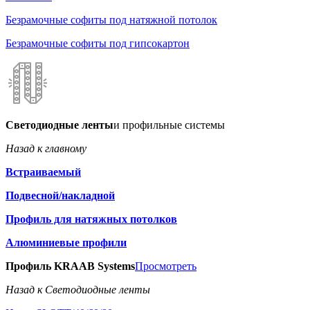
Безрамочные софиты под натяжной потолок
Безрамочные софиты под гипсокартон
Светодиодные ленты
и профильные системы
Назад к главному
Встраиваемый
Подвесной/накладной
Профиль для натяжных потолков
Алюминиевые профили
Профиль KRAAB Systems
Просмотреть
Назад к Светодиодные ленты