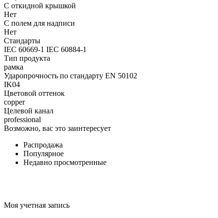
С откидной крышкой
Нет
С полем для надписи
Нет
Стандарты
IEC 60669-1 IEC 60884-1
Тип продукта
рамка
Ударопрочность по стандарту EN 50102
IK04
Цветовой оттенок
copper
Целевой канал
professional
Возможно, вас это заинтересует
Распродажа
Популярное
Недавно просмотренные
Моя учетная запись