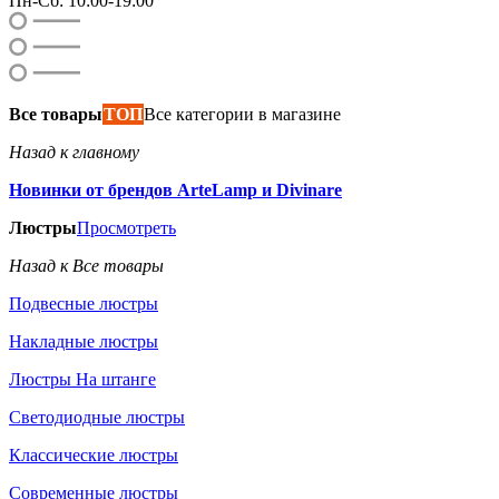
Пн-Сб: 10:00-19:00
Все товары
ТОП
Все категории в магазине
Назад к главному
Новинки от брендов ArteLamp и Divinare
Люстры
Просмотреть
Назад к Все товары
Подвесные люстры
Накладные люстры
Люстры На штанге
Светодиодные люстры
Классические люстры
Современные люстры