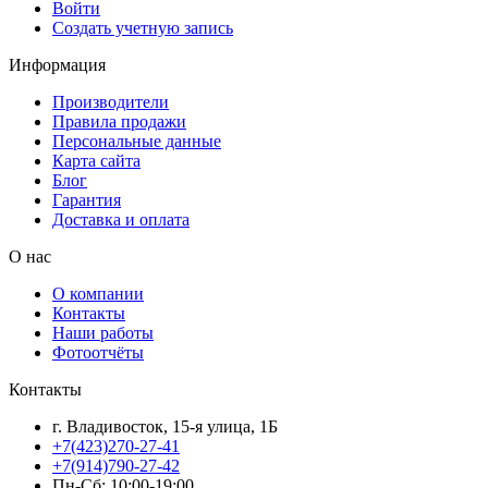
Войти
Создать учетную запись
Информация
Производители
Правила продажи
Персональные данные
Карта сайта
Блог
Гарантия
Доставка и оплата
О нас
О компании
Контакты
Наши работы
Фотоотчёты
Контакты
г. Владивосток, 15-я улица, 1Б
+7(423)270-27-41
+7(914)790-27-42
Пн-Сб: 10:00-19:00