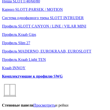
Ниша SLOTT/40/60/80
Карниз SLOTT-PARSEK / MOTION
Система однофазного трека SLOTT INTRUDER
Профиль SLOTT CANYON / LINE / VILAR MINI
Профиль Kraab Gips
Профиль Slim 27
Профиль MADERNO, EUROKRAAB, EUROSLOTT
Профиль Kraab Light TEN
Kraab INNOY
Комплектующие к профилю SWG
Стеновые панели
Просмотреть
и рейки