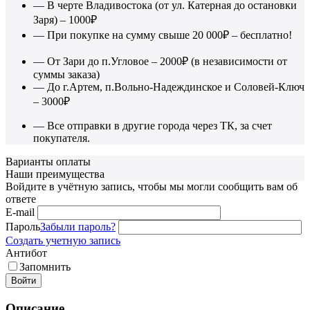
— В черте Владивостока (от ул. Катерная до остановки
Заря) – 1000₽
— При покупке на сумму свыше 20 000₽ – бесплатно!
— От Зари до п.Угловое – 2000₽ (в независимости от
суммы заказа)
— До г.Артем, п.Вольно-Надеждинское и Соловей-Ключ
– 3000₽
— Все отправки в другие города через ТК, за счет
покупателя.
Варианты оплаты
Наши преимущества
Войдите в учётную запись, чтобы мы могли сообщить вам об
ответе
E-mail
Пароль
Забыли пароль?
Создать учетную запись
Антибот
Запомнить
Войти
Описание