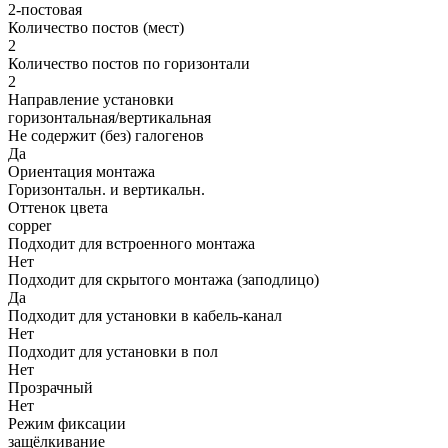
2-постовая
Количество постов (мест)
2
Количество постов по горизонтали
2
Направление установки
горизонтальная/вертикальная
Не содержит (без) галогенов
Да
Ориентация монтажа
Горизонтальн. и вертикальн.
Оттенок цвета
copper
Подходит для встроенного монтажа
Нет
Подходит для скрытого монтажа (заподлицо)
Да
Подходит для установки в кабель-канал
Нет
Подходит для установки в пол
Нет
Прозрачный
Нет
Режим фиксации
защёлкивание