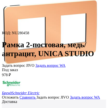
КОД
:
NU280458
Рамка 2-постовая, медь/
антрацит, UNICA STUDIO
Задать вопрос JIVO
Задать вопрос WA
Под заказ
978
₽
Бренд
Schneider Electric
Отложить
Сравнить
Задать вопрос JIVO
Задать вопрос WA
Доставка