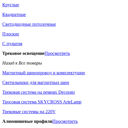
Круглые
Квадратные
Светодиодные потолочные
Плоские
С пультом
Трековое освещение
Просмотреть
Назад к Все товары
Магнитный шинопровод и комплектущие
Светильники для магнитных шин
Трековая система на ремнях Decorato
Тросовая система SKYCROSS ArteLamp
Трековые системы на 220V
Алюминиевые профили
Просмотреть