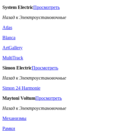
System Electric
Просмотреть
Назад к Электроустановочные
Atlas
Blanca
ArtGallery
MultiTrack
Simon Electric
Просмотреть
Назад к Электроустановочные
Simon 24 Harmonie
Maytoni Voltum
Просмотреть
Назад к Электроустановочные
Механизмы
Рамки