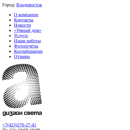
Город:
Владивосток
О компании
Контакты
Новости
«Умный дом»
Услуги
Наши работы
Фотоотчёты
Коллаборации
Отзывы
+7(423)270-27-41