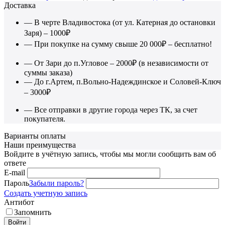
Доставка
— В черте Владивостока (от ул. Катерная до остановки
Заря) – 1000₽
— При покупке на сумму свыше 20 000₽ – бесплатно!
— От Зари до п.Угловое – 2000₽ (в независимости от
суммы заказа)
— До г.Артем, п.Вольно-Надеждинское и Соловей-Ключ
– 3000₽
— Все отправки в другие города через ТК, за счет
покупателя.
Варианты оплаты
Наши преимущества
Войдите в учётную запись, чтобы мы могли сообщить вам об
ответе
E-mail
Пароль
Забыли пароль?
Создать учетную запись
Антибот
Запомнить
Войти