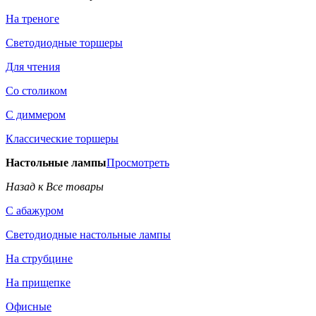
На треноге
Светодиодные торшеры
Для чтения
Со столиком
С диммером
Классические торшеры
Настольные лампы
Просмотреть
Назад к Все товары
С абажуром
Светодиодные настольные лампы
На струбцине
На прищепке
Офисные