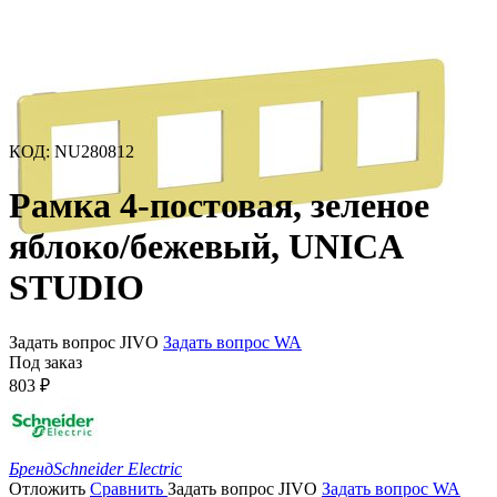
КОД
:
NU280812
Рамка 4-постовая, зеленое
яблоко/бежевый, UNICA
STUDIO
Задать вопрос JIVO
Задать вопрос WA
Под заказ
803
₽
Бренд
Schneider Electric
Отложить
Сравнить
Задать вопрос JIVO
Задать вопрос WA