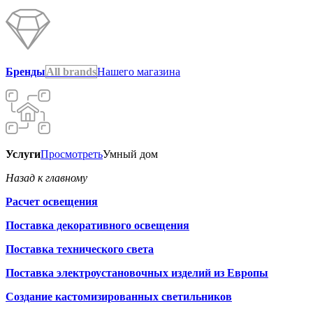
Бренды
All brands
Нашего магазина
Услуги
Просмотреть
Умный дом
Назад к главному
Расчет освещения
Поставка декоративного освещения
Поставка технического света
Поставка электроустановочных изделий из Европы
Создание кастомизированных светильников