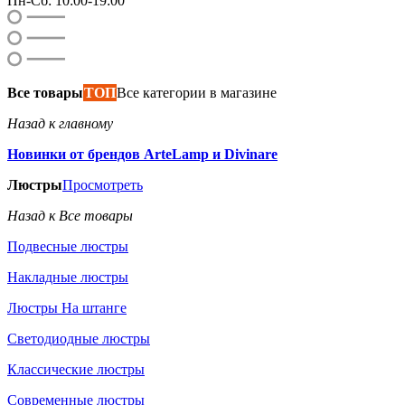
Пн-Сб: 10:00-19:00
Все товары
ТОП
Все категории в магазине
Назад к главному
Новинки от брендов ArteLamp и Divinare
Люстры
Просмотреть
Назад к Все товары
Подвесные люстры
Накладные люстры
Люстры На штанге
Светодиодные люстры
Классические люстры
Современные люстры