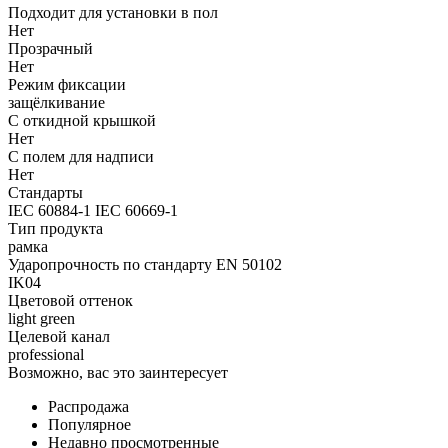
Подходит для установки в пол
Нет
Прозрачный
Нет
Режим фиксации
защёлкивание
С откидной крышкой
Нет
С полем для надписи
Нет
Стандарты
IEC 60884-1 IEC 60669-1
Тип продукта
рамка
Ударопрочность по стандарту EN 50102
IK04
Цветовой оттенок
light green
Целевой канал
professional
Возможно, вас это заинтересует
Распродажа
Популярное
Недавно просмотренные