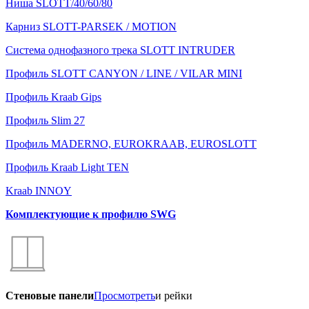
Ниша SLOTT/40/60/80
Карниз SLOTT-PARSEK / MOTION
Система однофазного трека SLOTT INTRUDER
Профиль SLOTT CANYON / LINE / VILAR MINI
Профиль Kraab Gips
Профиль Slim 27
Профиль MADERNO, EUROKRAAB, EUROSLOTT
Профиль Kraab Light TEN
Kraab INNOY
Комплектующие к профилю SWG
Стеновые панели
Просмотреть
и рейки