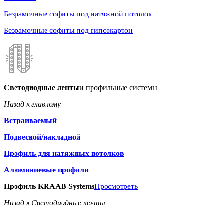
Безрамочные софиты под натяжной потолок
Безрамочные софиты под гипсокартон
Светодиодные ленты
и профильные системы
Назад к главному
Встраиваемый
Подвесной/накладной
Профиль для натяжных потолков
Алюминиевые профили
Профиль KRAAB Systems
Просмотреть
Назад к Светодиодные ленты