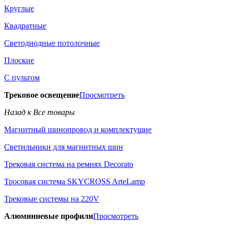
Круглые
Квадратные
Светодиодные потолочные
Плоские
С пультом
Трековое освещение
Просмотреть
Назад к Все товары
Магнитный шинопровод и комплектущие
Светильники для магнитных шин
Трековая система на ремнях Decorato
Тросовая система SKYCROSS ArteLamp
Трековые системы на 220V
Алюминиевые профили
Просмотреть