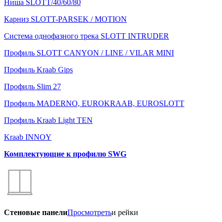
Ниша SLOTT/40/60/80
Карниз SLOTT-PARSEK / MOTION
Система однофазного трека SLOTT INTRUDER
Профиль SLOTT CANYON / LINE / VILAR MINI
Профиль Kraab Gips
Профиль Slim 27
Профиль MADERNO, EUROKRAAB, EUROSLOTT
Профиль Kraab Light TEN
Kraab INNOY
Комплектующие к профилю SWG
Стеновые панели
Просмотреть
и рейки