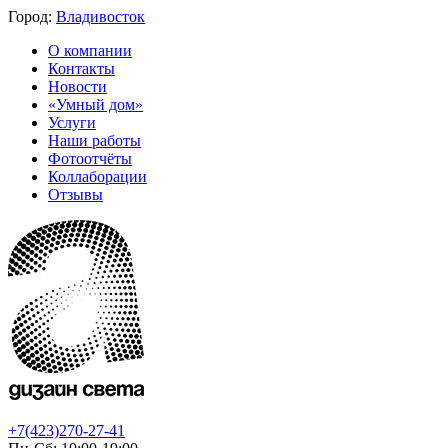
Город:
Владивосток
О компании
Контакты
Новости
«Умный дом»
Услуги
Наши работы
Фотоотчёты
Коллаборации
Отзывы
+7(423)270-27-41