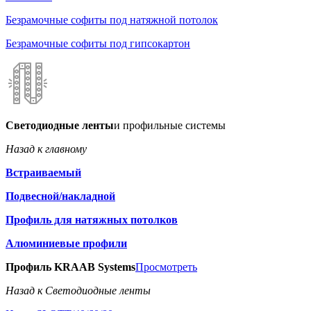
Безрамочные софиты под натяжной потолок
Безрамочные софиты под гипсокартон
Светодиодные ленты
и профильные системы
Назад к главному
Встраиваемый
Подвесной/накладной
Профиль для натяжных потолков
Алюминиевые профили
Профиль KRAAB Systems
Просмотреть
Назад к Светодиодные ленты