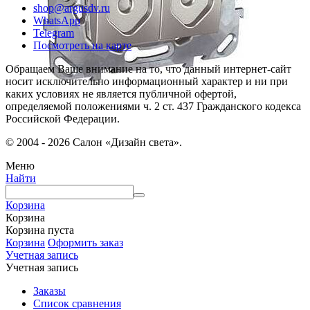
shop@argusdv.ru
WhatsApp
Telegram
Посмотреть на карте
Обращаем Ваше внимание на то, что данный интернет-сайт
носит исключительно информационный характер и ни при
каких условиях не является публичной офертой,
определяемой положениями ч. 2 ст. 437 Гражданского кодекса
Российской Федерации.
© 2004 - 2026 Салон «Дизайн света».
Меню
Найти
Корзина
Корзина
Корзина пуста
Корзина
Оформить заказ
Учетная запись
Учетная запись
Заказы
Список сравнения