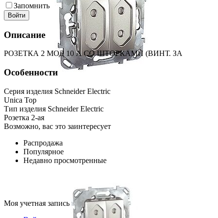
Запомнить
Войти
Описание
РОЗЕТКА 2 МОД 10 А СО ШТОРКАМИ (ВИНТ. ЗА
Особенности
Серия изделия Schneider Electric
Unica Top
Тип изделия Schneider Electric
Розетка 2-ая
Возможно, вас это заинтересует
Распродажа
Популярное
Недавно просмотренные
Моя учетная запись