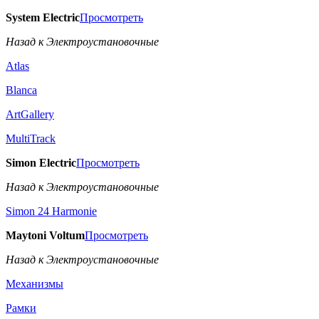
System Electric
Просмотреть
Назад к Электроустановочные
Atlas
Blanca
ArtGallery
MultiTrack
Simon Electric
Просмотреть
Назад к Электроустановочные
Simon 24 Harmonie
Maytoni Voltum
Просмотреть
Назад к Электроустановочные
Механизмы
Рамки