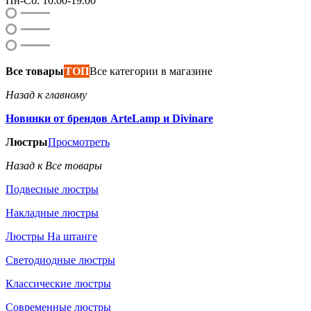
Пн-Сб: 10:00-19:00
Все товары
ТОП
Все категории в магазине
Назад к главному
Новинки от брендов ArteLamp и Divinare
Люстры
Просмотреть
Назад к Все товары
Подвесные люстры
Накладные люстры
Люстры На штанге
Светодиодные люстры
Классические люстры
Современные люстры