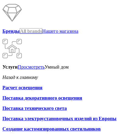
Бренды
All brands
Нашего магазина
Услуги
Просмотреть
Умный дом
Назад к главному
Расчет освещения
Поставка декоративного освещения
Поставка технического света
Поставка электроустановочных изделий из Европы
Создание кастомизированных светильников