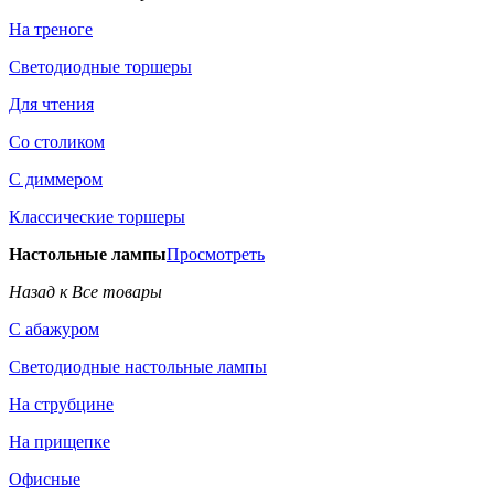
На треноге
Светодиодные торшеры
Для чтения
Со столиком
С диммером
Классические торшеры
Настольные лампы
Просмотреть
Назад к Все товары
С абажуром
Светодиодные настольные лампы
На струбцине
На прищепке
Офисные