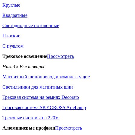
Круглые
Квадратные
Светодиодные потолочные
Плоские
С пультом
Трековое освещение
Просмотреть
Назад к Все товары
Магнитный шинопровод и комплектущие
Светильники для магнитных шин
Трековая система на ремнях Decorato
Тросовая система SKYCROSS ArteLamp
Трековые системы на 220V
Алюминиевые профили
Просмотреть