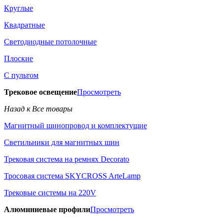
Круглые
Квадратные
Светодиодные потолочные
Плоские
С пультом
Трековое освещение
Просмотреть
Назад к Все товары
Магнитный шинопровод и комплектущие
Светильники для магнитных шин
Трековая система на ремнях Decorato
Тросовая система SKYCROSS ArteLamp
Трековые системы на 220V
Алюминиевые профили
Просмотреть