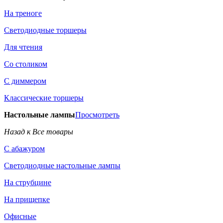
На треноге
Светодиодные торшеры
Для чтения
Со столиком
С диммером
Классические торшеры
Настольные лампы
Просмотреть
Назад к Все товары
С абажуром
Светодиодные настольные лампы
На струбцине
На прищепке
Офисные