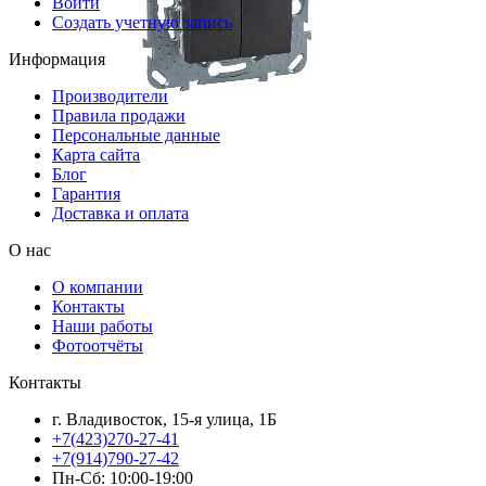
Войти
Создать учетную запись
Информация
Производители
Правила продажи
Персональные данные
Карта сайта
Блог
Гарантия
Доставка и оплата
О нас
О компании
Контакты
Наши работы
Фотоотчёты
Контакты
г. Владивосток, 15-я улица, 1Б
+7(423)270-27-41
+7(914)790-27-42
Пн-Сб: 10:00-19:00