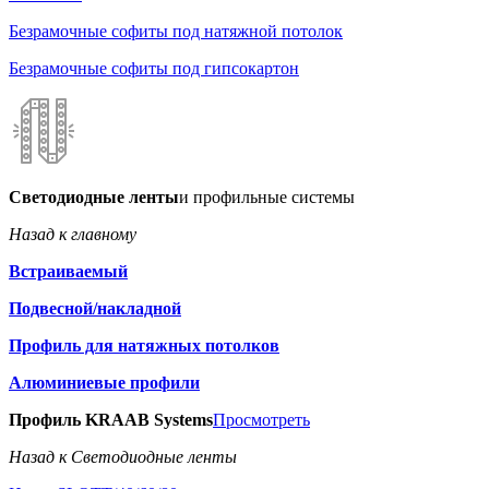
Безрамочные софиты под натяжной потолок
Безрамочные софиты под гипсокартон
Светодиодные ленты
и профильные системы
Назад к главному
Встраиваемый
Подвесной/накладной
Профиль для натяжных потолков
Алюминиевые профили
Профиль KRAAB Systems
Просмотреть
Назад к Светодиодные ленты