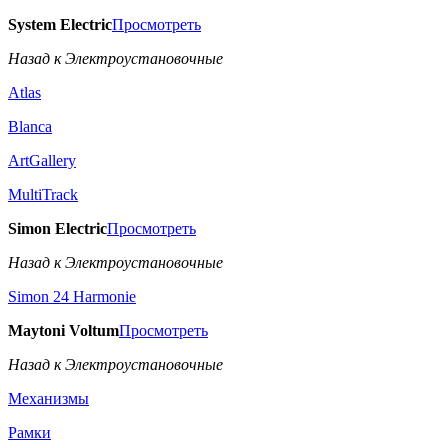
System Electric
Просмотреть
Назад к Электроустановочные
Atlas
Blanca
ArtGallery
MultiTrack
Simon Electric
Просмотреть
Назад к Электроустановочные
Simon 24 Harmonie
Maytoni Voltum
Просмотреть
Назад к Электроустановочные
Механизмы
Рамки