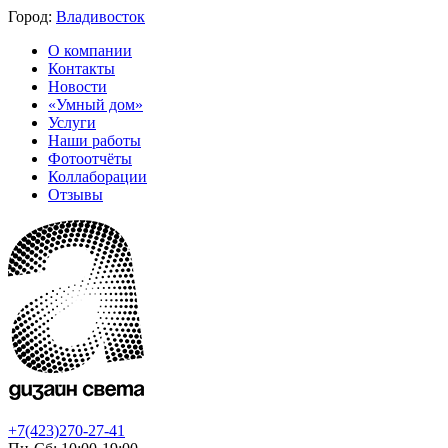
Город:
Владивосток
О компании
Контакты
Новости
«Умный дом»
Услуги
Наши работы
Фотоотчёты
Коллаборации
Отзывы
+7(423)270-27-41