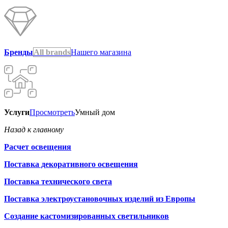
Бренды
All brands
Нашего магазина
Услуги
Просмотреть
Умный дом
Назад к главному
Расчет освещения
Поставка декоративного освещения
Поставка технического света
Поставка электроустановочных изделий из Европы
Создание кастомизированных светильников