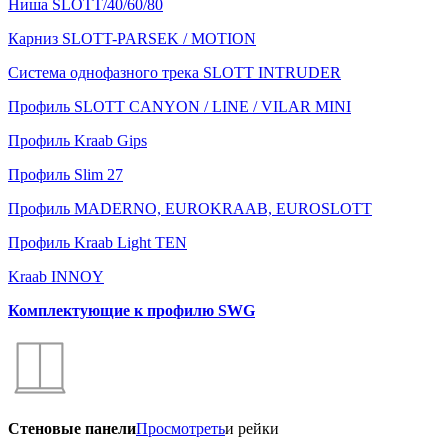
Ниша SLOTT/40/60/80
Карниз SLOTT-PARSEK / MOTION
Система однофазного трека SLOTT INTRUDER
Профиль SLOTT CANYON / LINE / VILAR MINI
Профиль Kraab Gips
Профиль Slim 27
Профиль MADERNO, EUROKRAAB, EUROSLOTT
Профиль Kraab Light TEN
Kraab INNOY
Комплектующие к профилю SWG
Стеновые панели
Просмотреть
и рейки