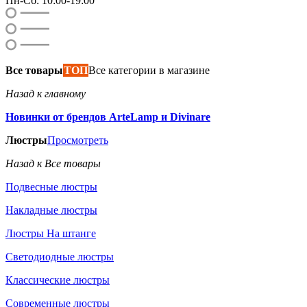
Пн-Сб: 10:00-19:00
Все товары
ТОП
Все категории в магазине
Назад к главному
Новинки от брендов ArteLamp и Divinare
Люстры
Просмотреть
Назад к Все товары
Подвесные люстры
Накладные люстры
Люстры На штанге
Светодиодные люстры
Классические люстры
Современные люстры