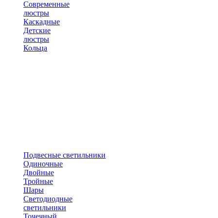
Современные
люстры
Каскадные
Детские
люстры
Кольца
Подвесные светильники
Одиночные
Двойные
Тройные
Шары
Светодиодные
светильники
Точечный