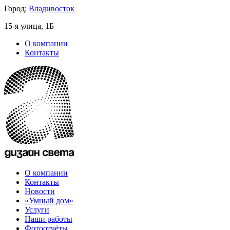
Город:
Владивосток
15-я улица, 1Б
О компании
Контакты
О компании
Контакты
Новости
«Умный дом»
Услуги
Наши работы
Фотоотчёты