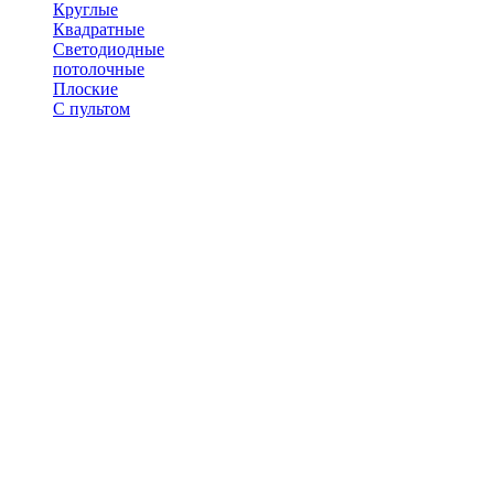
Круглые
Квадратные
Светодиодные
потолочные
Плоские
С пультом