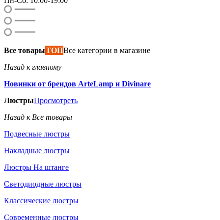
Пн-Сб: 10:00-19:00
Все товары
ТОП
Все категории в магазине
Назад к главному
Новинки от брендов ArteLamp и Divinare
Люстры
Просмотреть
Назад к Все товары
Подвесные люстры
Накладные люстры
Люстры На штанге
Светодиодные люстры
Классические люстры
Современные люстры