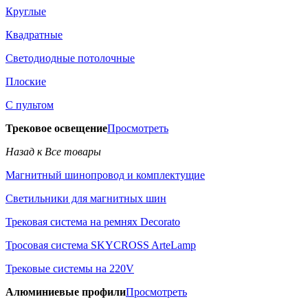
Круглые
Квадратные
Светодиодные потолочные
Плоские
С пультом
Трековое освещение
Просмотреть
Назад к Все товары
Магнитный шинопровод и комплектущие
Светильники для магнитных шин
Трековая система на ремнях Decorato
Тросовая система SKYCROSS ArteLamp
Трековые системы на 220V
Алюминиевые профили
Просмотреть