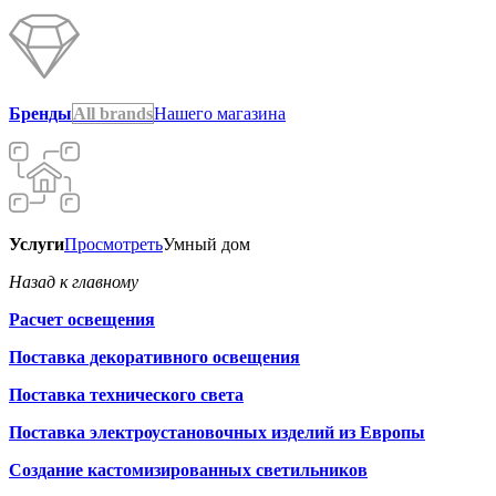
Бренды
All brands
Нашего магазина
Услуги
Просмотреть
Умный дом
Назад к главному
Расчет освещения
Поставка декоративного освещения
Поставка технического света
Поставка электроустановочных изделий из Европы
Создание кастомизированных светильников