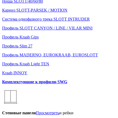
Ниша SLOTT/40/60/80
Карниз SLOTT-PARSEK / MOTION
Система однофазного трека SLOTT INTRUDER
Профиль SLOTT CANYON / LINE / VILAR MINI
Профиль Kraab Gips
Профиль Slim 27
Профиль MADERNO, EUROKRAAB, EUROSLOTT
Профиль Kraab Light TEN
Kraab INNOY
Комплектующие к профилю SWG
Стеновые панели
Просмотреть
и рейки