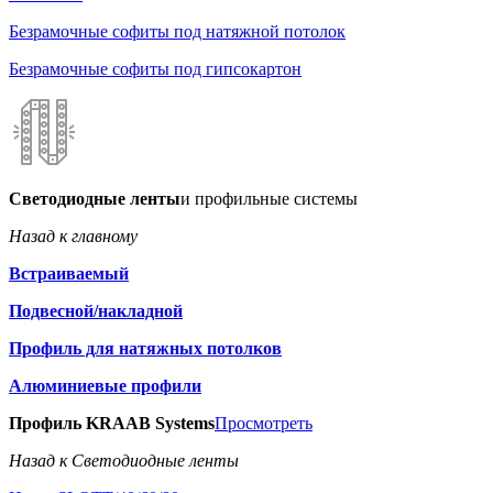
Безрамочные софиты под натяжной потолок
Безрамочные софиты под гипсокартон
Светодиодные ленты
и профильные системы
Назад к главному
Встраиваемый
Подвесной/накладной
Профиль для натяжных потолков
Алюминиевые профили
Профиль KRAAB Systems
Просмотреть
Назад к Светодиодные ленты