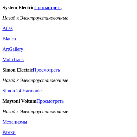
System Electric
Просмотреть
Назад к Электроустановочные
Atlas
Blanca
ArtGallery
MultiTrack
Simon Electric
Просмотреть
Назад к Электроустановочные
Simon 24 Harmonie
Maytoni Voltum
Просмотреть
Назад к Электроустановочные
Механизмы
Рамки