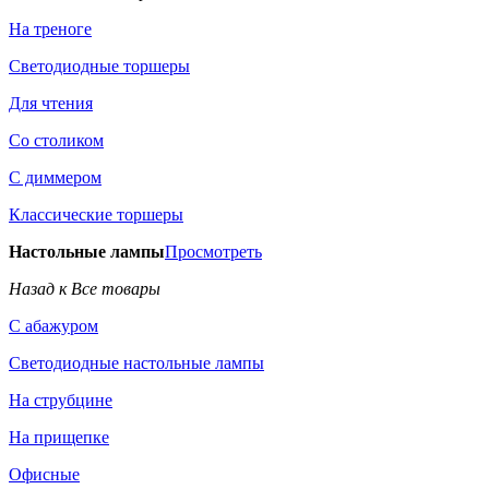
На треноге
Светодиодные торшеры
Для чтения
Со столиком
С диммером
Классические торшеры
Настольные лампы
Просмотреть
Назад к Все товары
С абажуром
Светодиодные настольные лампы
На струбцине
На прищепке
Офисные