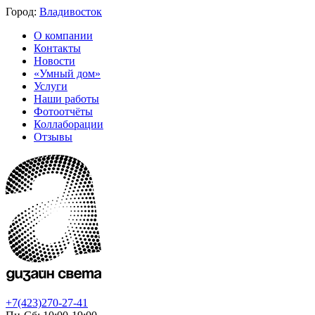
Город:
Владивосток
О компании
Контакты
Новости
«Умный дом»
Услуги
Наши работы
Фотоотчёты
Коллаборации
Отзывы
+7(423)270-27-41