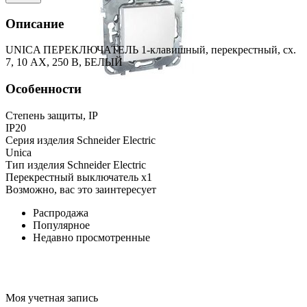
Описание
UNICA ПЕРЕКЛЮЧАТЕЛЬ 1-клавишный, перекрестный, сх.
7, 10 АX, 250 В, БЕЛЫЙ
Особенности
Степень защиты, IP
IP20
Серия изделия Schneider Electric
Unica
Тип изделия Schneider Electric
Перекрестный выключатель x1
Возможно, вас это заинтересует
Распродажа
Популярное
Недавно просмотренные
Моя учетная запись