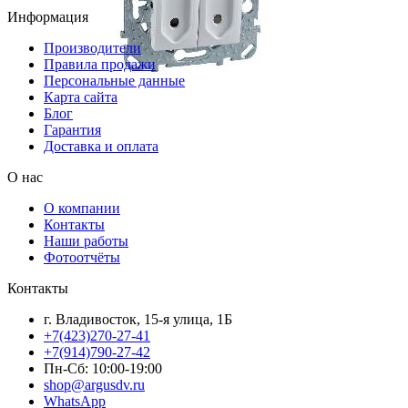
Информация
Производители
Правила продажи
Персональные данные
Карта сайта
Блог
Гарантия
Доставка и оплата
О нас
О компании
Контакты
Наши работы
Фотоотчёты
Контакты
г. Владивосток, 15-я улица, 1Б
+7(423)270-27-41
+7(914)790-27-42
Пн-Сб: 10:00-19:00
shop@argusdv.ru
WhatsApp