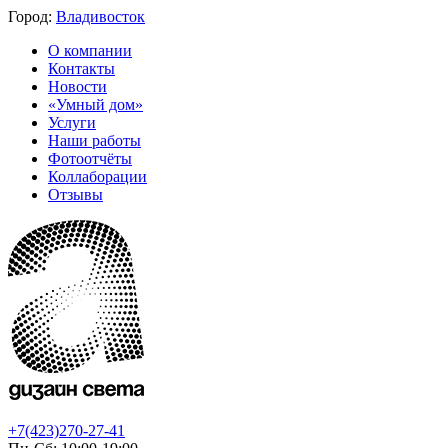
Город:
Владивосток
О компании
Контакты
Новости
«Умный дом»
Услуги
Наши работы
Фотоотчёты
Коллаборации
Отзывы
+7(423)270-27-41