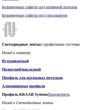
Безрамочные софиты под натяжной потолок
Безрамочные софиты под гипсокартон
Светодиодные ленты
и профильные системы
Назад к главному
Встраиваемый
Подвесной/накладной
Профиль для натяжных потолков
Алюминиевые профили
Профиль KRAAB Systems
Просмотреть
Назад к Светодиодные ленты