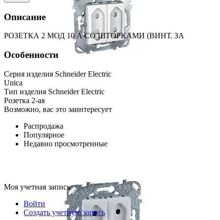
Описание
РОЗЕТКА 2 МОД 10 А СО ШТОРКАМИ (ВИНТ. ЗА
Особенности
Серия изделия Schneider Electric
Unica
Тип изделия Schneider Electric
Розетка 2-ая
Возможно, вас это заинтересует
Распродажа
Популярное
Недавно просмотренные
Моя учетная запись
Войти
Создать учетную запись