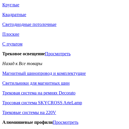
Круглые
Квадратные
Светодиодные потолочные
Плоские
С пультом
Трековое освещение
Просмотреть
Назад к Все товары
Магнитный шинопровод и комплектущие
Светильники для магнитных шин
Трековая система на ремнях Decorato
Тросовая система SKYCROSS ArteLamp
Трековые системы на 220V
Алюминиевые профили
Просмотреть