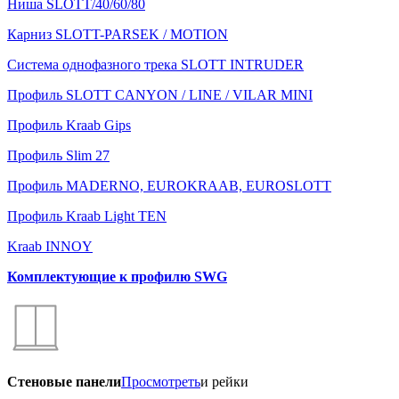
Ниша SLOTT/40/60/80
Карниз SLOTT-PARSEK / MOTION
Система однофазного трека SLOTT INTRUDER
Профиль SLOTT CANYON / LINE / VILAR MINI
Профиль Kraab Gips
Профиль Slim 27
Профиль MADERNO, EUROKRAAB, EUROSLOTT
Профиль Kraab Light TEN
Kraab INNOY
Комплектующие к профилю SWG
Стеновые панели
Просмотреть
и рейки