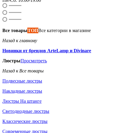
Пн-Сб: 10:00-19:00
Все товары
ТОП
Все категории в магазине
Назад к главному
Новинки от брендов ArteLamp и Divinare
Люстры
Просмотреть
Назад к Все товары
Подвесные люстры
Накладные люстры
Люстры На штанге
Светодиодные люстры
Классические люстры
Современные люстры