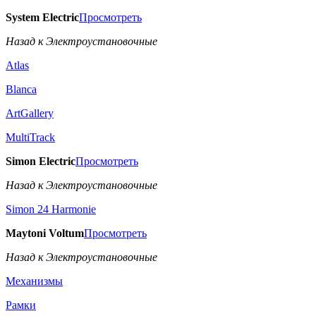
System Electric
Просмотреть
Назад к Электроустановочные
Atlas
Blanca
ArtGallery
MultiTrack
Simon Electric
Просмотреть
Назад к Электроустановочные
Simon 24 Harmonie
Maytoni Voltum
Просмотреть
Назад к Электроустановочные
Механизмы
Рамки