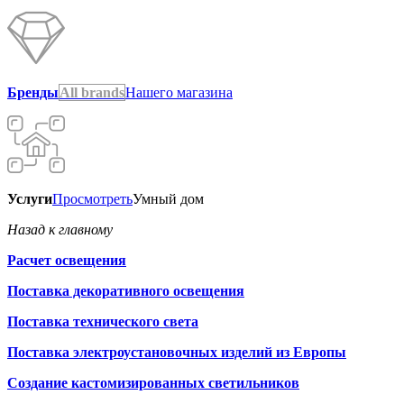
Бренды
All brands
Нашего магазина
Услуги
Просмотреть
Умный дом
Назад к главному
Расчет освещения
Поставка декоративного освещения
Поставка технического света
Поставка электроустановочных изделий из Европы
Создание кастомизированных светильников