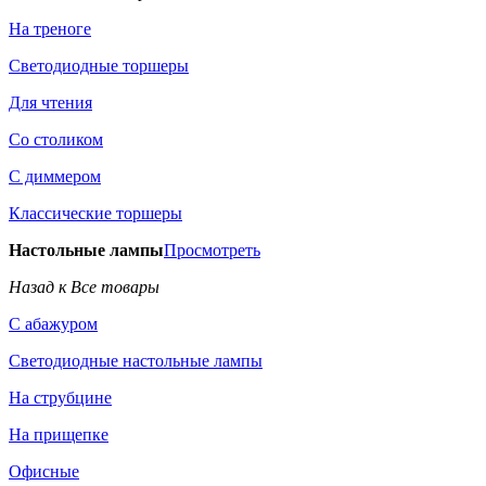
На треноге
Светодиодные торшеры
Для чтения
Со столиком
С диммером
Классические торшеры
Настольные лампы
Просмотреть
Назад к Все товары
С абажуром
Светодиодные настольные лампы
На струбцине
На прищепке
Офисные