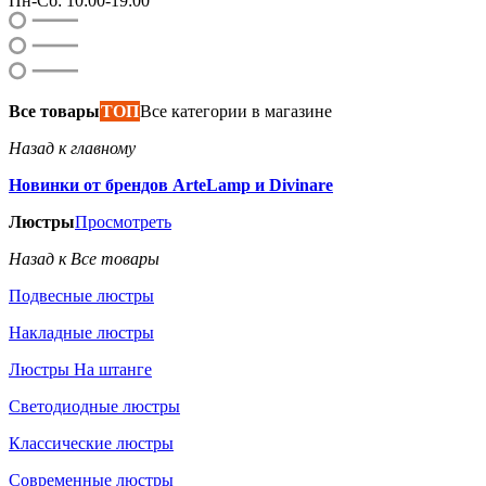
Пн-Сб: 10:00-19:00
Все товары
ТОП
Все категории в магазине
Назад к главному
Новинки от брендов ArteLamp и Divinare
Люстры
Просмотреть
Назад к Все товары
Подвесные люстры
Накладные люстры
Люстры На штанге
Светодиодные люстры
Классические люстры
Современные люстры