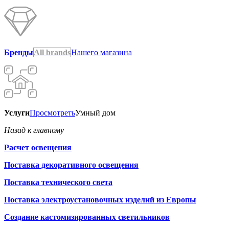
Бренды
All brands
Нашего магазина
Услуги
Просмотреть
Умный дом
Назад к главному
Расчет освещения
Поставка декоративного освещения
Поставка технического света
Поставка электроустановочных изделий из Европы
Создание кастомизированных светильников