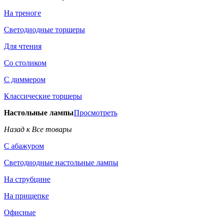
На треноге
Светодиодные торшеры
Для чтения
Со столиком
С диммером
Классические торшеры
Настольные лампы
Просмотреть
Назад к Все товары
С абажуром
Светодиодные настольные лампы
На струбцине
На прищепке
Офисные