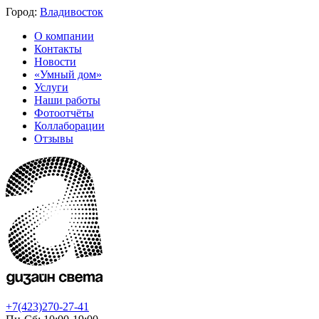
Город:
Владивосток
О компании
Контакты
Новости
«Умный дом»
Услуги
Наши работы
Фотоотчёты
Коллаборации
Отзывы
+7(423)270-27-41