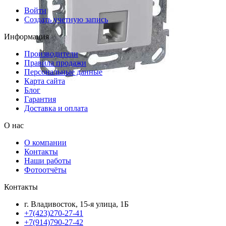
Войти
Создать учетную запись
Информация
Производители
Правила продажи
Персональные данные
Карта сайта
Блог
Гарантия
Доставка и оплата
О нас
О компании
Контакты
Наши работы
Фотоотчёты
Контакты
г. Владивосток, 15-я улица, 1Б
+7(423)270-27-41
+7(914)790-27-42