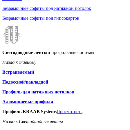
Безрамочные софиты под натяжной потолок
Безрамочные софиты под гипсокартон
Светодиодные ленты
и профильные системы
Назад к главному
Встраиваемый
Подвесной/накладной
Профиль для натяжных потолков
Алюминиевые профили
Профиль KRAAB Systems
Просмотреть
Назад к Светодиодные ленты