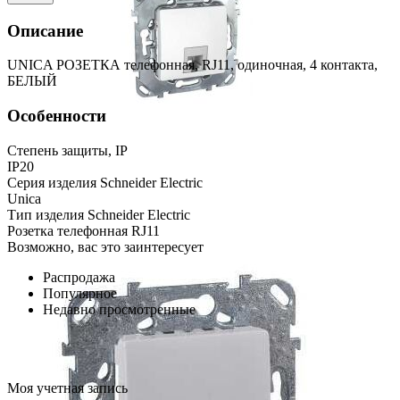
Описание
UNICA РОЗЕТКА телефонная, RJ11, одиночная, 4 контакта,
БЕЛЫЙ
Особенности
Степень защиты, IP
IP20
Серия изделия Schneider Electric
Unica
Тип изделия Schneider Electric
Розетка телефонная RJ11
Возможно, вас это заинтересует
Распродажа
Популярное
Недавно просмотренные
Моя учетная запись