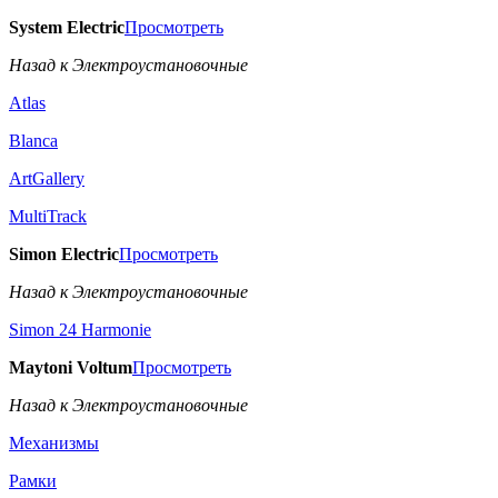
System Electric
Просмотреть
Назад к Электроустановочные
Atlas
Blanca
ArtGallery
MultiTrack
Simon Electric
Просмотреть
Назад к Электроустановочные
Simon 24 Harmonie
Maytoni Voltum
Просмотреть
Назад к Электроустановочные
Механизмы
Рамки