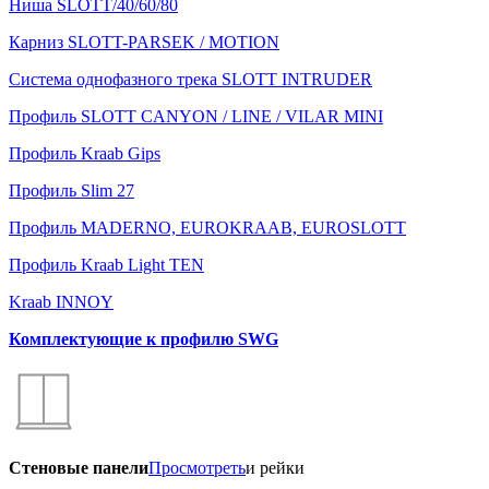
Ниша SLOTT/40/60/80
Карниз SLOTT-PARSEK / MOTION
Система однофазного трека SLOTT INTRUDER
Профиль SLOTT CANYON / LINE / VILAR MINI
Профиль Kraab Gips
Профиль Slim 27
Профиль MADERNO, EUROKRAAB, EUROSLOTT
Профиль Kraab Light TEN
Kraab INNOY
Комплектующие к профилю SWG
Стеновые панели
Просмотреть
и рейки