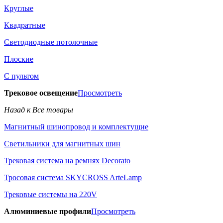
Круглые
Квадратные
Светодиодные потолочные
Плоские
С пультом
Трековое освещение
Просмотреть
Назад к Все товары
Магнитный шинопровод и комплектущие
Светильники для магнитных шин
Трековая система на ремнях Decorato
Тросовая система SKYCROSS ArteLamp
Трековые системы на 220V
Алюминиевые профили
Просмотреть