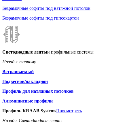
Безрамочные софиты под натяжной потолок
Безрамочные софиты под гипсокартон
Светодиодные ленты
и профильные системы
Назад к главному
Встраиваемый
Подвесной/накладной
Профиль для натяжных потолков
Алюминиевые профили
Профиль KRAAB Systems
Просмотреть
Назад к Светодиодные ленты