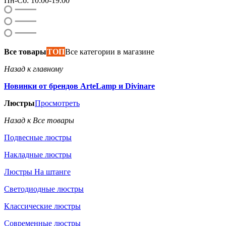
Пн-Сб: 10:00-19:00
Все товары
ТОП
Все категории в магазине
Назад к главному
Новинки от брендов ArteLamp и Divinare
Люстры
Просмотреть
Назад к Все товары
Подвесные люстры
Накладные люстры
Люстры На штанге
Светодиодные люстры
Классические люстры
Современные люстры