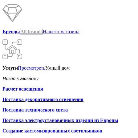
Бренды
All brands
Нашего магазина
Услуги
Просмотреть
Умный дом
Назад к главному
Расчет освещения
Поставка декоративного освещения
Поставка технического света
Поставка электроустановочных изделий из Европы
Создание кастомизированных светильников