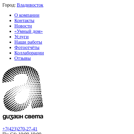
Город:
Владивосток
О компании
Контакты
Новости
«Умный дом»
Услуги
Наши работы
Фотоотчёты
Коллаборации
Отзывы
+7(423)270-27-41