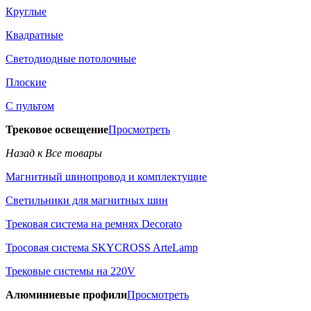
Круглые
Квадратные
Светодиодные потолочные
Плоские
С пультом
Трековое освещение
Просмотреть
Назад к Все товары
Магнитный шинопровод и комплектущие
Светильники для магнитных шин
Трековая система на ремнях Decorato
Тросовая система SKYCROSS ArteLamp
Трековые системы на 220V
Алюминиевые профили
Просмотреть