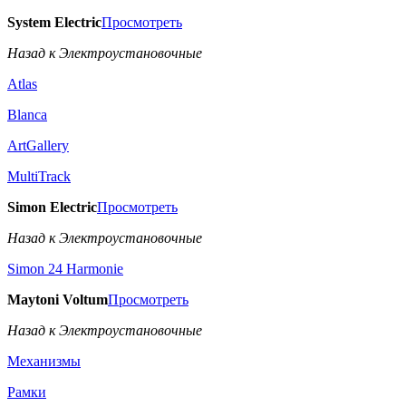
System Electric
Просмотреть
Назад к Электроустановочные
Atlas
Blanca
ArtGallery
MultiTrack
Simon Electric
Просмотреть
Назад к Электроустановочные
Simon 24 Harmonie
Maytoni Voltum
Просмотреть
Назад к Электроустановочные
Механизмы
Рамки