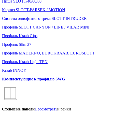
Ниша SLOTT/40/60/80
Карниз SLOTT-PARSEK / MOTION
Система однофазного трека SLOTT INTRUDER
Профиль SLOTT CANYON / LINE / VILAR MINI
Профиль Kraab Gips
Профиль Slim 27
Профиль MADERNO, EUROKRAAB, EUROSLOTT
Профиль Kraab Light TEN
Kraab INNOY
Комплектующие к профилю SWG
Стеновые панели
Просмотреть
и рейки