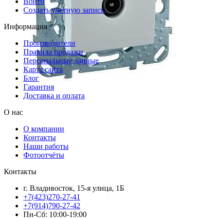
Войти
Создать учетную запись
Информация
Производители
Правила продажи
Персональные данные
Карта сайта
Блог
Гарантия
Доставка и оплата
О нас
О компании
Контакты
Наши работы
Фотоотчёты
Контакты
г. Владивосток, 15-я улица, 1Б
+7(423)270-27-41
+7(914)790-27-42
Пн-Сб: 10:00-19:00