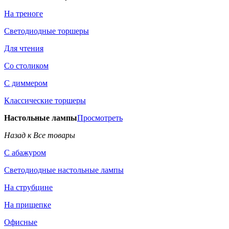
На треноге
Светодиодные торшеры
Для чтения
Со столиком
С диммером
Классические торшеры
Настольные лампы
Просмотреть
Назад к Все товары
С абажуром
Светодиодные настольные лампы
На струбцине
На прищепке
Офисные