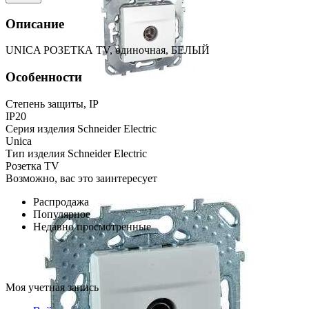
Описание
UNICA РОЗЕТКА TV, одиночная, БЕЛЫЙ
Особенности
Степень защиты, IP
IP20
Серия изделия Schneider Electric
Unica
Тип изделия Schneider Electric
Розетка TV
Возможно, вас это заинтересует
Распродажа
Популярное
Недавно просмотренные
Моя учетная запись