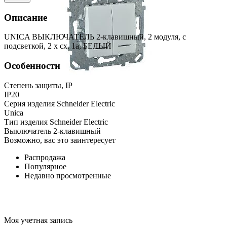
Описание
UNICA ВЫКЛЮЧАТЕЛЬ 2-клавишный, 2 модуля, с
подсветкой, 2 х сх. 1а, БЕЛЫЙ
Особенности
Степень защиты, IP
IP20
Серия изделия Schneider Electric
Unica
Тип изделия Schneider Electric
Выключатель 2-клавишный
Возможно, вас это заинтересует
Распродажа
Популярное
Недавно просмотренные
Моя учетная запись