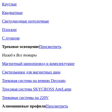
Круглые
Квадратные
Светодиодные потолочные
Плоские
С пультом
Трековое освещение
Просмотреть
Назад к Все товары
Магнитный шинопровод и комплектущие
Светильники для магнитных шин
Трековая система на ремнях Decorato
Тросовая система SKYCROSS ArteLamp
Трековые системы на 220V
Алюминиевые профили
Просмотреть