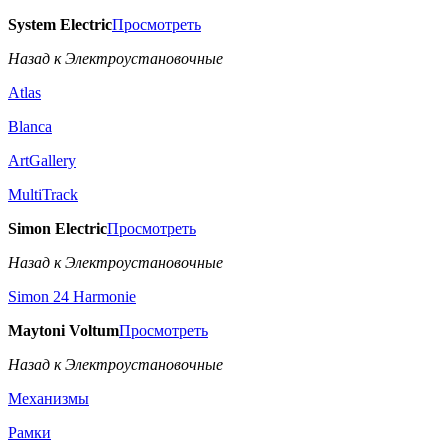
System Electric
Просмотреть
Назад к Электроустановочные
Atlas
Blanca
ArtGallery
MultiTrack
Simon Electric
Просмотреть
Назад к Электроустановочные
Simon 24 Harmonie
Maytoni Voltum
Просмотреть
Назад к Электроустановочные
Механизмы
Рамки