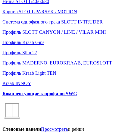
Ниша SLOTT/40/60/80
Карниз SLOTT-PARSEK / MOTION
Система однофазного трека SLOTT INTRUDER
Профиль SLOTT CANYON / LINE / VILAR MINI
Профиль Kraab Gips
Профиль Slim 27
Профиль MADERNO, EUROKRAAB, EUROSLOTT
Профиль Kraab Light TEN
Kraab INNOY
Комплектующие к профилю SWG
Стеновые панели
Просмотреть
и рейки