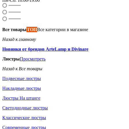
Пн-Сб: 10:00-19:00
Все товары
ТОП
Все категории в магазине
Назад к главному
Новинки от брендов ArteLamp и Divinare
Люстры
Просмотреть
Назад к Все товары
Подвесные люстры
Накладные люстры
Люстры На штанге
Светодиодные люстры
Классические люстры
Современные люстры