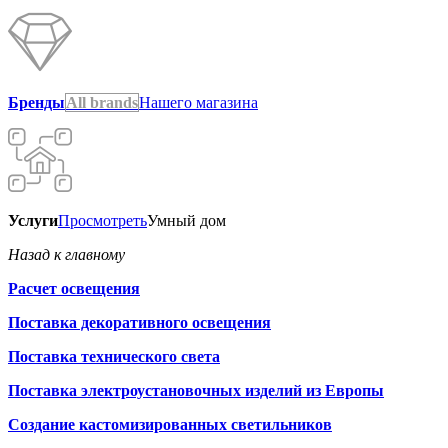
Бренды
All brands
Нашего магазина
Услуги
Просмотреть
Умный дом
Назад к главному
Расчет освещения
Поставка декоративного освещения
Поставка технического света
Поставка электроустановочных изделий из Европы
Создание кастомизированных светильников