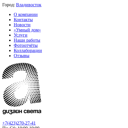
Город:
Владивосток
О компании
Контакты
Новости
«Умный дом»
Услуги
Наши работы
Фотоотчёты
Коллаборации
Отзывы
+7(423)270-27-41