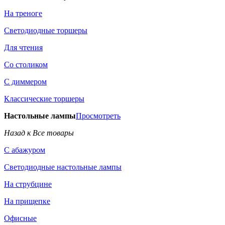
На треноге
Светодиодные торшеры
Для чтения
Со столиком
С диммером
Классические торшеры
Настольные лампы
Просмотреть
Назад к Все товары
С абажуром
Светодиодные настольные лампы
На струбцине
На прищепке
Офисные