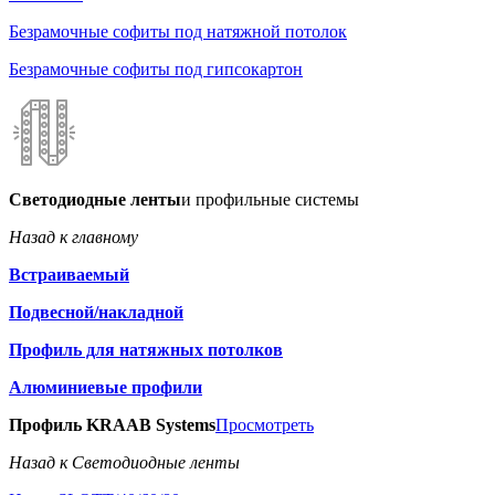
Безрамочные софиты под натяжной потолок
Безрамочные софиты под гипсокартон
Светодиодные ленты
и профильные системы
Назад к главному
Встраиваемый
Подвесной/накладной
Профиль для натяжных потолков
Алюминиевые профили
Профиль KRAAB Systems
Просмотреть
Назад к Светодиодные ленты