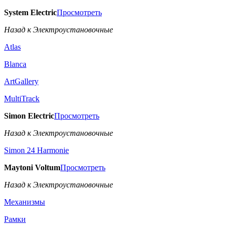
System Electric
Просмотреть
Назад к Электроустановочные
Atlas
Blanca
ArtGallery
MultiTrack
Simon Electric
Просмотреть
Назад к Электроустановочные
Simon 24 Harmonie
Maytoni Voltum
Просмотреть
Назад к Электроустановочные
Механизмы
Рамки