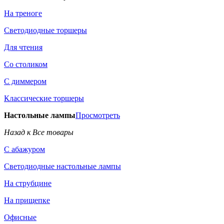
На треноге
Светодиодные торшеры
Для чтения
Со столиком
С диммером
Классические торшеры
Настольные лампы
Просмотреть
Назад к Все товары
С абажуром
Светодиодные настольные лампы
На струбцине
На прищепке
Офисные