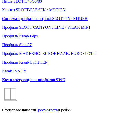
Ниша SLOTT/40/60/80
Карниз SLOTT-PARSEK / MOTION
Система однофазного трека SLOTT INTRUDER
Профиль SLOTT CANYON / LINE / VILAR MINI
Профиль Kraab Gips
Профиль Slim 27
Профиль MADERNO, EUROKRAAB, EUROSLOTT
Профиль Kraab Light TEN
Kraab INNOY
Комплектующие к профилю SWG
Стеновые панели
Просмотреть
и рейки