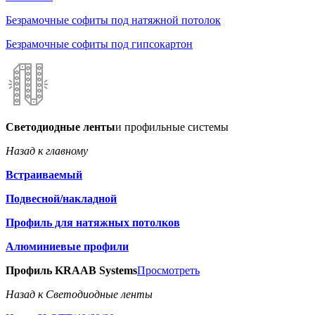
Безрамочные софиты под натяжной потолок
Безрамочные софиты под гипсокартон
Светодиодные ленты
и профильные системы
Назад к главному
Встраиваемый
Подвесной/накладной
Профиль для натяжных потолков
Алюминиевые профили
Профиль KRAAB Systems
Просмотреть
Назад к Светодиодные ленты