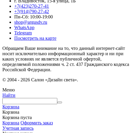
г. Владивосток, 15-я улица, 1Б
+7(423)270-27-41
+7(914)790-27-42
Пн-Сб: 10:00-19:00
shop@argusdv.ru
WhatsApp
Telegram
Посмотреть на карте
Обращаем Ваше внимание на то, что данный интернет-сайт
носит исключительно информационный характер и ни при
каких условиях не является публичной офертой,
определяемой положениями ч. 2 ст. 437 Гражданского кодекса
Российской Федерации.
© 2004 - 2026 Салон «Дизайн света».
Меню
Найти
Корзина
Корзина
Корзина пуста
Корзина
Оформить заказ
Учетная запись