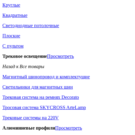
Круглые
Квадратные
Светодиодные потолочные
Плоские
С пультом
Трековое освещение
Просмотреть
Назад к Все товары
Магнитный шинопровод и комплектущие
Светильники для магнитных шин
Трековая система на ремнях Decorato
Тросовая система SKYCROSS ArteLamp
Трековые системы на 220V
Алюминиевые профили
Просмотреть