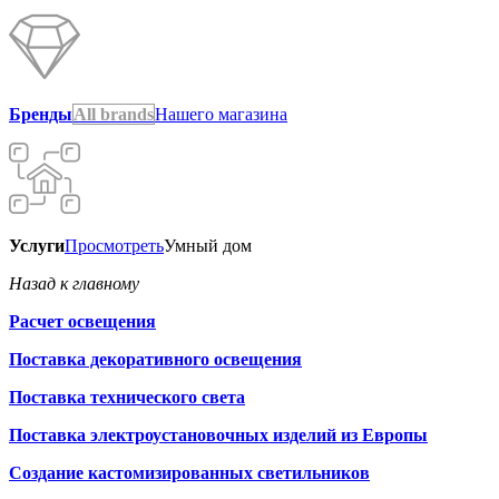
Бренды
All brands
Нашего магазина
Услуги
Просмотреть
Умный дом
Назад к главному
Расчет освещения
Поставка декоративного освещения
Поставка технического света
Поставка электроустановочных изделий из Европы
Создание кастомизированных светильников