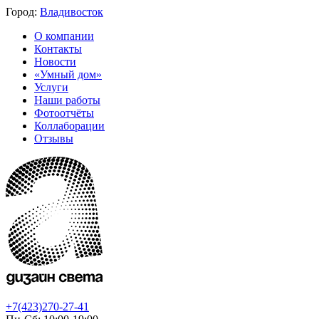
Город:
Владивосток
О компании
Контакты
Новости
«Умный дом»
Услуги
Наши работы
Фотоотчёты
Коллаборации
Отзывы
+7(423)270-27-41