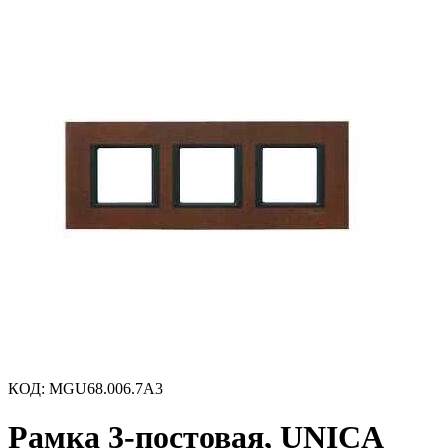
КОД
:
MGU68.006.7A3
Рамка 3-постовая, UNICA