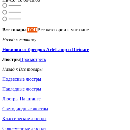
Пн-Сб: 10:00-19:00
Все товары
ТОП
Все категории в магазине
Назад к главному
Новинки от брендов ArteLamp и Divinare
Люстры
Просмотреть
Назад к Все товары
Подвесные люстры
Накладные люстры
Люстры На штанге
Светодиодные люстры
Классические люстры
Современные люстры