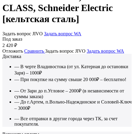
CLASS, Schneider Electric
[кельтская сталь]
Задать вопрос JIVO
Задать вопрос WA
Под заказ
2 420
₽
Отложить
Сравнить
Задать вопрос JIVO
Задать вопрос WA
Доставка
— В черте Владивостока (от ул. Катерная до остановки
Заря) – 1000₽
— При покупке на сумму свыше 20 000₽ – бесплатно!
— От Зари до п.Угловое – 2000₽ (в независимости от
суммы заказа)
— До г.Артем, п.Вольно-Надеждинское и Соловей-Ключ
– 3000₽
— Все отправки в другие города через ТК, за счет
покупателя.