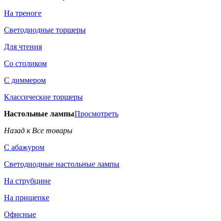
На треноге
Светодиодные торшеры
Для чтения
Со столиком
С диммером
Классические торшеры
Настольные лампы
Просмотреть
Назад к Все товары
С абажуром
Светодиодные настольные лампы
На струбцине
На прищепке
Офисные