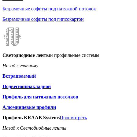
Безрамочные софиты под натяжной потолок
Безрамочные софиты под гипсокартон
Светодиодные ленты
и профильные системы
Назад к главному
Встраиваемый
Подвесной/накладной
Профиль для натяжных потолков
Алюминиевые профили
Профиль KRAAB Systems
Просмотреть
Назад к Светодиодные ленты