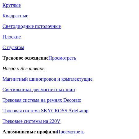
Круглые
Квадратные
Светодиодные потолочные
Плоские
С пультом
Трековое освещение
Просмотреть
Назад к Все товары
Магнитный шинопровод и комплектущие
Светильники для магнитных шин
Трековая система на ремнях Decorato
Тросовая система SKYCROSS ArteLamp
Трековые системы на 220V
Алюминиевые профили
Просмотреть