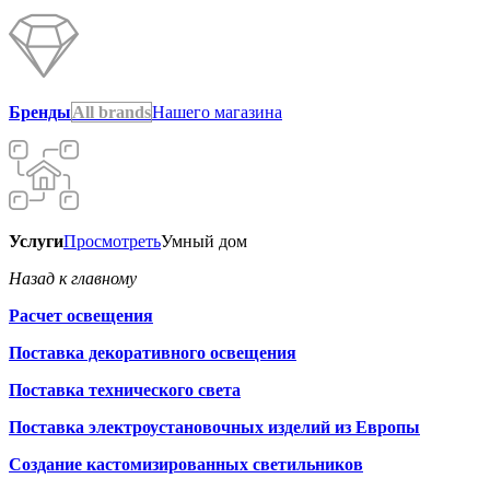
Бренды
All brands
Нашего магазина
Услуги
Просмотреть
Умный дом
Назад к главному
Расчет освещения
Поставка декоративного освещения
Поставка технического света
Поставка электроустановочных изделий из Европы
Создание кастомизированных светильников