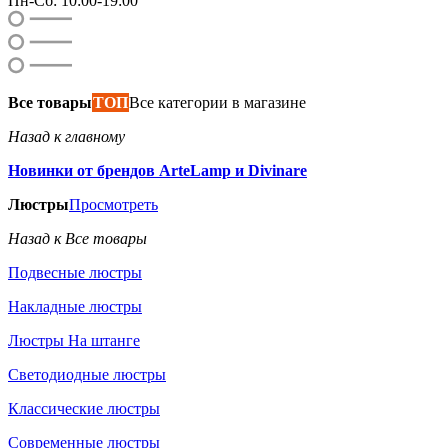
Пн-Сб: 10:00-19:00
Все товары
ТОП
Все категории в магазине
Назад к главному
Новинки от брендов ArteLamp и Divinare
Люстры
Просмотреть
Назад к Все товары
Подвесные люстры
Накладные люстры
Люстры На штанге
Светодиодные люстры
Классические люстры
Современные люстры