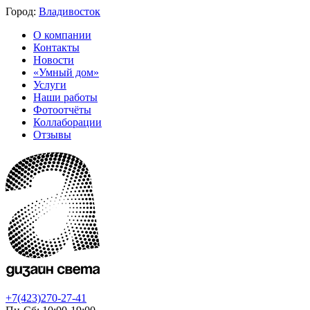
Город:
Владивосток
О компании
Контакты
Новости
«Умный дом»
Услуги
Наши работы
Фотоотчёты
Коллаборации
Отзывы
+7(423)270-27-41