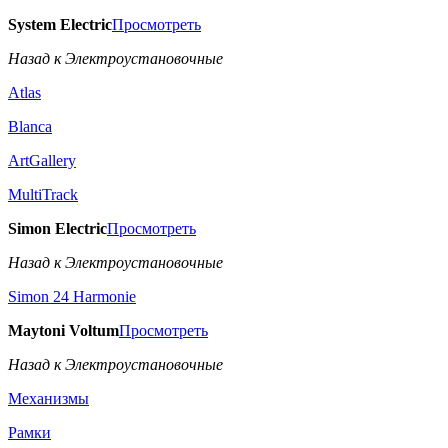
System Electric
Просмотреть
Назад к Электроустановочные
Atlas
Blanca
ArtGallery
MultiTrack
Simon Electric
Просмотреть
Назад к Электроустановочные
Simon 24 Harmonie
Maytoni Voltum
Просмотреть
Назад к Электроустановочные
Механизмы
Рамки