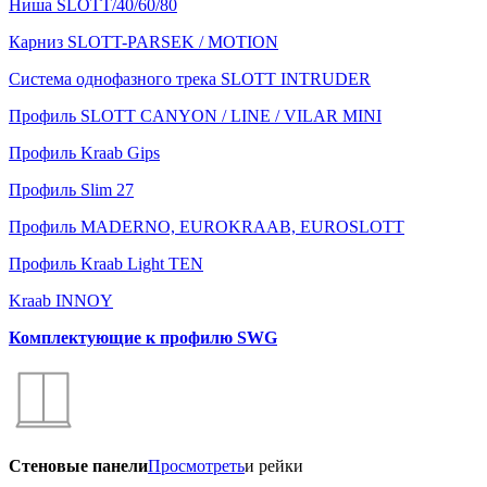
Ниша SLOTT/40/60/80
Карниз SLOTT-PARSEK / MOTION
Система однофазного трека SLOTT INTRUDER
Профиль SLOTT CANYON / LINE / VILAR MINI
Профиль Kraab Gips
Профиль Slim 27
Профиль MADERNO, EUROKRAAB, EUROSLOTT
Профиль Kraab Light TEN
Kraab INNOY
Комплектующие к профилю SWG
Стеновые панели
Просмотреть
и рейки