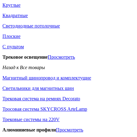
Круглые
Квадратные
Светодиодные потолочные
Плоские
С пультом
Трековое освещение
Просмотреть
Назад к Все товары
Магнитный шинопровод и комплектущие
Светильники для магнитных шин
Трековая система на ремнях Decorato
Тросовая система SKYCROSS ArteLamp
Трековые системы на 220V
Алюминиевые профили
Просмотреть