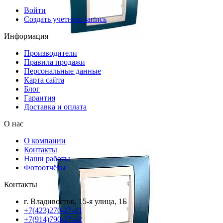
Войти
Создать учетную запись
Информация
Производители
Правила продажи
Персональные данные
Карта сайта
Блог
Гарантия
Доставка и оплата
О нас
О компании
Контакты
Наши работы
Фотоотчёты
Контакты
г. Владивосток, 15-я улица, 1Б
+7(423)270-27-41
+7(914)790-27-42