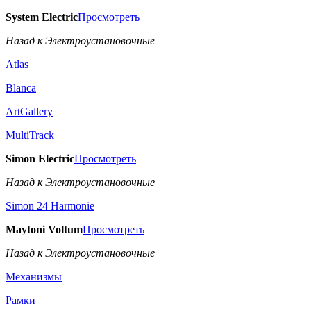
System Electric
Просмотреть
Назад к Электроустановочные
Atlas
Blanca
ArtGallery
MultiTrack
Simon Electric
Просмотреть
Назад к Электроустановочные
Simon 24 Harmonie
Maytoni Voltum
Просмотреть
Назад к Электроустановочные
Механизмы
Рамки