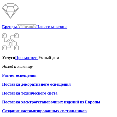
Бренды
All brands
Нашего магазина
Услуги
Просмотреть
Умный дом
Назад к главному
Расчет освещения
Поставка декоративного освещения
Поставка технического света
Поставка электроустановочных изделий из Европы
Создание кастомизированных светильников