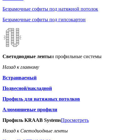
Безрамочные софиты под натяжной потолок
Безрамочные софиты под гипсокартон
Светодиодные ленты
и профильные системы
Назад к главному
Встраиваемый
Подвесной/накладной
Профиль для натяжных потолков
Алюминиевые профили
Профиль KRAAB Systems
Просмотреть
Назад к Светодиодные ленты