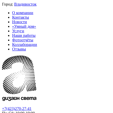
Город:
Владивосток
О компании
Контакты
Новости
«Умный дом»
Услуги
Наши работы
Фотоотчёты
Коллаборации
Отзывы
+7(423)270-27-41