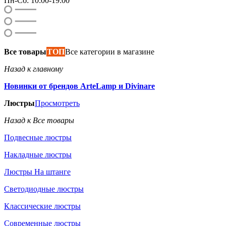
Пн-Сб: 10:00-19:00
Все товары
ТОП
Все категории в магазине
Назад к главному
Новинки от брендов ArteLamp и Divinare
Люстры
Просмотреть
Назад к Все товары
Подвесные люстры
Накладные люстры
Люстры На штанге
Светодиодные люстры
Классические люстры
Современные люстры