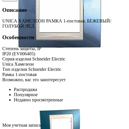
Описание
UNICA ХАМЕЛЕОН РАМКА 1-постовая, БЕЖЕВЫЙ/
ГОЛУБОЙ ЛЕД
Особенности
Степень защиты, IP
IP20 (EV006405)
Серия изделия Schneider Electric
Unica Хамелеон
Тип изделия Schneider Electric
Рамка 1-постовая
Возможно, вас это заинтересует
Распродажа
Популярное
Недавно просмотренные
Моя учетная запись