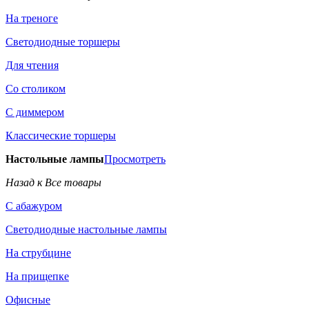
На треноге
Светодиодные торшеры
Для чтения
Со столиком
С диммером
Классические торшеры
Настольные лампы
Просмотреть
Назад к Все товары
С абажуром
Светодиодные настольные лампы
На струбцине
На прищепке
Офисные