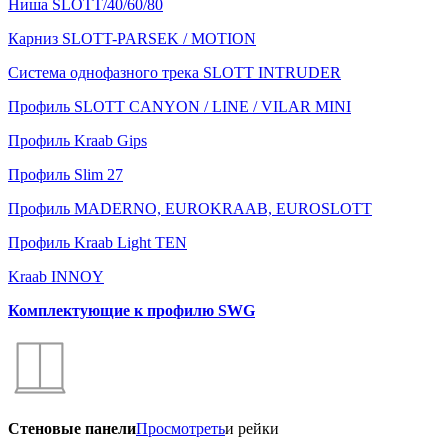
Ниша SLOTT/40/60/80
Карниз SLOTT-PARSEK / MOTION
Система однофазного трека SLOTT INTRUDER
Профиль SLOTT CANYON / LINE / VILAR MINI
Профиль Kraab Gips
Профиль Slim 27
Профиль MADERNO, EUROKRAAB, EUROSLOTT
Профиль Kraab Light TEN
Kraab INNOY
Комплектующие к профилю SWG
Стеновые панели
Просмотреть
и рейки