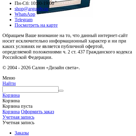
Пн-Сб: 10:00-19:00
shop@argusdv.ru
WhatsApp
Telegram
Посмотреть на карте
Обращаем Ваше внимание на то, что данный интернет-сайт
носит исключительно информационный характер и ни при
каких условиях не является публичной офертой,
определяемой положениями ч. 2 ст. 437 Гражданского кодекса
Российской Федерации.
© 2004 - 2026 Салон «Дизайн света».
Меню
Найти
Корзина
Корзина
Корзина пуста
Корзина
Оформить заказ
Учетная запись
Учетная запись
Заказы