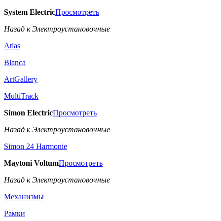
System Electric
Просмотреть
Назад к Электроустановочные
Atlas
Blanca
ArtGallery
MultiTrack
Simon Electric
Просмотреть
Назад к Электроустановочные
Simon 24 Harmonie
Maytoni Voltum
Просмотреть
Назад к Электроустановочные
Механизмы
Рамки