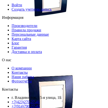
Войти
Создать учетную запись
Информация
Производители
Правила продажи
Персональные данные
Карта сайта
Блог
Гарантия
Доставка и оплата
О нас
О компании
Контакты
Наши работы
Фотоотчёты
Контакты
г. Владивосток, 15-я улица, 1Б
+7(423)270-27-41
+7(914)790-27-42