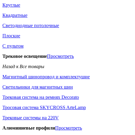
Круглые
Квадратные
Светодиодные потолочные
Плоские
С пультом
Трековое освещение
Просмотреть
Назад к Все товары
Магнитный шинопровод и комплектущие
Светильники для магнитных шин
Трековая система на ремнях Decorato
Тросовая система SKYCROSS ArteLamp
Трековые системы на 220V
Алюминиевые профили
Просмотреть