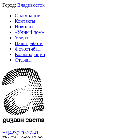
Город:
Владивосток
О компании
Контакты
Новости
«Умный дом»
Услуги
Наши работы
Фотоотчёты
Коллаборации
Отзывы
+7(423)270-27-41