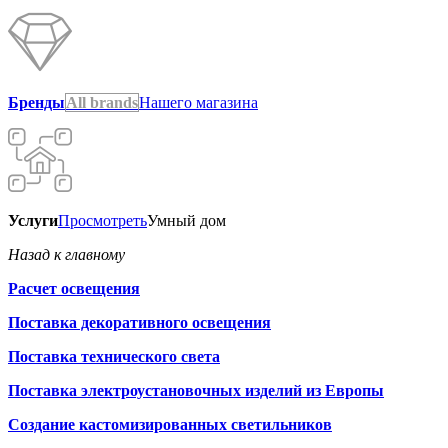
Бренды
All brands
Нашего магазина
Услуги
Просмотреть
Умный дом
Назад к главному
Расчет освещения
Поставка декоративного освещения
Поставка технического света
Поставка электроустановочных изделий из Европы
Создание кастомизированных светильников