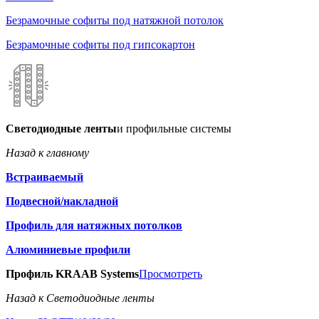
Безрамочные софиты под натяжной потолок
Безрамочные софиты под гипсокартон
Светодиодные ленты
и профильные системы
Назад к главному
Встраиваемый
Подвесной/накладной
Профиль для натяжных потолков
Алюминиевые профили
Профиль KRAAB Systems
Просмотреть
Назад к Светодиодные ленты