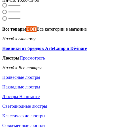
Пн-Сб: 10:00-19:00
Все товары
ТОП
Все категории в магазине
Назад к главному
Новинки от брендов ArteLamp и Divinare
Люстры
Просмотреть
Назад к Все товары
Подвесные люстры
Накладные люстры
Люстры На штанге
Светодиодные люстры
Классические люстры
Современные люстры