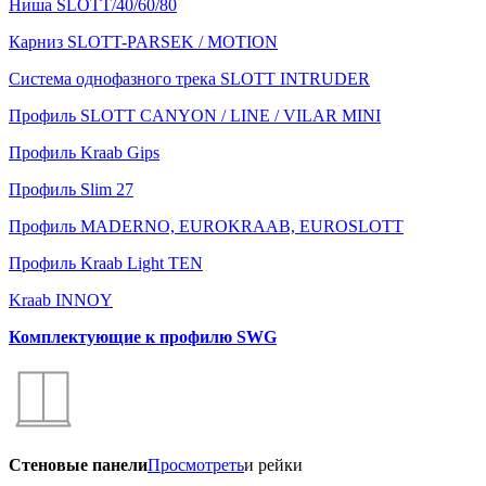
Ниша SLOTT/40/60/80
Карниз SLOTT-PARSEK / MOTION
Система однофазного трека SLOTT INTRUDER
Профиль SLOTT CANYON / LINE / VILAR MINI
Профиль Kraab Gips
Профиль Slim 27
Профиль MADERNO, EUROKRAAB, EUROSLOTT
Профиль Kraab Light TEN
Kraab INNOY
Комплектующие к профилю SWG
Стеновые панели
Просмотреть
и рейки