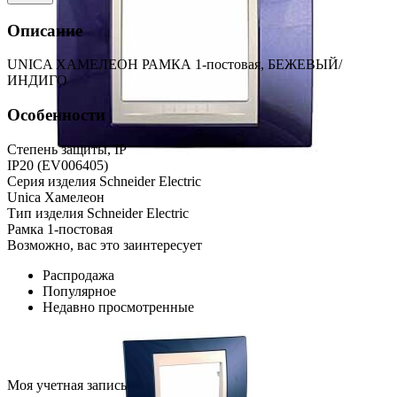
Описание
UNICA ХАМЕЛЕОН РАМКА 1-постовая, БЕЖЕВЫЙ/
ИНДИГО
Особенности
Степень защиты, IP
IP20 (EV006405)
Серия изделия Schneider Electric
Unica Хамелеон
Тип изделия Schneider Electric
Рамка 1-постовая
Возможно, вас это заинтересует
Распродажа
Популярное
Недавно просмотренные
Моя учетная запись