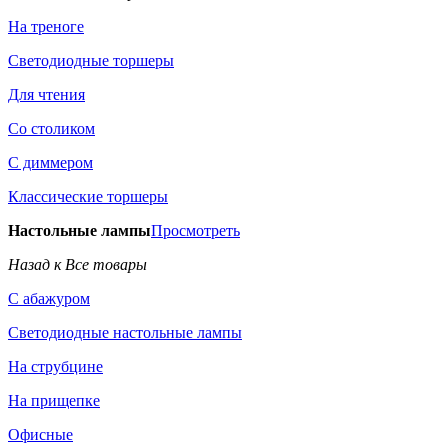
На треноге
Светодиодные торшеры
Для чтения
Со столиком
С диммером
Классические торшеры
Настольные лампы
Просмотреть
Назад к Все товары
С абажуром
Светодиодные настольные лампы
На струбцине
На прищепке
Офисные