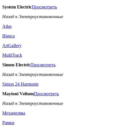
System Electric
Просмотреть
Назад к Электроустановочные
Atlas
Blanca
ArtGallery
MultiTrack
Simon Electric
Просмотреть
Назад к Электроустановочные
Simon 24 Harmonie
Maytoni Voltum
Просмотреть
Назад к Электроустановочные
Механизмы
Рамки