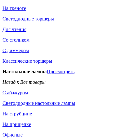
На треноге
Светодиодные торшеры
Для чтения
Со столиком
С диммером
Классические торшеры
Настольные лампы
Просмотреть
Назад к Все товары
С абажуром
Светодиодные настольные лампы
На струбцине
На прищепке
Офисные