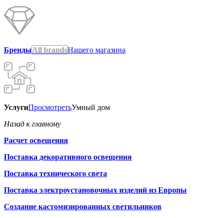
Бренды
All brands
Нашего магазина
Услуги
Просмотреть
Умный дом
Назад к главному
Расчет освещения
Поставка декоративного освещения
Поставка технического света
Поставка электроустановочных изделий из Европы
Создание кастомизированных светильников