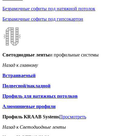
Безрамочные софиты под натяжной потолок
Безрамочные софиты под гипсокартон
Светодиодные ленты
и профильные системы
Назад к главному
Встраиваемый
Подвесной/накладной
Профиль для натяжных потолков
Алюминиевые профили
Профиль KRAAB Systems
Просмотреть
Назад к Светодиодные ленты