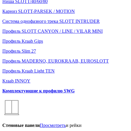
Ниша SLOTT/40/60/80
Карниз SLOTT-PARSEK / MOTION
Система однофазного трека SLOTT INTRUDER
Профиль SLOTT CANYON / LINE / VILAR MINI
Профиль Kraab Gips
Профиль Slim 27
Профиль MADERNO, EUROKRAAB, EUROSLOTT
Профиль Kraab Light TEN
Kraab INNOY
Комплектующие к профилю SWG
Стеновые панели
Просмотреть
и рейки