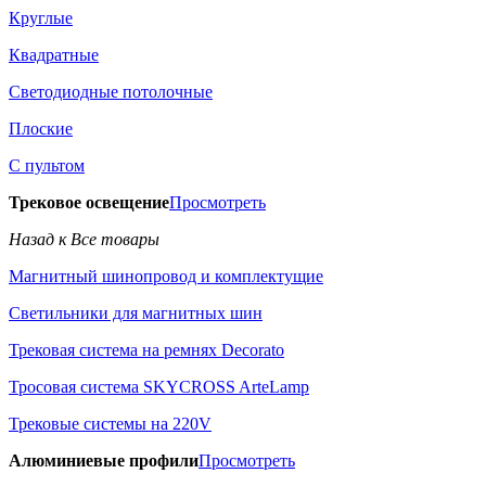
Круглые
Квадратные
Светодиодные потолочные
Плоские
С пультом
Трековое освещение
Просмотреть
Назад к Все товары
Магнитный шинопровод и комплектущие
Светильники для магнитных шин
Трековая система на ремнях Decorato
Тросовая система SKYCROSS ArteLamp
Трековые системы на 220V
Алюминиевые профили
Просмотреть