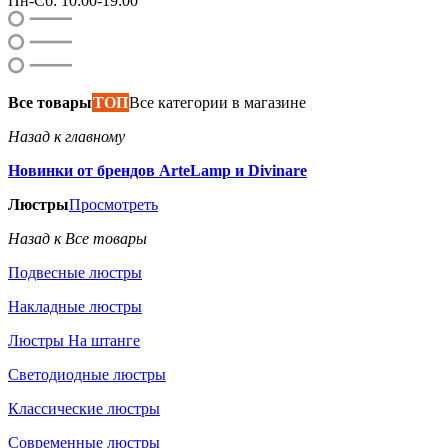
Пн-Сб: 10:00-19:00
Все товары
ТОП
Все категории в магазине
Назад к главному
Новинки от брендов ArteLamp и Divinare
Люстры
Просмотреть
Назад к Все товары
Подвесные люстры
Накладные люстры
Люстры На штанге
Светодиодные люстры
Классические люстры
Современные люстры