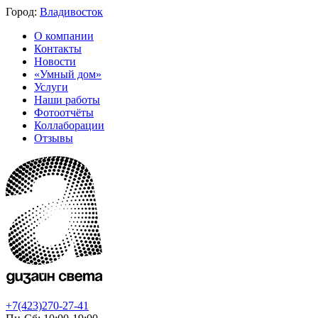
Город:
Владивосток
О компании
Контакты
Новости
«Умный дом»
Услуги
Наши работы
Фотоотчёты
Коллаборации
Отзывы
+7(423)270-27-41