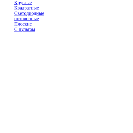
Круглые
Квадратные
Светодиодные
потолочные
Плоские
С пультом