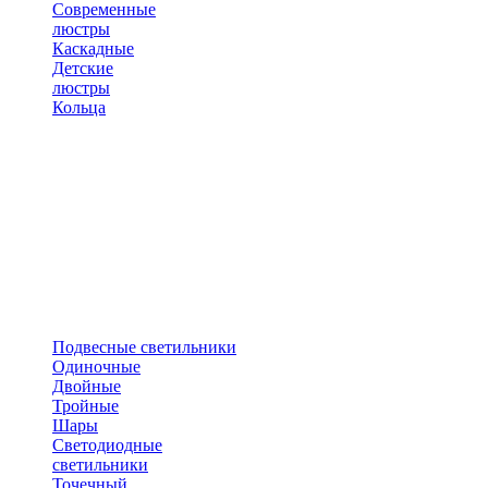
Современные
люстры
Каскадные
Детские
люстры
Кольца
Подвесные светильники
Одиночные
Двойные
Тройные
Шары
Светодиодные
светильники
Точечный