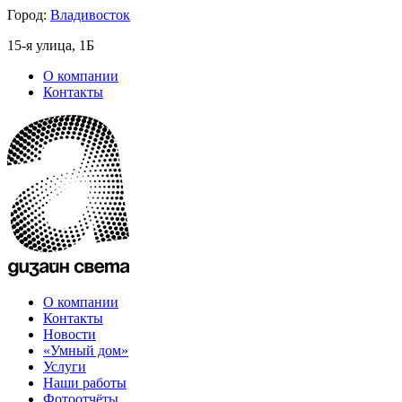
Город:
Владивосток
15-я улица, 1Б
О компании
Контакты
О компании
Контакты
Новости
«Умный дом»
Услуги
Наши работы
Фотоотчёты