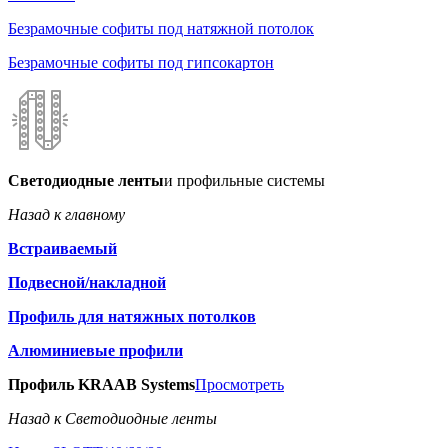
Безрамочные софиты под натяжной потолок
Безрамочные софиты под гипсокартон
Светодиодные ленты
и профильные системы
Назад к главному
Встраиваемый
Подвесной/накладной
Профиль для натяжных потолков
Алюминиевые профили
Профиль KRAAB Systems
Просмотреть
Назад к Светодиодные ленты