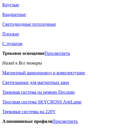
Круглые
Квадратные
Светодиодные потолочные
Плоские
С пультом
Трековое освещение
Просмотреть
Назад к Все товары
Магнитный шинопровод и комплектущие
Светильники для магнитных шин
Трековая система на ремнях Decorato
Тросовая система SKYCROSS ArteLamp
Трековые системы на 220V
Алюминиевые профили
Просмотреть