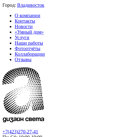
Город:
Владивосток
О компании
Контакты
Новости
«Умный дом»
Услуги
Наши работы
Фотоотчёты
Коллаборации
Отзывы
+7(423)270-27-41