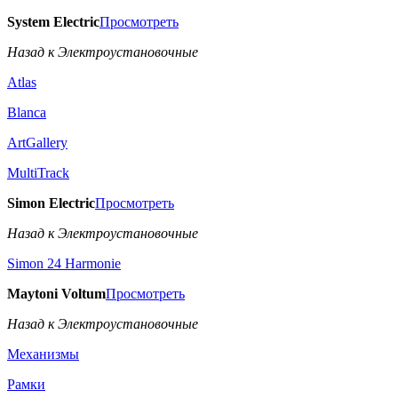
System Electric
Просмотреть
Назад к Электроустановочные
Atlas
Blanca
ArtGallery
MultiTrack
Simon Electric
Просмотреть
Назад к Электроустановочные
Simon 24 Harmonie
Maytoni Voltum
Просмотреть
Назад к Электроустановочные
Механизмы
Рамки