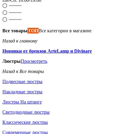
Пн-Сб: 10:00-19:00
Все товары
ТОП
Все категории в магазине
Назад к главному
Новинки от брендов ArteLamp и Divinare
Люстры
Просмотреть
Назад к Все товары
Подвесные люстры
Накладные люстры
Люстры На штанге
Светодиодные люстры
Классические люстры
Современные люстры