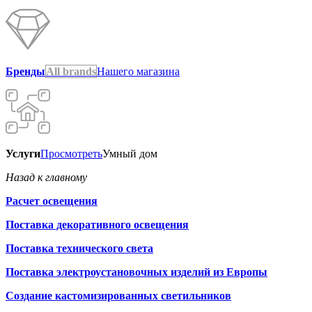
Бренды
All brands
Нашего магазина
Услуги
Просмотреть
Умный дом
Назад к главному
Расчет освещения
Поставка декоративного освещения
Поставка технического света
Поставка электроустановочных изделий из Европы
Создание кастомизированных светильников