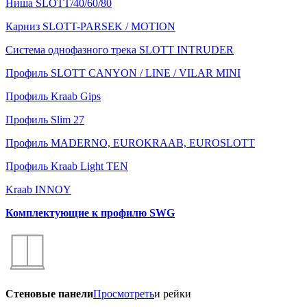
Ниша SLOTT/40/60/80
Карниз SLOTT-PARSEK / MOTION
Система однофазного трека SLOTT INTRUDER
Профиль SLOTT CANYON / LINE / VILAR MINI
Профиль Kraab Gips
Профиль Slim 27
Профиль MADERNO, EUROKRAAB, EUROSLOTT
Профиль Kraab Light TEN
Kraab INNOY
Комплектующие к профилю SWG
Стеновые панели
Просмотреть
и рейки