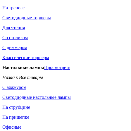
На треноге
Светодиодные торшеры
Для чтения
Со столиком
С диммером
Классические торшеры
Настольные лампы
Просмотреть
Назад к Все товары
С абажуром
Светодиодные настольные лампы
На струбцине
На прищепке
Офисные